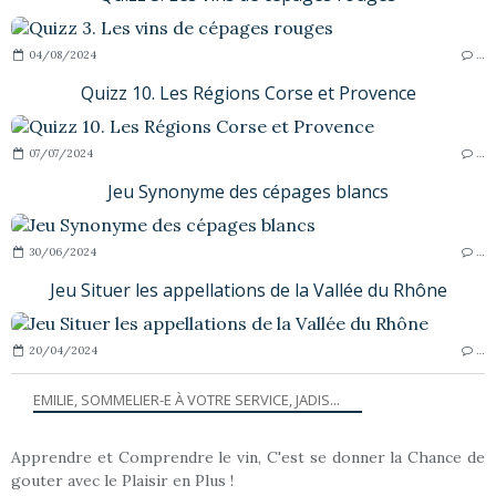
04/08/2024
…
Quizz 10. Les Régions Corse et Provence
07/07/2024
…
Jeu Synonyme des cépages blancs
30/06/2024
…
Jeu Situer les appellations de la Vallée du Rhône
20/04/2024
…
EMILIE, SOMMELIER-E À VOTRE SERVICE, JADIS...
Apprendre et Comprendre le vin, C'est se donner la Chance de
gouter avec le Plaisir en Plus !