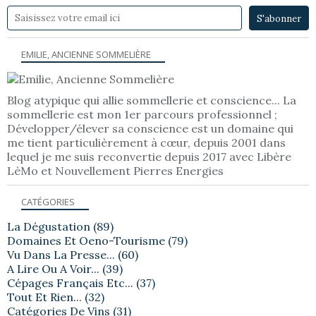
EMILIE, ANCIENNE SOMMELIÈRE
Blog atypique qui allie sommellerie et conscience... La
sommellerie est mon 1er parcours professionnel ;
Développer/élever sa conscience est un domaine qui
me tient particulièrement à cœur, depuis 2001 dans
lequel je me suis reconvertie depuis 2017 avec Libère
LèMo et Nouvellement Pierres Energies
CATÉGORIES
La Dégustation
(89)
Domaines Et Oeno-Tourisme
(79)
Vu Dans La Presse...
(60)
A Lire Ou A Voir...
(39)
Cépages Français Etc...
(37)
Tout Et Rien...
(32)
Catégories De Vins
(31)