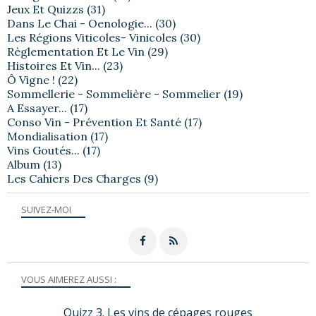
Jeux Et Quizzs
(31)
Dans Le Chai - Oenologie...
(30)
Les Régions Viticoles- Vinicoles
(30)
Règlementation Et Le Vin
(29)
Histoires Et Vin...
(23)
Ô Vigne !
(22)
Sommellerie - Sommelière - Sommelier
(19)
A Essayer...
(17)
Conso Vin - Prévention Et Santé
(17)
Mondialisation
(17)
Vins Goutés...
(17)
Album
(13)
Les Cahiers Des Charges
(9)
SUIVEZ-MOI
VOUS AIMEREZ AUSSI :
Quizz 3. Les vins de cépages rouges