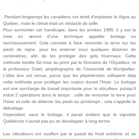
Pendant longtemps les canadiens ont tenté d’implanter la Vigne au
Québec, mais le climat était un obstacle de taille.
Pour surmonter cet handicape, dans les années 1980, il y eut la
mise en œuvre d’une technique appelée buttage ou
renchaussement. Cela consiste à faire remonter la terre sur les
pieds de vigne, pour les enterrer sous quelques dizaines de
centimètres, afin de les protéger des gels hivernaux. Cette
méthode inédite fût mise au point par le Domaine de l’Orpailleur, et
le professeur Galet, ampélographe de l’Université de Montpellier.
L’idée leur est venue, parce que les pépiniéristes utilisaient déjà
cette méthode pour protéger les rosiers durant l’hiver. Le buttage
est une surcharge de travail importante pour le viticulteur, puisqu’il
induit 2 opérations dans le temps : celle de remonter la terre pour
l’hiver et celle de déterrer les pieds au printemps ; cela s’appelle le
débuttage.
Cependant, sans le buttage, il parait évident que le vignoble
Québécois n’aurait pas pu se développer à long terme.
Les viticulteurs ont souffert par le passé du froid extrême, et se