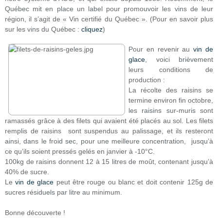
Québec mit en place un label pour promouvoir les vins de leur
région, il s’agit de « Vin certifié du Québec ». (Pour en savoir plus
sur les vins du Québec :
cliquez
)
Pour en revenir au
vin de
glace
, voici brièvement
leurs conditions de
production :
La récolte des raisins se
termine environ fin octobre,
les raisins sur-muris sont
ramassés grâce à des filets qui avaient été placés au sol. Les filets
remplis de raisins sont suspendus au palissage, et ils resteront
ainsi, dans le froid sec, pour une meilleure concentration, jusqu’à
ce qu’ils soient pressés gelés en janvier à -10°C.
100kg de raisins donnent 12 à 15 litres de moût, contenant jusqu’à
40% de sucre.
Le
vin de glace
peut être rouge ou blanc et doit contenir 125g de
sucres résiduels par litre au minimum.
Bonne découverte !