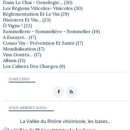
Dans Le Chai - Oenologie...
(30)
Les Régions Viticoles- Vinicoles
(30)
Règlementation Et Le Vin
(29)
Histoires Et Vin...
(23)
Ô Vigne !
(22)
Sommellerie - Sommelière - Sommelier
(19)
A Essayer...
(17)
Conso Vin - Prévention Et Santé
(17)
Mondialisation
(17)
Vins Goutés...
(17)
Album
(13)
Les Cahiers Des Charges
(9)
SUIVEZ-MOI
VOUS AIMEREZ AUSSI :
La Vallée du Rhône vitivinicole, les bases...