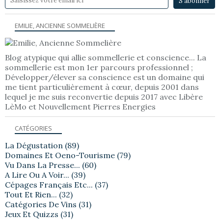
EMILIE, ANCIENNE SOMMELIÈRE
Blog atypique qui allie sommellerie et conscience... La
sommellerie est mon 1er parcours professionnel ;
Développer/élever sa conscience est un domaine qui
me tient particulièrement à cœur, depuis 2001 dans
lequel je me suis reconvertie depuis 2017 avec Libère
LèMo et Nouvellement Pierres Energies
CATÉGORIES
La Dégustation
(89)
Domaines Et Oeno-Tourisme
(79)
Vu Dans La Presse...
(60)
A Lire Ou A Voir...
(39)
Cépages Français Etc...
(37)
Tout Et Rien...
(32)
Catégories De Vins
(31)
Jeux Et Quizzs
(31)