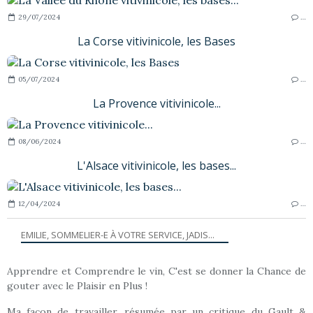
29/07/2024
…
La Corse vitivinicole, les Bases
05/07/2024
…
La Provence vitivinicole...
08/06/2024
…
L'Alsace vitivinicole, les bases...
12/04/2024
…
EMILIE, SOMMELIER-E À VOTRE SERVICE, JADIS...
Apprendre et Comprendre le vin, C'est se donner la Chance de
gouter avec le Plaisir en Plus !
Ma façon de travailler, résumée par un critique du Gault &