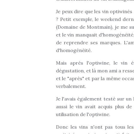
Je peux dire que les vin optiwinés
? Petit exemple, le weekend dern
(Domaine de Montmain), je me sui
et le vin manquait d'homogénéité, 
de reprendre ses marques. L'am
d'homogénéité.
Mais après l'optiwine, le vin 
dégustation, et là mon ami a ress
et le "après" et par la même occas
verbalement.
Je l'avais également testé sur un
aussi le vin avait acquis plus d
utilisation de l'optiwine.
Donc les vins n'ont pas tous le