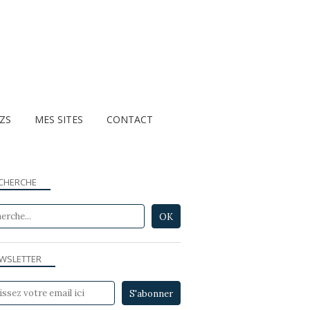
ZZS
MES SITES
CONTACT
CHERCHE
WSLETTER