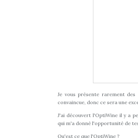
Je vous présente rarement des a
convaincue, donc ce sera une exce
J'ai découvert l'OptiWine il y a p
qui m'a donné l'opportunité de te
Qu'est ce que l'OptiWine ?