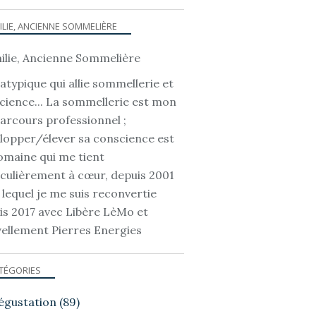
ILIE, ANCIENNE SOMMELIÈRE
atypique qui allie sommellerie et
cience... La sommellerie est mon
parcours professionnel ;
lopper/élever sa conscience est
omaine qui me tient
iculièrement à cœur, depuis 2001
 lequel je me suis reconvertie
is 2017 avec Libère LèMo et
ellement Pierres Energies
TÉGORIES
égustation
(89)