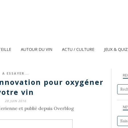
TEILLE
AUTOUR DU VIN
ACTU / CULTURE
JEUX & QUI
A ESSAYER...
RE
innovation pour oxygéner
votre vin
28 JUIN 2016
NE
erienne et publié depuis Overblog