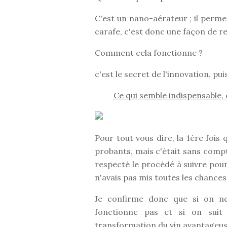
C'est un nano-aérateur ; il perme
carafe, c'est donc une façon de r
Comment cela fonctionne ?
c'est le secret de l'innovation, pu
Ce qui semble indispensable, 
Pour tout vous dire, la 1ère fois q
probants, mais c'était sans compt
respecté le procédé à suivre pour
n'avais pas mis toutes les chance
Je confirme donc que si on ne
fonctionne pas et si on sui
transformation du vin avantageuse