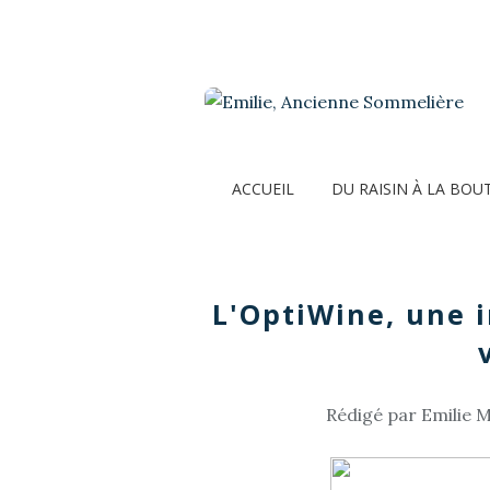
ACCUEIL
DU RAISIN À LA BOU
L'OptiWine, une 
Rédigé par Emilie M