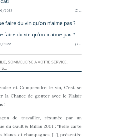
02/2023
…
e faire du vin qu’on n’aime pas ?
1/2022
…
ILIE, SOMMELIER-E À VOTRE SERVICE,
IS...
ndre et Comprendre le vin, C'est se
r la Chance de gouter avec le Plaisir
s !
açon de travailler, résumée par un
que du Gault & Millau 2001 : "Belle carte
ns blancs et champagnes, [...], présentée