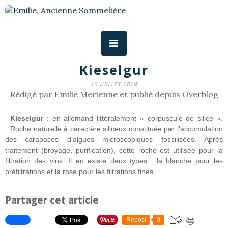
Kieselgur
19 JUILLET 2024
Rédigé par Emilie Merienne et publié depuis Overblog
Kieselgur
: en allemand littéralement « corpuscule de silice ».
Roche naturelle à caractère siliceux constituée par l’accumulation
des carapaces d’algues microscopiques fossilisées. Après
traitement (broyage, purification), cette roche est utilisée pour la
filtration des vins. Il en existe deux types : la blanche pour les
préfiltrations et la rose pour les filtrations fines.
Partager cet article
Repost
0