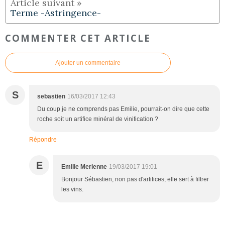
Terme -Astringence-
COMMENTER CET ARTICLE
Ajouter un commentaire
S
sebastien
16/03/2017 12:43
Du coup je ne comprends pas Emilie, pourrait-on dire que cette
roche soit un artifice minéral de vinification ?
Répondre
E
Emilie Merienne
19/03/2017 19:01
Bonjour Sébastien, non pas d'artifices, elle sert à filtrer
les vins.