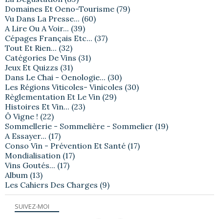
Domaines Et Oeno-Tourisme
(79)
Vu Dans La Presse...
(60)
A Lire Ou A Voir...
(39)
Cépages Français Etc...
(37)
Tout Et Rien...
(32)
Catégories De Vins
(31)
Jeux Et Quizzs
(31)
Dans Le Chai - Oenologie...
(30)
Les Régions Viticoles- Vinicoles
(30)
Règlementation Et Le Vin
(29)
Histoires Et Vin...
(23)
Ô Vigne !
(22)
Sommellerie - Sommelière - Sommelier
(19)
A Essayer...
(17)
Conso Vin - Prévention Et Santé
(17)
Mondialisation
(17)
Vins Goutés...
(17)
Album
(13)
Les Cahiers Des Charges
(9)
SUIVEZ-MOI