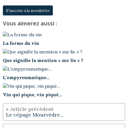
S'inscrire à la newsletter
Vous aimerez aussi :
La forme du vin
Que signifie la mention « sur lie » ?
L'empyreumatique...
Vin qui pique, vin piqué...
Le cépage Mourvèdre...