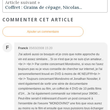
Coffret : Grains de cépage, Nicolas...
COMMENTER CET ARTICLE
Ajouter un commentaire
F
Franck
05/03/2008 15:20
J'ai adoré aussi ce bouquin et je crois que notre approche du
vin est assez similaire... Si ce n'est que je ne suis q'un amateur...
<br /> <br /> Par contre concernant Mondovino, si vous ne l'avez
toujours pas vu je vous conseille de chercher sur internet, je l'ai
personnellement trouvé en DVD à moins de 4€ NEUF!!!!<br />
<br /> Toujours concernant Mondovino et Jonathan Nossiter, il
vient également de sortir une série de documentaire
complémentaires au film, un coffret de 4 DVD de 10 petits films
d'1H... Je l'ai également commandé sur internet pour 39€90...
Peut-être serait-il intéressant d'ouvrir un post consacré à
l'ensemble de l'oeuvre "MONDOVINO" une fois que vous aurez
au moins vu le film et ensuite que nous puissions tous échanger