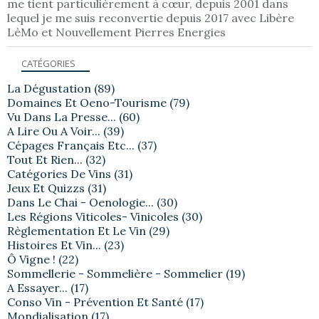
me tient particulièrement à cœur, depuis 2001 dans
lequel je me suis reconvertie depuis 2017 avec Libère
LèMo et Nouvellement Pierres Energies
CATÉGORIES
La Dégustation
(89)
Domaines Et Oeno-Tourisme
(79)
Vu Dans La Presse...
(60)
A Lire Ou A Voir...
(39)
Cépages Français Etc...
(37)
Tout Et Rien...
(32)
Catégories De Vins
(31)
Jeux Et Quizzs
(31)
Dans Le Chai - Oenologie...
(30)
Les Régions Viticoles- Vinicoles
(30)
Règlementation Et Le Vin
(29)
Histoires Et Vin...
(23)
Ô Vigne !
(22)
Sommellerie - Sommelière - Sommelier
(19)
A Essayer...
(17)
Conso Vin - Prévention Et Santé
(17)
Mondialisation
(17)