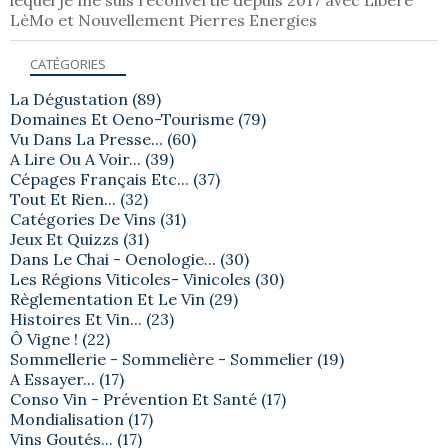
LèMo et Nouvellement Pierres Energies
CATÉGORIES
La Dégustation
(89)
Domaines Et Oeno-Tourisme
(79)
Vu Dans La Presse...
(60)
A Lire Ou A Voir...
(39)
Cépages Français Etc...
(37)
Tout Et Rien...
(32)
Catégories De Vins
(31)
Jeux Et Quizzs
(31)
Dans Le Chai - Oenologie...
(30)
Les Régions Viticoles- Vinicoles
(30)
Règlementation Et Le Vin
(29)
Histoires Et Vin...
(23)
Ô Vigne !
(22)
Sommellerie - Sommelière - Sommelier
(19)
A Essayer...
(17)
Conso Vin - Prévention Et Santé
(17)
Mondialisation
(17)
Vins Goutés...
(17)