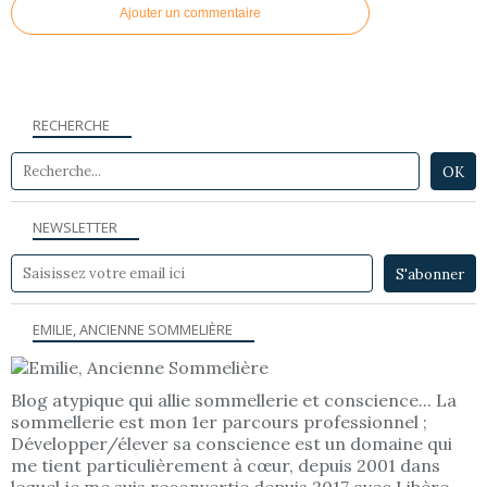
Ajouter un commentaire
RECHERCHE
NEWSLETTER
EMILIE, ANCIENNE SOMMELIÈRE
Blog atypique qui allie sommellerie et conscience... La
sommellerie est mon 1er parcours professionnel ;
Développer/élever sa conscience est un domaine qui
me tient particulièrement à cœur, depuis 2001 dans
lequel je me suis reconvertie depuis 2017 avec Libère