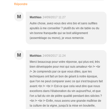
Répondre
M
Matthias
24/09/2017 11:27
Autre chose, avez-vous des vins bio et sans sulfites
ajoutés à me conseiller ? plutôt du vin de table ou du
vin bonne franquette qui se boit allègrement
(assemblage ou mono), je vous remercie.
M
Matthias
24/09/2017 11:24
Merci beaucoup pour votre réponse, qui plus est, très
bien développée pour moi qui suis amateur.<br /> <br
/> Je comprends par ce que vous dites, que les
techniques ont fait un bon de géant à notre époque,
que l'on ne peut comparer avec ce qui s'est toujours fait
avant.<br /> <br /> Est-ce que cela veut dire que nous
excellons dans l'élaboration du vin aujourd'hui, et que
l'on a fait du vin de piètre qualité pendant des siècles ?
<br /> <br /> Enfin, nous avons une grande maîtrise de
la culture de la vigne, jusqu'à la mise en bouteille,