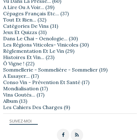
Vu Dans La Presse...
(60)
A Lire Ou A Voir...
(39)
Cépages Français Etc...
(37)
Tout Et Rien...
(32)
Catégories De Vins
(31)
Jeux Et Quizzs
(31)
Dans Le Chai - Oenologie...
(30)
Les Régions Viticoles- Vinicoles
(30)
Règlementation Et Le Vin
(29)
Histoires Et Vin...
(23)
Ô Vigne !
(22)
Sommellerie - Sommelière - Sommelier
(19)
A Essayer...
(17)
Conso Vin - Prévention Et Santé
(17)
Mondialisation
(17)
Vins Goutés...
(17)
Album
(13)
Les Cahiers Des Charges
(9)
SUIVEZ-MOI