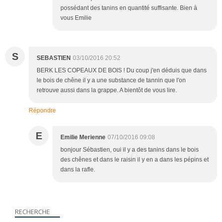
possédant des tanins en quantité suffisante. Bien à
vous Emilie
S
SEBASTIEN
03/10/2016 20:52
BERK LES COPEAUX DE BOIS ! Du coup j'en déduis que dans
le bois de chêne il y a une substance de tannin que l'on
retrouve aussi dans la grappe. A bientôt de vous lire.
Répondre
E
Emilie Merienne
07/10/2016 09:08
bonjour Sébastien, oui il y a des tanins dans le bois
des chênes et dans le raisin il y en a dans les pépins et
dans la rafle.
RECHERCHE