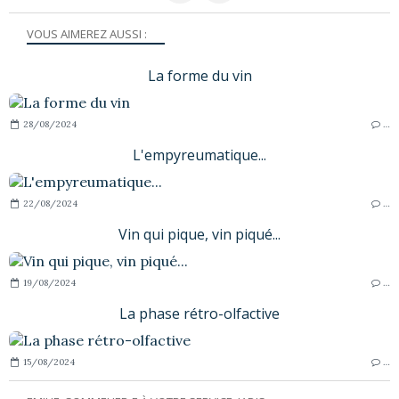
VOUS AIMEREZ AUSSI :
La forme du vin
28/08/2024
…
L'empyreumatique...
22/08/2024
…
Vin qui pique, vin piqué...
19/08/2024
…
La phase rétro-olfactive
15/08/2024
…