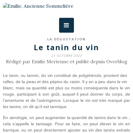
LA DÉGUSTATION
Le tanin du vin
21 OCTOBRE 2023
Rédigé par Emilie Merienne et publié depuis Overblog
Le tanin, ou tannin, du vin constitué de polyphénols, provient des
rafles, de la peau et des pépins du raisin. Il y en a peu dans le vin
blanc, mais sa quantité est plus ou moins conséquente dans le vin
rouge, participant à son goût, auquel il peut donner du corps, de
l’amertume et de l’astringence. Lorsque le vin est très marqué par
les tanins, on dit qu’il est tannique.
En œnologie, on peut augmenter la quantité de tanins dans le vin ;
cela s’appelle le tanisage. Pour se faire, on peut élever le vin en
barrique, ou on peut directement ajouter au vin des tanins extraits