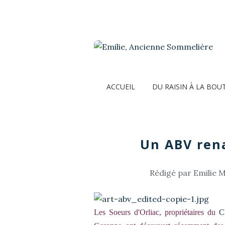
ACCUEIL
DU RAISIN À LA BOU
Un ABV rena
Rédigé par Emilie M
Les Soeurs d'Orliac, propriétaires du
C