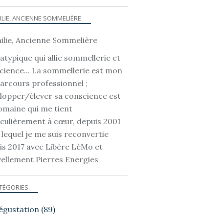
ILIE, ANCIENNE SOMMELIÈRE
atypique qui allie sommellerie et
cience... La sommellerie est mon
parcours professionnel ;
lopper/élever sa conscience est
omaine qui me tient
iculièrement à cœur, depuis 2001
 lequel je me suis reconvertie
is 2017 avec Libère LèMo et
ellement Pierres Energies
TÉGORIES
égustation
(89)