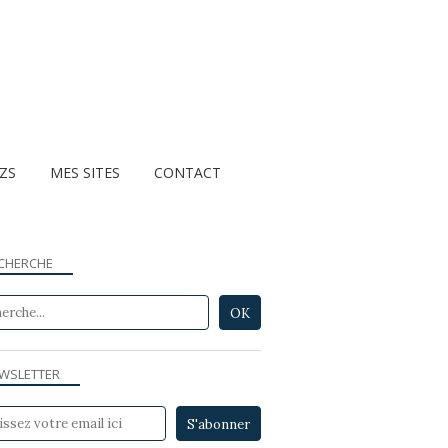
ZZS
MES SITES
CONTACT
CHERCHE
WSLETTER