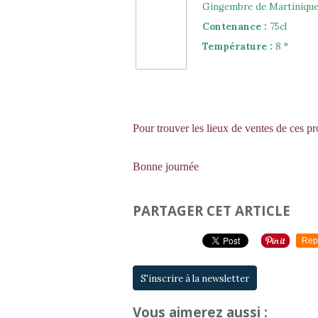
Gingembre de Martiniqu
Contenance :
75cl
Température :
8 °
Pour trouver les lieux de ventes de ces pr
Bonne journée
PARTAGER CET ARTICLE
Rep
S'inscrire à la newsletter
Vous aimerez aussi :