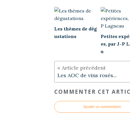
Les thèmes de dég
ustations
Petites expé
es, par J-P 
u
Les AOC de vins rosés...
COMMENTER CET ARTI
Ajouter un commentaire