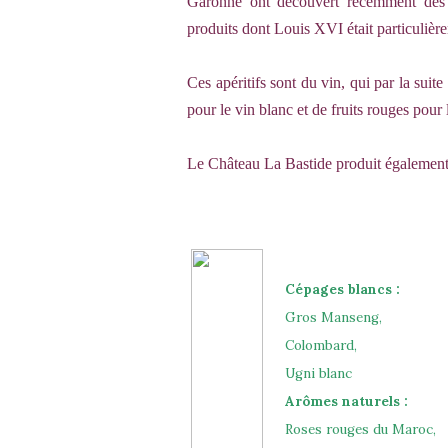
Garonne ont découvert récemment des re
produits dont Louis XVI était particulièr
Ces apéritifs sont du vin, qui par la suit
pour le vin blanc et de fruits rouges pour 
Le Château La Bastide produit également 
Cépages blancs :
Gros Manseng,
Colombard,
Ugni blanc
Arômes naturels :
Roses rouges du Maroc,