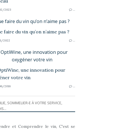
02/2023
…
e faire du vin qu’on n’aime pas ?
1/2022
…
'OptiWine, une innovation pour
oxygéner votre vin
6/2016
…
ILIE, SOMMELIER-E À VOTRE SERVICE,
IS...
ndre et Comprendre le vin, C'est se