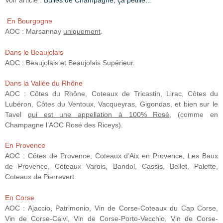
Voir article :
Bulles de Champagne, ça pétille…
En Bourgogne
AOC : Marsannay
uniquement
.
Dans le Beaujolais
AOC : Beaujolais et Beaujolais Supérieur.
Dans la Vallée du Rhône
AOC : Côtes du Rhône, Coteaux de Tricastin, Lirac, Côtes du
Lubéron, Côtes du Ventoux, Vacqueyras, Gigondas, et bien sur le
Tavel
qui est une appellation à 100% Rosé
, (comme en
Champagne l’AOC Rosé des Riceys).
En Provence
AOC : Côtes de Provence, Coteaux d’Aix en Provence, Les Baux
de Provence, Coteaux Varois, Bandol, Cassis, Bellet, Palette,
Coteaux de Pierrevert.
En Corse
AOC : Ajaccio, Patrimonio, Vin de Corse-Coteaux du Cap Corse,
Vin de Corse-Calvi, Vin de Corse-Porto-Vecchio, Vin de Corse-