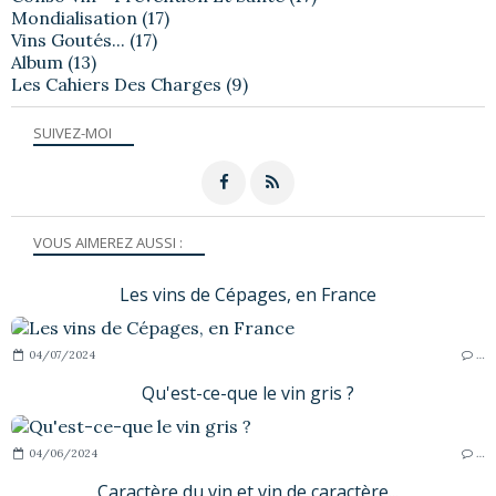
Mondialisation
(17)
Vins Goutés...
(17)
Album
(13)
Les Cahiers Des Charges
(9)
SUIVEZ-MOI
VOUS AIMEREZ AUSSI :
Les vins de Cépages, en France
04/07/2024
…
Qu'est-ce-que le vin gris ?
04/06/2024
…
Caractère du vin et vin de caractère...