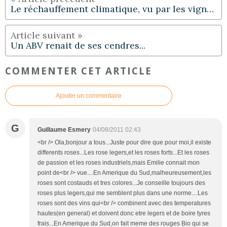
Le réchauffement climatique, vu par les vignerons
Un ABV renait de ses cendres...
COMMENTER CET ARTICLE
Ajouter un commentaire
G
Guillaume Esmery
04/08/2011 02:43
<br /> Ola,bonjour a tous...Juste pour dire que pour moi,il existe
differents roses...Les rose legers,et les roses forts...Et les roses
de passion et les roses industriels,mais Emilie connait mon
point de<br /> vue....En Amerique du Sud,malheureusement,les
roses sont costauds et tres colores...Je conseille toujours des
roses plus legers,qui me semblent plus dans une norme....Les
roses sont des vins qui<br /> combinent avec des temperatures
hautes(en general) et doivent donc etre legers et de boire tyres
frais...En Amerique du Sud,on fait meme des rouges Bio qui se