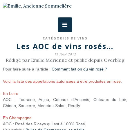
CATÉGORIES DE VINS
Les AOC de vins rosés...
19 JUIN 2012
Rédigé par Emilie Merienne et publié depuis Overblog
Pour faire suite à l’article :
Comment fait on du vin rosé ?
Voici la liste des appellations autorisées à être produites en rosé.
En Loire
AOC : Touraine, Anjou, Coteaux d’Ancenis, Coteaux du Loir,
Chinon, Sancerre, Menetou-Salon, Reuilly.
En Champagne
AOC : Rosé des Riceys
qui est à 100% Rosé
.