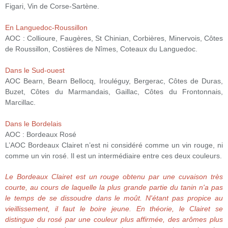
Figari, Vin de Corse-Sartène.
En Languedoc-Roussillon
AOC : Collioure, Faugères, St Chinian, Corbières, Minervois, Côtes
de Roussillon, Costières de Nîmes, Coteaux du Languedoc.
Dans le Sud-ouest
AOC Bearn, Bearn Bellocq, Irouléguy, Bergerac, Côtes de Duras,
Buzet, Côtes du Marmandais, Gaillac, Côtes du Frontonnais,
Marcillac.
Dans le Bordelais
AOC : Bordeaux Rosé
L’AOC Bordeaux Clairet n’est ni considéré comme un vin rouge, ni
comme un vin rosé. Il est un intermédiaire entre ces deux couleurs.
Le Bordeaux Clairet est un rouge obtenu par une cuvaison très
courte, au cours de laquelle la plus grande partie du tanin n'a pas
le temps de se dissoudre dans le moût. N'étant pas propice au
vieillissement, il faut le boire jeune. En théorie, le Clairet se
distingue du rosé par une couleur plus affirmée, des arômes plus