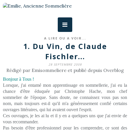
A LIRE OU A VOIR...
1. Du Vin, de Claude
Fischler...
28 SEPTEMBRE 2008
Rédigé par Emisommeliere et publié depuis Overblog
Bonjour à Tous !
Lorsque, j'ai entamé mon apprentissage en sommellerie, j'ai eu la
chance d'être éduquée par Christophe Hache, mon chef
sommelier de l'époque. Sans doute, ne connaissez vous pas son
nom, mais toujours est-il qu'il m'a généreusement confié certains
ouvrages littéraires, qui lui avaient ouvert l'esprit.
Ces ouvrages, je les ai lu et il y en a quelques uns que j'ai envie de
vous recommander.
Pas besoin d'être professionnel pour les comprendre, ce sont des