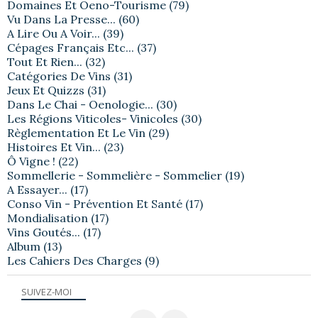
Domaines Et Oeno-Tourisme
(79)
Vu Dans La Presse...
(60)
A Lire Ou A Voir...
(39)
Cépages Français Etc...
(37)
Tout Et Rien...
(32)
Catégories De Vins
(31)
Jeux Et Quizzs
(31)
Dans Le Chai - Oenologie...
(30)
Les Régions Viticoles- Vinicoles
(30)
Règlementation Et Le Vin
(29)
Histoires Et Vin...
(23)
Ô Vigne !
(22)
Sommellerie - Sommelière - Sommelier
(19)
A Essayer...
(17)
Conso Vin - Prévention Et Santé
(17)
Mondialisation
(17)
Vins Goutés...
(17)
Album
(13)
Les Cahiers Des Charges
(9)
SUIVEZ-MOI