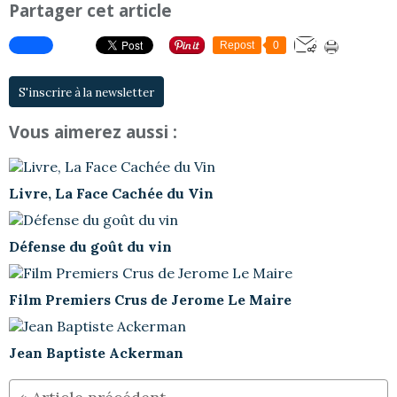
Partager cet article
Repost
0
S'inscrire à la newsletter
Vous aimerez aussi :
Livre, La Face Cachée du Vin
Défense du goût du vin
Film Premiers Crus de Jerome Le Maire
Jean Baptiste Ackerman