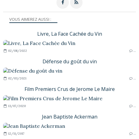
VOUS AIMEREZ AUSSI :
Livre, La Face Cachée du Vin
02/08/2022
…
Défense du goût du vin
02/03/2021
…
Film Premiers Crus de Jerome Le Maire
13/07/2020
…
Jean Baptiste Ackerman
12/11/2017
…