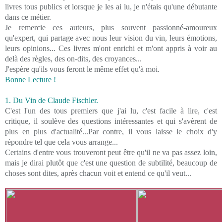
livres tous publics et lorsque je les ai lu, je n'étais qu'une débutante
dans ce métier.
Je remercie ces auteurs, plus souvent passionné-amoureux
qu'expert, qui partage avec nous leur vision du vin, leurs émotions,
leurs opinions... Ces livres m'ont enrichi et m'ont appris à voir au
delà des règles, des on-dits, des croyances...
J'espère qu'ils vous feront le même effet qu'à moi.
Bonne Lecture !
1. Du Vin de Claude Fischler.
C'est l'un des tous premiers que j'ai lu, c'est facile à lire, c'est
critique, il soulève des questions intéressantes et qui s'avèrent de
plus en plus d'actualité...Par contre, il vous laisse le choix d'y
répondre tel que cela vous arrange...
Certains d'entre vous trouveront peut être qu'il ne va pas assez loin,
mais je dirai plutôt que c'est une question de subtilité, beaucoup de
choses sont dites, après chacun voit et entend ce qu'il veut...