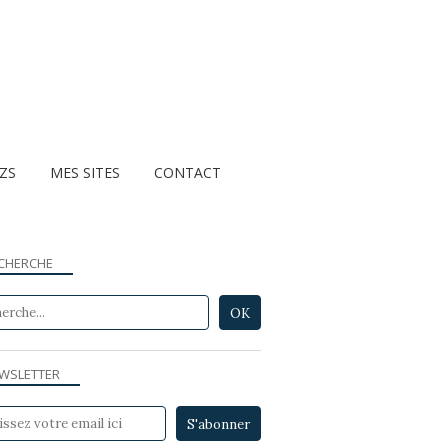
ZZS
MES SITES
CONTACT
CHERCHE
WSLETTER