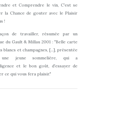
ndre et Comprendre le vin, C'est se
r la Chance de gouter avec le Plaisir
s !
açon de travailler, résumée par un
que du Gault & Millau 2001 : "Belle carte
ns blancs et champagnes, [...], présentée
 une jeune sommelière, qui a
elligence et le bon goût, d'essayer de
r ce qui vous fera plaisir."