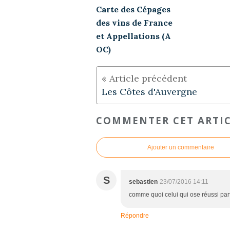
Carte des Cépages
des vins de France
et Appellations (A
OC)
Les Côtes d'Auvergne
COMMENTER CET ARTI
Ajouter un commentaire
S
sebastien
23/07/2016 14:11
comme quoi celui qui ose réussi parfo
Répondre