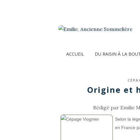
ACCUEIL
DU RAISIN À LA BOU
CÉPA
Origine et 
Rédigé par Emilie M
Selon la
lég
en France p