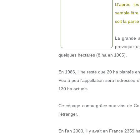
D’après les
semble être 
soit la parti
La grande a
provoque un
quelques hectares (8 ha en 1965).
En 1986, il ne reste que 20 ha plantés en
Peu à peu l'appellation sera redressée et
130 ha actuels.
Ce cépage connu grâce aux vins de Cond
l'étranger.
En l'an 2000, il y avait en France 2359 h