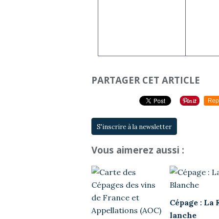
PARTAGER CET ARTICLE
Rep
S'inscrire à la newsletter
Vous aimerez aussi :
Cépage : La 
lanche