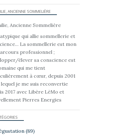
ILIE, ANCIENNE SOMMELIÈRE
atypique qui allie sommellerie et
cience... La sommellerie est mon
parcours professionnel ;
lopper/élever sa conscience est
omaine qui me tient
iculièrement à cœur, depuis 2001
 lequel je me suis reconvertie
is 2017 avec Libère LèMo et
ellement Pierres Energies
TÉGORIES
égustation
(89)