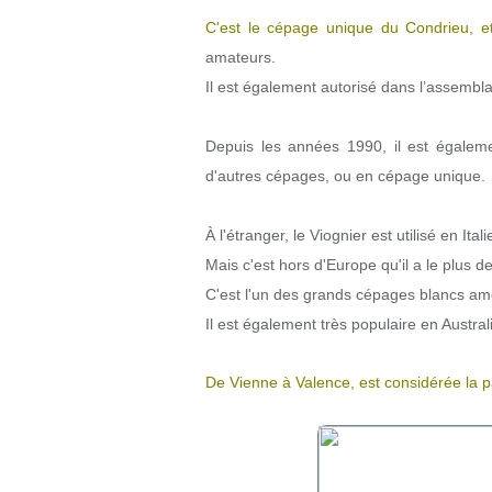
C'est le cépage unique du Condrieu, et
amateurs.
Il est également autorisé dans l’assemb
Depuis les années 1990, il est égalem
d'autres cépages, ou en cépage unique.
À l'étranger, le Viognier est utilisé en It
Mais c'est hors d'Europe qu'il a le plus d
C'est l'un des grands cépages blancs amé
Il est également très populaire en Austra
De Vienne à Valence, est considérée la p