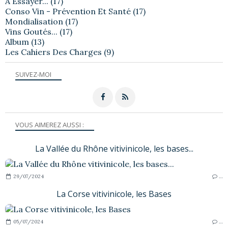
A Essayer...
(17)
Conso Vin - Prévention Et Santé
(17)
Mondialisation
(17)
Vins Goutés...
(17)
Album
(13)
Les Cahiers Des Charges
(9)
SUIVEZ-MOI
VOUS AIMEREZ AUSSI :
La Vallée du Rhône vitivinicole, les bases...
29/07/2024
…
La Corse vitivinicole, les Bases
05/07/2024
…