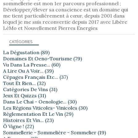
sommellerie est mon 1er parcours professionnel ;
Développer/élever sa conscience est un domaine qui
me tient particulièrement à cœur, depuis 2001 dans
lequel je me suis reconvertie depuis 2017 avec Libère
LèMo et Nouvellement Pierres Energies
CATÉGORIES
La Dégustation
(89)
Domaines Et Oeno-Tourisme
(79)
Vu Dans La Presse...
(60)
A Lire Ou A Voir...
(39)
Cépages Français Etc...
(37)
Tout Et Rien...
(32)
Catégories De Vins
(31)
Jeux Et Quizzs
(31)
Dans Le Chai - Oenologie...
(30)
Les Régions Viticoles- Vinicoles
(30)
Règlementation Et Le Vin
(29)
Histoires Et Vin...
(23)
Ô Vigne !
(22)
Sommellerie - Sommelière - Sommelier
(19)