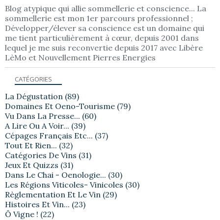
Blog atypique qui allie sommellerie et conscience... La
sommellerie est mon 1er parcours professionnel ;
Développer/élever sa conscience est un domaine qui
me tient particulièrement à cœur, depuis 2001 dans
lequel je me suis reconvertie depuis 2017 avec Libère
LèMo et Nouvellement Pierres Energies
CATÉGORIES
La Dégustation
(89)
Domaines Et Oeno-Tourisme
(79)
Vu Dans La Presse...
(60)
A Lire Ou A Voir...
(39)
Cépages Français Etc...
(37)
Tout Et Rien...
(32)
Catégories De Vins
(31)
Jeux Et Quizzs
(31)
Dans Le Chai - Oenologie...
(30)
Les Régions Viticoles- Vinicoles
(30)
Règlementation Et Le Vin
(29)
Histoires Et Vin...
(23)
Ô Vigne !
(22)