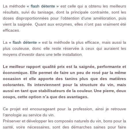
La méthode
« flash détente »
est celle qui a obtenu les meilleurs
résultats, suivi du tanisage, dont la principale contrainte, sont les
doses disproportionnées pour l’obtention d’une amélioration, puis
vient la saignée. Quant aux enzymes, elles n’ont pas vraiment été
efficaces.
La
« flash détente »
est la méthode la plus efficace, mais aussi la
plus couteuse, donc elle reste réservée à ceux qui auraient les
moyens d’investir dans une telle installation.
Le meilleur rapport qualité prix est la saignée, performante et
économique. Elle permet de faire un peu de rosé par la même
occasion et elle apporte des tanins plus que des matières
colorantes. Ils interviennent pour la structure du vin, mais
aussi en tant que stabilisateurs de la couleur. Une pierre, deux
coups, cette option n’a que des avantages.
Ce projet est encourageant pour la profession, ainsi je retrouve
l’œnologie au service du vin.
Préserver et développer les composés naturels du vin, bons pour la
santé, voire nécessaires, sont des démarches saines pour faire