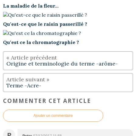
La maladie de la fleur...
Qu'est-ce que le raisin passerillé ?
Qu'est ce la chromatographie ?
Origine et terminologie du terme -arôme-
Terme -Acre-
COMMENTER CET ARTICLE
Ajouter un commentaire
P
Peter
07/12/2017 11:55