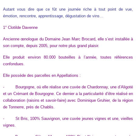
Autant vous dire que ce fût une journée riche à tout point de vue,
émotion, rencontre, apprentissage, dégustation de vins…
1° Clotilde Davenne
Ancienne œnologue du Domaine Jean Marc Brocard, elle s’est installée à
son compte, depuis 2005, pour notre plus grand plaisir.
Elle produit environ 80.000 bouteilles à l’année, toutes références
confondues.
Elle possède des parcelles en Appellations :
- Bourgogne, où elle réalise une cuvée de Chardonnay, une d’Aligoté
et un Crémant de Bourgogne. Ce dernier a la particularité d’être réalisé en
collaboration (raisins et savoir-faire) avec Dominique Gruhier, de la région
de Tonnerre, près de Chablis.
- St Bris, 100% Sauvignon, une cuvée jeunes vignes et une, vieilles
vignes.