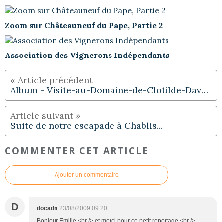
Zoom sur Châteauneuf du Pape, Partie 2
Association des Vignerons Indépendants
Album - Visite-au-Domaine-de-Clotilde-Davenne
Suite de notre escapade à Chablis...
COMMENTER CET ARTICLE
Ajouter un commentaire
D
docadn
23/08/2009 09:20
Bonjour Emilie,<br /> et merci pour ce petit reportage.<br />