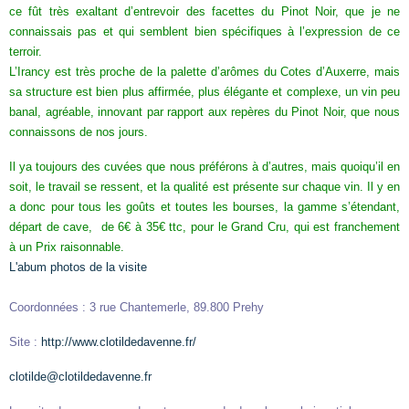
ce fût très exaltant d’entrevoir des facettes du Pinot Noir, que je ne
connaissais pas et qui semblent bien spécifiques à l’expression de ce
terroir.
L’Irancy est très proche de la palette d’arômes du Cotes d’Auxerre, mais
sa structure est bien plus affirmée, plus élégante et complexe, un vin peu
banal, agréable, innovant par rapport aux repères du Pinot Noir, que nous
connaissons de nos jours.
Il ya toujours des cuvées que nous préférons à d’autres, mais quoiqu’il en
soit, le travail se ressent, et la qualité est présente sur chaque vin. Il y en
a donc pour tous les goûts et toutes les bourses, la gamme s’étendant,
départ de cave, de 6€ à 35€ ttc, pour le Grand Cru, qui est franchement
à un Prix raisonnable.
L'abum photos de la visite
Coordonnées : 3 rue Chantemerle, 89.800 Prehy
Site :
http://www.clotildedavenne.fr/
clotilde@clotildedavenne.fr