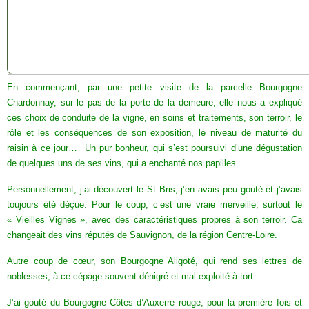
En commençant, par une petite visite de la parcelle Bourgogne
Chardonnay, sur le pas de la porte de la demeure, elle nous a expliqué
ces choix de conduite de la vigne, en soins et traitements, son terroir, le
rôle et les conséquences de son exposition, le niveau de maturité du
raisin à ce jour… Un pur bonheur, qui s’est poursuivi d’une dégustation
de quelques uns de ses vins, qui a enchanté nos papilles…
Personnellement, j’ai découvert le St Bris, j’en avais peu gouté et j’avais
toujours été déçue. Pour le coup, c’est une vraie merveille, surtout le
« Vieilles Vignes », avec des caractéristiques propres à son terroir. Ca
changeait des vins réputés de Sauvignon, de la région Centre-Loire.
Autre coup de cœur, son Bourgogne Aligoté, qui rend ses lettres de
noblesses, à ce cépage souvent dénigré et mal exploité à tort.
J’ai gouté du Bourgogne Côtes d’Auxerre rouge, pour la première fois et