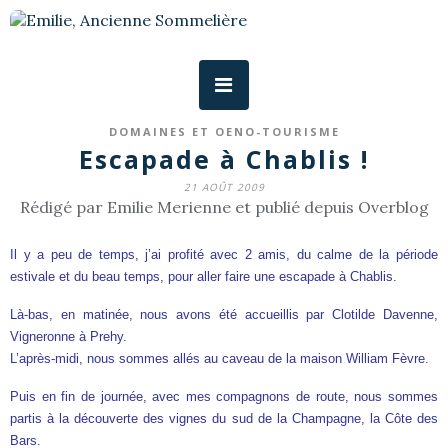
DOMAINES ET OENO-TOURISME
Escapade à Chablis !
21 AOÛT 2009
Rédigé par Emilie Merienne et publié depuis Overblog
Il y a peu de temps, j’ai profité avec 2 amis, du calme de la période
estivale et du beau temps, pour aller faire une escapade à Chablis.
Là-bas, en matinée, nous avons été accueillis par Clotilde Davenne,
Vigneronne à Prehy.
L’après-midi, nous sommes allés au caveau de la maison William Fèvre.
Puis en fin de journée, avec mes compagnons de route, nous sommes
partis à la découverte des vignes du sud de la Champagne, la Côte des
Bars.