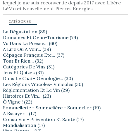
lequel je me suis reconvertie depuis 2017 avec Libère
LèMo et Nouvellement Pierres Energies
CATÉGORIES
La Dégustation
(89)
Domaines Et Oeno-Tourisme
(79)
Vu Dans La Presse...
(60)
A Lire Ou A Voir...
(39)
Cépages Français Etc...
(37)
Tout Et Rien...
(32)
Catégories De Vins
(31)
Jeux Et Quizzs
(31)
Dans Le Chai - Oenologie...
(30)
Les Régions Viticoles- Vinicoles
(30)
Règlementation Et Le Vin
(29)
Histoires Et Vin...
(23)
Ô Vigne !
(22)
Sommellerie - Sommelière - Sommelier
(19)
A Essayer...
(17)
Conso Vin - Prévention Et Santé
(17)
Mondialisation
(17)
Vins Goutés...
(17)