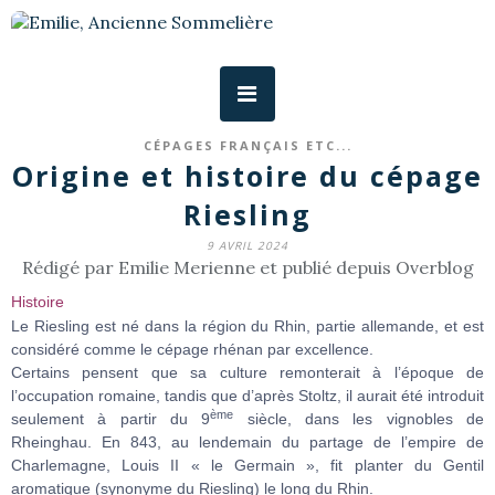
CÉPAGES FRANÇAIS ETC...
Origine et histoire du cépage
Riesling
9 AVRIL 2024
Rédigé par Emilie Merienne et publié depuis Overblog
Histoire
Le Riesling est né dans la région du Rhin, partie allemande, et est
considéré comme le cépage rhénan par excellence.
Certains pensent que sa culture remonterait à l’époque de
l’occupation romaine, tandis que d’après Stoltz, il aurait été introduit
ème
seulement à partir du 9
siècle, dans les vignobles de
Rheinghau. En 843, au lendemain du partage de l’empire de
Charlemagne, Louis II « le Germain », fit planter du Gentil
aromatique (synonyme du Riesling) le long du Rhin.