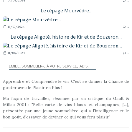
01/08/2024
…
Le cépage Mourvèdre...
15/07/2024
…
Le cépage Aligoté, histoire de Kir et de Bouzeron…
11/06/2024
…
EMILIE, SOMMELIER-E À VOTRE SERVICE, JADIS...
Apprendre et Comprendre le vin, C'est se donner la Chance de
gouter avec le Plaisir en Plus !
Ma façon de travailler, résumée par un critique du Gault &
Millau 2001 : "Belle carte de vins blancs et champagnes, [...],
présentée par une jeune sommelière, qui a l'intelligence et le
bon goût, d'essayer de deviner ce qui vous fera plaisir."