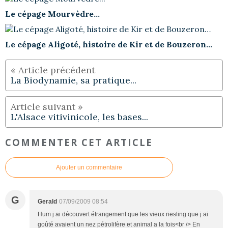
Le cépage Mourvèdre...
Le cépage Aligoté, histoire de Kir et de Bouzeron…
La Biodynamie, sa pratique...
L'Alsace vitivinicole, les bases...
COMMENTER CET ARTICLE
Ajouter un commentaire
G
Gerald
07/09/2009 08:54
Hum j ai découvert étrangement que les vieux riesling que j ai
goûté avaient un nez pétrolifère et animal a la fois<br /> En