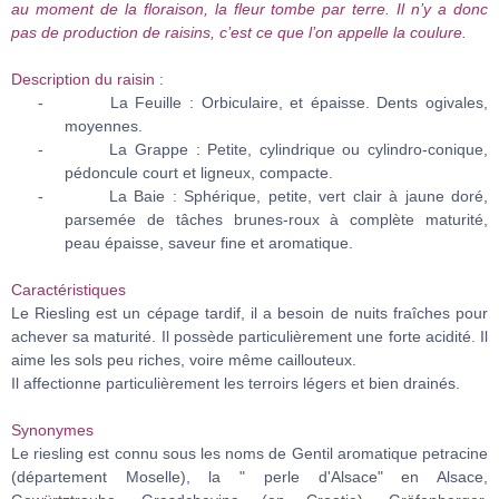
au moment de la floraison, la fleur tombe par terre. Il n’y a donc
pas de production de raisins, c’est ce que l’on appelle la coulure.
Description du raisin :
- La Feuille : Orbiculaire, et épaisse. Dents ogivales,
moyennes.
- La Grappe : Petite, cylindrique ou cylindro-conique,
pédoncule court et ligneux, compacte.
- La Baie : Sphérique, petite, vert clair à jaune doré,
parsemée de tâches brunes-roux à complète maturité,
peau épaisse, saveur fine et aromatique.
Caractéristiques
Le Riesling est un cépage tardif, il a besoin de nuits fraîches pour
achever sa maturité. Il possède particulièrement une forte acidité. Il
aime les sols peu riches, voire même caillouteux.
Il affectionne particulièrement les terroirs légers et bien drainés.
Synonymes
Le riesling est connu sous les noms de Gentil aromatique petracine
(département Moselle), la " perle d'Alsace" en Alsace,