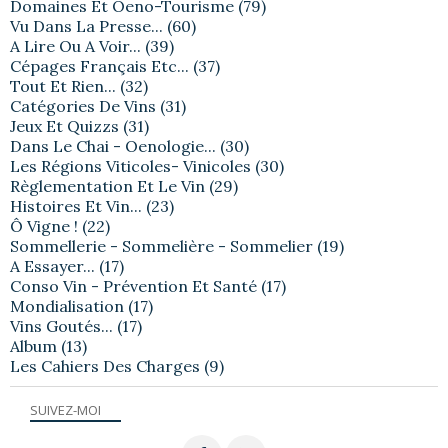
Domaines Et Oeno-Tourisme
(79)
Vu Dans La Presse...
(60)
A Lire Ou A Voir...
(39)
Cépages Français Etc...
(37)
Tout Et Rien...
(32)
Catégories De Vins
(31)
Jeux Et Quizzs
(31)
Dans Le Chai - Oenologie...
(30)
Les Régions Viticoles- Vinicoles
(30)
Règlementation Et Le Vin
(29)
Histoires Et Vin...
(23)
Ô Vigne !
(22)
Sommellerie - Sommelière - Sommelier
(19)
A Essayer...
(17)
Conso Vin - Prévention Et Santé
(17)
Mondialisation
(17)
Vins Goutés...
(17)
Album
(13)
Les Cahiers Des Charges
(9)
SUIVEZ-MOI