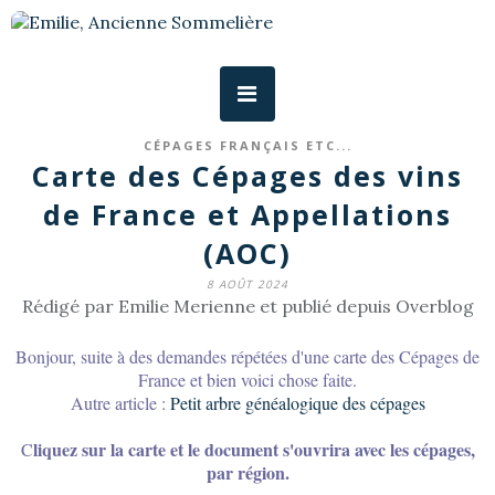
CÉPAGES FRANÇAIS ETC...
Carte des Cépages des vins
de France et Appellations
(AOC)
8 AOÛT 2024
Rédigé par Emilie Merienne et publié depuis Overblog
Bonjour, suite à des demandes répétées d'une carte des Cépages de
France et bien voici chose faite.
Autre article :
Petit arbre généalogique des cépages
liquez sur la carte et le document s'ouvrira avec les cépages,
C
par région.