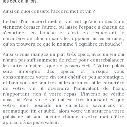
les deux à la fois.
Ainsi en quoi consiste l'accord met et vin ?
Le but d'un accord met et vin, est qu'aucun des 2 ne
viennent écraser l'autre, ou laisse l'espace à chacun de
s'exprimer en bouche et c'est en respectant le
caractère de chacun sans les opposer ni les écraser,
qu'on trouvera ce que le nomme "l'équilibre en bouche".
Ainsi si vous mangez un plat très épicé, avec un vin qui
n'aura pas suffisamment de relief pour contrebalancer
les notes d'épices, que se passera-t-il ? Votre palais
sera imprégné des épices et lorsque vous
consommerez votre vin tout chétif et peu aromatique,
et bien vous ne sentirez ni les aromes, ni le caractère
de votre vin, il deviendra l'équivalent de l'eau,
n'apportant rien à votre repas. L'inverse se vérifie
aussi, si c'est votre vin qui est très imposant et que
votre met possède un caractère savoureux et
aromatique, fin et subtil, alors votre vin saturera votre
palais ne laissant aucune chance à votre met d'être
apprécié à sa juste valeur.