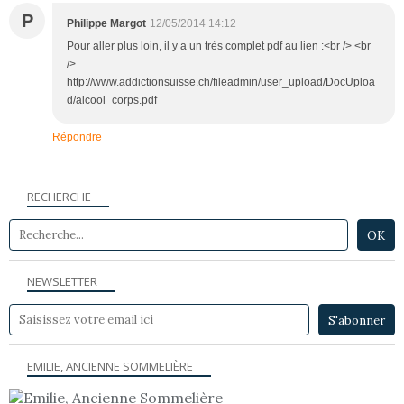
P
Philippe Margot
12/05/2014 14:12
Pour aller plus loin, il y a un très complet pdf au lien :<br /> <br
/>
http://www.addictionsuisse.ch/fileadmin/user_upload/DocUploa
d/alcool_corps.pdf
Répondre
RECHERCHE
NEWSLETTER
EMILIE, ANCIENNE SOMMELIÈRE