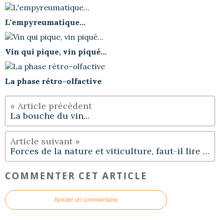
L'empyreumatique...
Vin qui pique, vin piqué...
La phase rétro-olfactive
La bouche du vin...
Forces de la nature et viticulture, faut-il lire (ou relire) les Géorgiques de Virgile ?
COMMENTER CET ARTICLE
Ajouter un commentaire