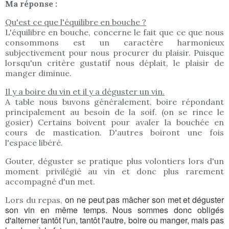
Ma réponse :
Qu'est ce que l'équilibre en bouche ?
L'équilibre en bouche, concerne le fait que ce que nous
consommons est un caractère harmonieux
subjectivement pour nous procurer du plaisir. Puisque
lorsqu'un critère gustatif nous déplait, le plaisir de
manger diminue.
Il y a boire du vin et il y a déguster un vin.
A table nous buvons généralement, boire répondant
principalement au besoin de la soif. (on se rince le
gosier) Certains boivent pour avaler la bouchée en
cours de mastication. D'autres boiront une fois
l'espace libéré.
Gouter, déguster se pratique plus volontiers lors d'un
moment privilégié au vin et donc plus rarement
accompagné d'un met.
on ne peut pas mâcher son met et déguster
Lors du repas,
son vin en même temps. Nous sommes donc obligés
d'alterner tantôt l'un, tantôt l'autre, boire ou manger, mais pas