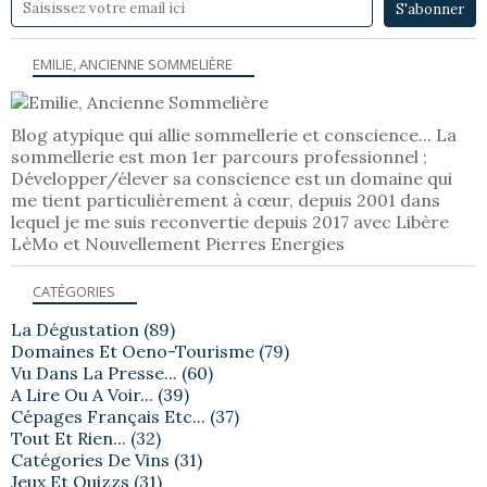
EMILIE, ANCIENNE SOMMELIÈRE
Blog atypique qui allie sommellerie et conscience... La
sommellerie est mon 1er parcours professionnel ;
Développer/élever sa conscience est un domaine qui
me tient particulièrement à cœur, depuis 2001 dans
lequel je me suis reconvertie depuis 2017 avec Libère
LèMo et Nouvellement Pierres Energies
CATÉGORIES
La Dégustation
(89)
Domaines Et Oeno-Tourisme
(79)
Vu Dans La Presse...
(60)
A Lire Ou A Voir...
(39)
Cépages Français Etc...
(37)
Tout Et Rien...
(32)
Catégories De Vins
(31)
Jeux Et Quizzs
(31)