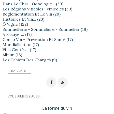
Dans Le Chai - Oenologie...
(30)
Les Régions Viticoles- Vinicoles
(30)
Règlementation Et Le Vin
(29)
Histoires Et Vin...
(23)
Ô Vigne !
(22)
Sommellerie - Sommelière - Sommelier
(19)
A Essayer...
(17)
Conso Vin - Prévention Et Santé
(17)
Mondialisation
(17)
Vins Goutés...
(17)
Album
(13)
Les Cahiers Des Charges
(9)
SUIVEZ-MOI
VOUS AIMEREZ AUSSI :
La forme du vin