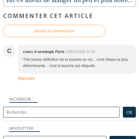
Est-ce mieux de manger un peu et puis boire le vin ou l'inverse ? Et pourquoi ?
COMMENTER CET ARTICLE
Ajouter un commentaire
C
cours d oenologie Paris
23/03/2018 11:32
Très bonne définition de la bouche du vin... c'est l'étape la plus
déterminante... c'est la bouche qui déguste...
Répondre
RECHERCHE
NEWSLETTER