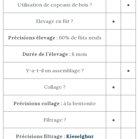
Utilisation de copeaux de bois ?
●
Elevage en fût ?
●
Précisions élevage :
60% de fûts neufs
Durée de l’élevage :
8 mois
Y-a-t-il un assemblage ?
●
Collage ?
●
Précisions collage :
à la bentonite
Filtrage ?
●
Précisions filtrage :
Kieselghur