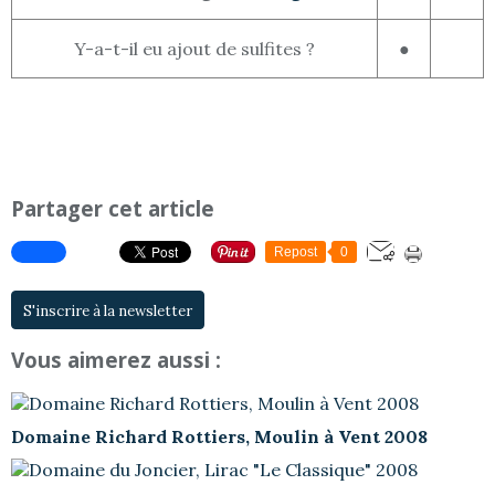
Y-a-t-il eu ajout de sulfites ?
●
Partager cet article
Repost
0
S'inscrire à la newsletter
Vous aimerez aussi :
Domaine Richard Rottiers, Moulin à Vent 2008