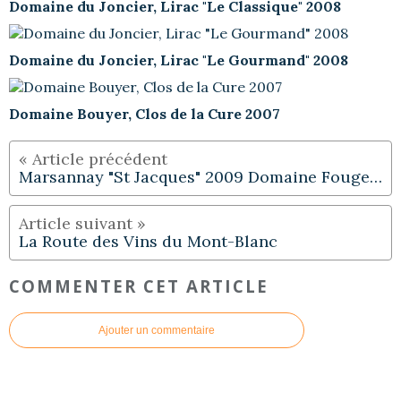
Domaine du Joncier, Lirac "Le Classique" 2008
Domaine du Joncier, Lirac "Le Gourmand" 2008
Domaine Bouyer, Clos de la Cure 2007
Marsannay "St Jacques" 2009 Domaine Fougeray de Beauclair (blanc)
La Route des Vins du Mont-Blanc
COMMENTER CET ARTICLE
Ajouter un commentaire