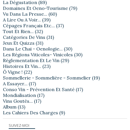
La Dégustation
(89)
Domaines Et Oeno-Tourisme
(79)
Vu Dans La Presse...
(60)
A Lire Ou A Voir...
(39)
Cépages Français Etc...
(37)
Tout Et Rien...
(32)
Catégories De Vins
(31)
Jeux Et Quizzs
(31)
Dans Le Chai - Oenologie...
(30)
Les Régions Viticoles- Vinicoles
(30)
Règlementation Et Le Vin
(29)
Histoires Et Vin...
(23)
Ô Vigne !
(22)
Sommellerie - Sommelière - Sommelier
(19)
A Essayer...
(17)
Conso Vin - Prévention Et Santé
(17)
Mondialisation
(17)
Vins Goutés...
(17)
Album
(13)
Les Cahiers Des Charges
(9)
SUIVEZ-MOI