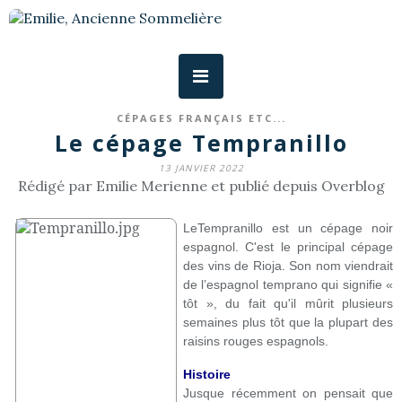
CÉPAGES FRANÇAIS ETC...
Le cépage Tempranillo
13 JANVIER 2022
Rédigé par Emilie Merienne et publié depuis Overblog
LeTempranillo est un cépage noir
espagnol. C'est le principal cépage
des vins de Rioja. Son nom viendrait
de l’espagnol temprano qui signifie «
tôt », du fait qu'il mûrit plusieurs
semaines plus tôt que la plupart des
raisins rouges espagnols.
Histoire
Jusque récemment on pensait que