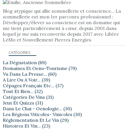
Blog atypique qui allie sommellerie et conscience... La
sommellerie est mon 1er parcours professionnel ;
Développer/élever sa conscience est un domaine qui
me tient particulièrement à cœur, depuis 2001 dans
lequel je me suis reconvertie depuis 2017 avec Libère
LèMo et Nouvellement Pierres Energies
CATÉGORIES
La Dégustation
(89)
Domaines Et Oeno-Tourisme
(79)
Vu Dans La Presse...
(60)
A Lire Ou A Voir...
(39)
Cépages Français Etc...
(37)
Tout Et Rien...
(32)
Catégories De Vins
(31)
Jeux Et Quizzs
(31)
Dans Le Chai - Oenologie...
(30)
Les Régions Viticoles- Vinicoles
(30)
Règlementation Et Le Vin
(29)
Histoires Et Vin...
(23)