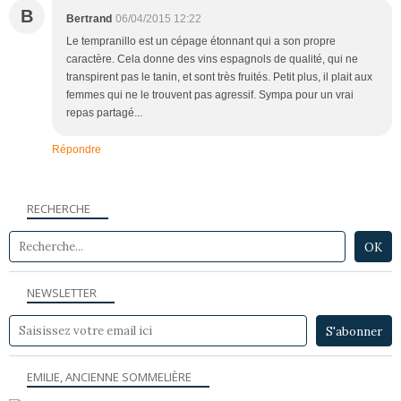
B
Bertrand
06/04/2015 12:22
Le tempranillo est un cépage étonnant qui a son propre
caractère. Cela donne des vins espagnols de qualité, qui ne
transpirent pas le tanin, et sont très fruités. Petit plus, il plait aux
femmes qui ne le trouvent pas agressif. Sympa pour un vrai
repas partagé...
Répondre
RECHERCHE
NEWSLETTER
EMILIE, ANCIENNE SOMMELIÈRE