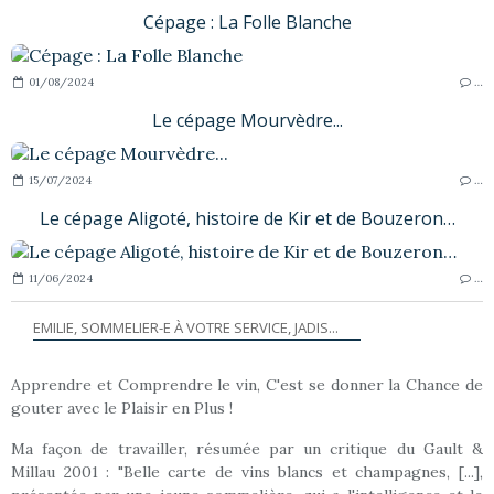
Cépage : La Folle Blanche
01/08/2024
…
Le cépage Mourvèdre...
15/07/2024
…
Le cépage Aligoté, histoire de Kir et de Bouzeron…
11/06/2024
…
EMILIE, SOMMELIER-E À VOTRE SERVICE, JADIS...
Apprendre et Comprendre le vin, C'est se donner la Chance de
gouter avec le Plaisir en Plus !
Ma façon de travailler, résumée par un critique du Gault &
Millau 2001 : "Belle carte de vins blancs et champagnes, [...],