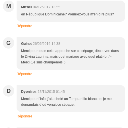
M
Michel
04/12/2017 13:55
en République Dominicaine? Pourriez-vous m'en dire plus?
Répondre
G
Guinot
26/06/2016 14:38
Merci pour toute cette approche sur ce cépage, découvert dans
le Divina Lagrima, mais quel mariage avec quel ptat.<br />
Merci (Je suis champenois !)
Répondre
D
Dyonisos
13/11/2015 01:45
Merci pour l'info, j'ai acheté un Tempranillo blanco et je me
demandais d’où venait ce cépage.
Répondre