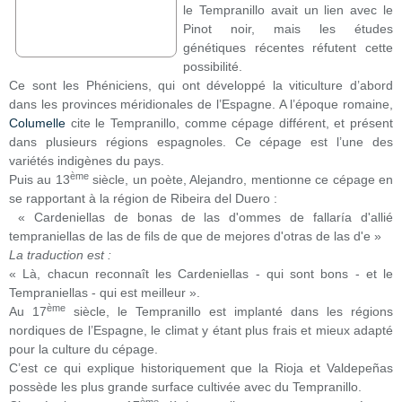
le Tempranillo avait un lien avec le
Pinot noir, mais les études
génétiques récentes réfutent cette
possibilité.
Ce sont les Phéniciens, qui ont développé la viticulture d’abord
dans les provinces méridionales de l’Espagne. A l’époque romaine,
Columelle
cite le Tempranillo, comme cépage différent, et présent
dans plusieurs régions espagnoles. Ce cépage est l’une des
variétés indigènes du pays.
ème
Puis au 13
siècle, un poète, Alejandro, mentionne ce cépage en
se rapportant à la région de Ribeira del Duero :
« Cardeniellas de bonas de las d'ommes de fallaría d'allié
tempraniellas de las de fils de que de mejores d'otras de las d'e »
La traduction est :
« Là, chacun reconnaît les Cardeniellas - qui sont bons - et le
Tempraniellas - qui est meilleur ».
ème
Au 17
siècle, le Tempranillo est implanté dans les régions
nordiques de l’Espagne, le climat y étant plus frais et mieux adapté
pour la culture du cépage.
C’est ce qui explique historiquement que la Rioja et Valdepeñas
possède les plus grande surface cultivée avec du Tempranillo.
ème