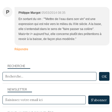
P
Philippe Margot
05/03/2014 08:35
En sortant du vin : ""Mettre de l’eau dans son vin" est une
expression qui est née vers le milieu du XVe siècle. A la base,
elle s’entendait dans le sens de "faire passer sa colère".
Mais<br /> aujourd’hui, elle concerne plutôt des prétentions à
revoir à la baisse, de façon plus modérée.”
Répondre
RECHERCHE
NEWSLETTER