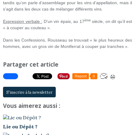
tandis qu’on parle d’assemblage pour les vins d’appellation, mais il
s’agit dans les deux cas de mélanger différents vins.
ème
Expression verbale :
D’un vin épais, au 17
siècle, on dit qu’il est
« à couper au couteau ».
Dans les Confessions, Rousseau se trouvait « le plus heureux des
hommes, avec un gros vin de Montferrat à couper par tranches ».
Partager cet article
Repost
0
S'inscrire à la newsletter
Vous aimerez aussi :
Lie ou Dépôt ?