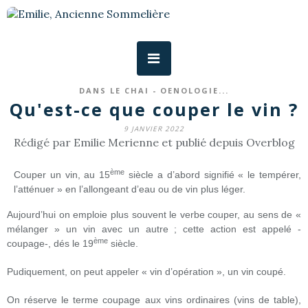
DANS LE CHAI - OENOLOGIE...
Qu'est-ce que couper le vin ?
9 JANVIER 2022
Rédigé par Emilie Merienne et publié depuis Overblog
ème
Couper un vin, au 15
siècle a d’abord signifié « le tempérer,
l’atténuer » en l’allongeant d’eau ou de vin plus léger.
Aujourd’hui on emploie plus souvent le verbe couper, au sens de «
mélanger » un vin avec un autre ; cette action est appelé -
ème
coupage-, dés le 19
siècle.
Pudiquement, on peut appeler « vin d’opération », un vin coupé.
On réserve le terme coupage aux vins ordinaires (vins de table),