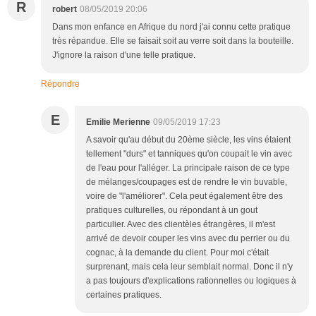
R
robert
08/05/2019 20:06
Dans mon enfance en Afrique du nord j'ai connu cette pratique
très répandue. Elle se faisait soit au verre soit dans la bouteille.
J'ignore la raison d'une telle pratique.
Répondre
E
Emilie Merienne
09/05/2019 17:23
A savoir qu'au début du 20ème siècle, les vins étaient
tellement "durs" et tanniques qu'on coupait le vin avec
de l'eau pour l'alléger. La principale raison de ce type
de mélanges/coupages est de rendre le vin buvable,
voire de "l'améliorer". Cela peut également être des
pratiques culturelles, ou répondant à un gout
particulier. Avec des clientèles étrangères, il m'est
arrivé de devoir couper les vins avec du perrier ou du
cognac, à la demande du client. Pour moi c'était
surprenant, mais cela leur semblait normal. Donc il n'y
a pas toujours d'explications rationnelles ou logiques à
certaines pratiques.