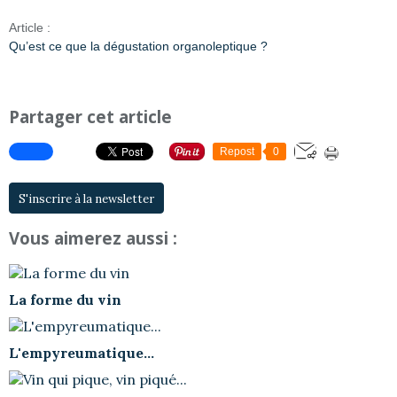
Article :
Qu’est ce que la dégustation organoleptique ?
Partager cet article
Repost
0
S'inscrire à la newsletter
Vous aimerez aussi :
La forme du vin
L'empyreumatique...