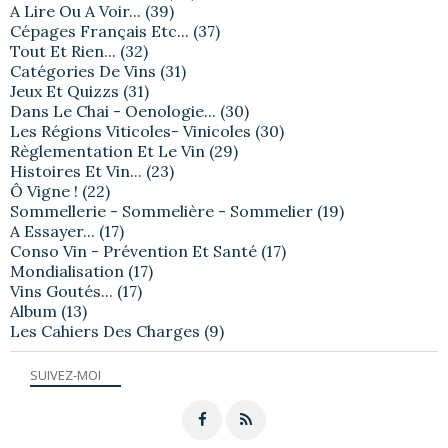
A Lire Ou A Voir...
(39)
Cépages Français Etc...
(37)
Tout Et Rien...
(32)
Catégories De Vins
(31)
Jeux Et Quizzs
(31)
Dans Le Chai - Oenologie...
(30)
Les Régions Viticoles- Vinicoles
(30)
Règlementation Et Le Vin
(29)
Histoires Et Vin...
(23)
Ô Vigne !
(22)
Sommellerie - Sommelière - Sommelier
(19)
A Essayer...
(17)
Conso Vin - Prévention Et Santé
(17)
Mondialisation
(17)
Vins Goutés...
(17)
Album
(13)
Les Cahiers Des Charges
(9)
SUIVEZ-MOI