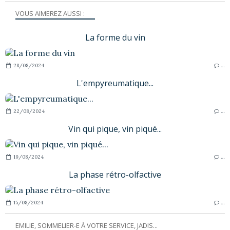
VOUS AIMEREZ AUSSI :
La forme du vin
28/08/2024
…
L'empyreumatique...
22/08/2024
…
Vin qui pique, vin piqué...
19/08/2024
…
La phase rétro-olfactive
15/08/2024
…
EMILIE, SOMMELIER-E À VOTRE SERVICE, JADIS...