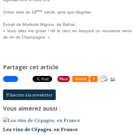
ème
Griser date du 18
siècle, ainsi que dégriser.
Extrait de
Modeste Mignon
, de Balzac :
« Vous allez me griser ! dit le clerc en lampant un neuvième verre
de vin de Champagne. »
Partager cet article
Repost
0
S'inscrire à la newsletter
Vous aimerez aussi :
Les vins de Cépages, en France