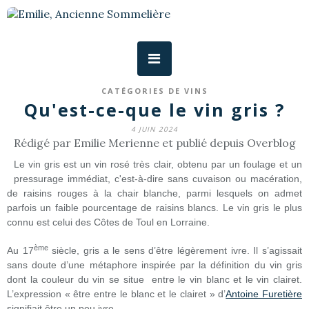
CATÉGORIES DE VINS
Qu'est-ce-que le vin gris ?
4 JUIN 2024
Rédigé par Emilie Merienne et publié depuis Overblog
Le vin gris est un vin rosé très clair, obtenu par un foulage et un
pressurage immédiat, c'est-à-dire sans cuvaison ou macération,
de raisins rouges à la chair blanche, parmi lesquels on admet
parfois un faible pourcentage de raisins blancs. Le vin gris le plus
connu est celui des Côtes de Toul en Lorraine.
ème
Au 17
siècle, gris a le sens d’être légèrement ivre. Il s’agissait
sans doute d’une métaphore inspirée par la définition du vin gris
dont la couleur du vin se situe entre le vin blanc et le vin clairet.
L’expression « être entre le blanc et le clairet » d’
Antoine Furetière
signifiait être un peu ivre.