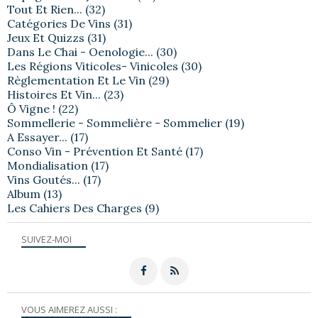
Tout Et Rien...
(32)
Catégories De Vins
(31)
Jeux Et Quizzs
(31)
Dans Le Chai - Oenologie...
(30)
Les Régions Viticoles- Vinicoles
(30)
Règlementation Et Le Vin
(29)
Histoires Et Vin...
(23)
Ô Vigne !
(22)
Sommellerie - Sommelière - Sommelier
(19)
A Essayer...
(17)
Conso Vin - Prévention Et Santé
(17)
Mondialisation
(17)
Vins Goutés...
(17)
Album
(13)
Les Cahiers Des Charges
(9)
SUIVEZ-MOI
VOUS AIMEREZ AUSSI :