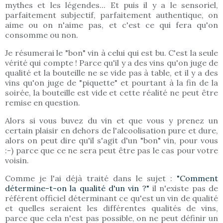
mythes et les légendes... Et puis il y a le sensoriel,
parfaitement subjectif, parfaitement authentique, on
aime ou on n'aime pas, et c'est ce qui fera qu'on
consomme ou non.
Je résumerai le "bon" vin à celui qui est bu. C'est la seule
vérité qui compte ! Parce qu'il y a des vins qu'on juge de
qualité et la bouteille ne se vide pas à table, et il y a des
vins qu'on juge de "piquette" et pourtant à la fin de la
soirée, la bouteille est vide et cette réalité ne peut être
remise en question.
Alors si vous buvez du vin et que vous y prenez un
certain plaisir en dehors de l'alcoolisation pure et dure,
alors on peut dire qu'il s'agit d'un "bon" vin, pour vous
:-) parce que ce ne sera peut être pas le cas pour votre
voisin.
Comme je l'ai déjà traité dans le sujet :
"Comment
détermine-t-on la qualité d'un vin ?"
il n'existe pas de
référent officiel déterminant ce qu'est un vin de qualité
et quelles seraient les différentes qualités de vins,
parce que cela n'est pas possible, on ne peut définir un