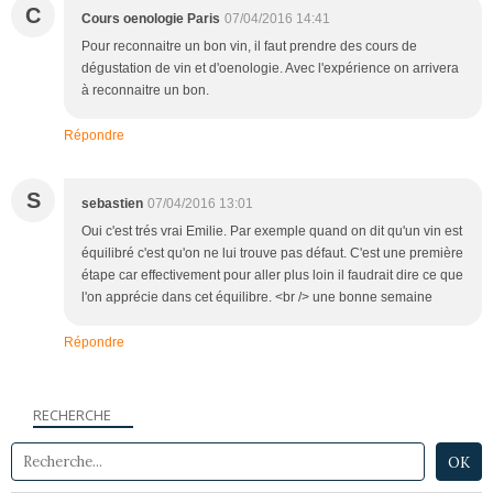
C
Cours oenologie Paris
07/04/2016 14:41
Pour reconnaitre un bon vin, il faut prendre des cours de
dégustation de vin et d'oenologie. Avec l'expérience on arrivera
à reconnaitre un bon.
Répondre
S
sebastien
07/04/2016 13:01
Oui c'est trés vrai Emilie. Par exemple quand on dit qu'un vin est
équilibré c'est qu'on ne lui trouve pas défaut. C'est une première
étape car effectivement pour aller plus loin il faudrait dire ce que
l'on apprécie dans cet équilibre. <br /> une bonne semaine
Répondre
RECHERCHE