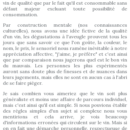
vin de qualité que par le fait qu'il est consommable sans
défaut majeur excluant toute possibilité de
consommation.
Par construction mentale (nos connaissances
culturelles), nous avons une idée fictive de la qualité
d'un vin, les dégustations à l'aveugle prouvent tous les
jours que sans savoir ce que l'on goûte, la couleur, le
nom, le prix, le sensoriel nous ramène inévitable à notre
appréciation affective, "j'aime, je préfère" et c'est ainsi
que par comparaison nous jugerons quel est le bon vin
du mauvais. Les personnes les plus expérimentés
auront sans doute plus de finesses et de nuances dans
leurs jugements, mais elles ne sont en aucun cas à l'abri
de se faire piéger.
Je sais combien vous aimeriez que le vin soit plus
généraliste et moins une affaire de parcours individuel,
mais c'est ainsi qu'il est simple. Si nous pouvions établir
des règles simples d'un sujet si complexe nous vous
mentirions et cela arrive, je vois beaucoup
d'informations erronées qui circulent sur le vin. Mais si
on en fait une démarche personnelle, respectueuse de