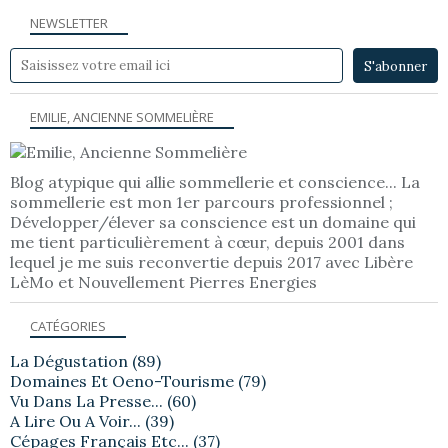
NEWSLETTER
EMILIE, ANCIENNE SOMMELIÈRE
Blog atypique qui allie sommellerie et conscience... La
sommellerie est mon 1er parcours professionnel ;
Développer/élever sa conscience est un domaine qui
me tient particulièrement à cœur, depuis 2001 dans
lequel je me suis reconvertie depuis 2017 avec Libère
LèMo et Nouvellement Pierres Energies
CATÉGORIES
La Dégustation
(89)
Domaines Et Oeno-Tourisme
(79)
Vu Dans La Presse...
(60)
A Lire Ou A Voir...
(39)
Cépages Français Etc...
(37)