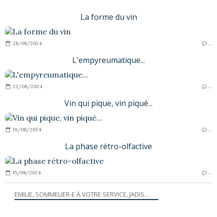
La forme du vin
28/08/2024
…
L'empyreumatique...
22/08/2024
…
Vin qui pique, vin piqué...
19/08/2024
…
La phase rétro-olfactive
15/08/2024
…
EMILIE, SOMMELIER-E À VOTRE SERVICE, JADIS...