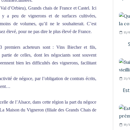
 commercialisées.
pe Val d’Orbieu), Grands chais de France et Castel. Ici
 y a peu de vignerons et de surfaces cultivées,
moins de volumes, qu’il ne le souhaiterait. C’est
sez élevé, pour ne pas dire le plus élevé de France.
13/0
S
premiers acheteurs sont : Vins Biecher et fils,
 partie de celles, dont les négociants sont souvent
rennent bien les difficultés des vignerons, facilitant
ctivité de négoce, par l’obligation de contrats écrits,
21/1
stent…
Est
celle de l’Alsace, dans cette région la part du négoce
 La Maison du Vigneron (filiale des Grands Chais de
19/1