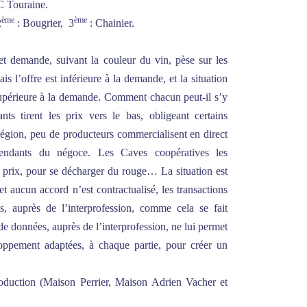
C Touraine.
ème
ème
2
: Bougrier, 3
: Chainier.
 et demande, suivant la couleur du vin, pèse sur les
s l’offre est inférieure à la demande, et la situation
 supérieure à la demande. Comment chacun peut-il s’y
nts tirent les prix vers le bas, obligeant certains
 région, peu de producteurs commercialisent en direct
épendants du négoce. Les Caves coopératives les
 prix, pour se décharger du rouge… La situation est
 et aucun accord n’est contractualisé, les transactions
, auprès de l’interprofession, comme cela se fait
e données, auprès de l’interprofession, ne lui permet
loppement adaptées, à chaque partie, pour créer un
duction (Maison Perrier, Maison Adrien Vacher et