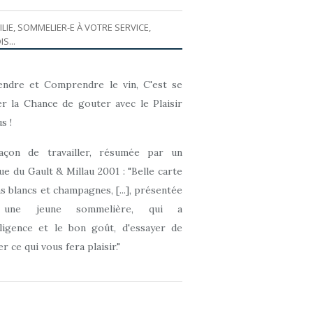
ILIE, SOMMELIER-E À VOTRE SERVICE,
IS...
ndre et Comprendre le vin, C'est se
r la Chance de gouter avec le Plaisir
s !
açon de travailler, résumée par un
que du Gault & Millau 2001 : "Belle carte
ns blancs et champagnes, [...], présentée
 une jeune sommelière, qui a
elligence et le bon goût, d'essayer de
r ce qui vous fera plaisir."