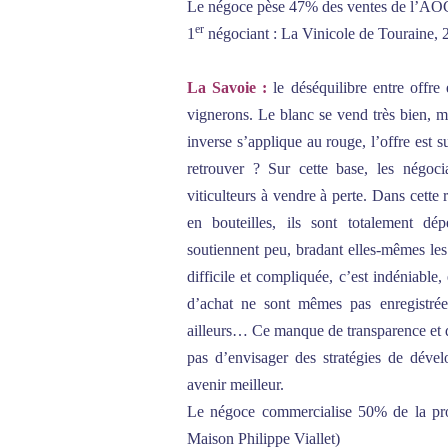
Le négoce pèse 47% des ventes de l’AO
er
1
négociant : La Vinicole de Touraine, 
La Savoie :
le déséquilibre entre offre
vignerons. Le blanc se vend très bien, mai
inverse s’applique au rouge, l’offre est
retrouver ? Sur cette base, les négocia
viticulteurs à vendre à perte. Dans cette
en bouteilles, ils sont totalement d
soutiennent peu, bradant elles-mêmes les
difficile et compliquée, c’est indéniable,
d’achat ne sont mêmes pas enregistrées
ailleurs… Ce manque de transparence et d
pas d’envisager des stratégies de déve
avenir meilleur.
Le négoce commercialise 50% de la pro
Maison Philippe Viallet)