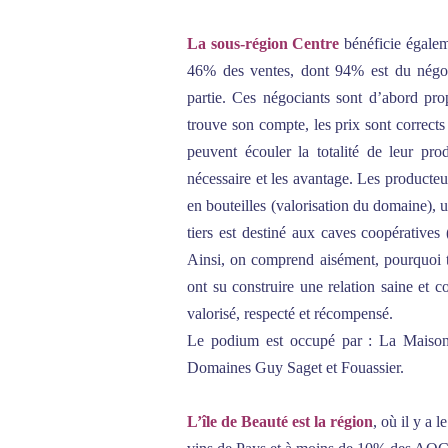
La sous-région Centre
bénéficie égalem
46% des ventes, dont 94% est du négoce
partie. Ces négociants sont d’abord pro
trouve son compte, les prix sont correct
peuvent écouler la totalité de leur pro
nécessaire et les avantage. Les producteur
en bouteilles (valorisation du domaine), un
tiers est destiné aux caves coopératives 
Ainsi, on comprend aisément, pourquoi t
ont su construire une relation saine et 
valorisé, respecté et récompensé.
Le podium est occupé par : La Maison
Domaines Guy Saget et Fouassier.
L’île de Beauté est la région
, où il y a