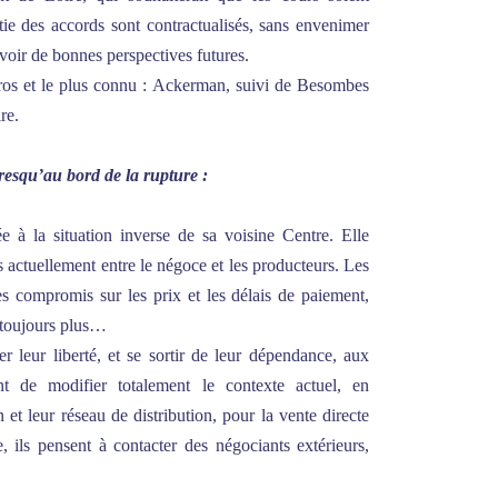
ie des accords sont contractualisés, sans envenimer
evoir de bonnes perspectives futures.
ros et le plus connu : Ackerman, suivi de Besombes
re.
presqu’au bord de la rupture :
e à la situation inverse de sa voisine Centre. Elle
s actuellement entre le négoce et les producteurs. Les
es compromis sur les prix et les délais de paiement,
 toujours plus…
r leur liberté, et se sortir de leur dépendance, aux
ent de modifier totalement le contexte actuel, en
t leur réseau de distribution, pour la vente directe
, ils pensent à contacter des négociants extérieurs,