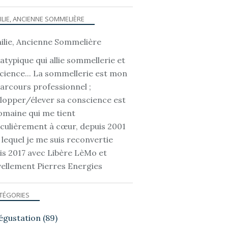
ILIE, ANCIENNE SOMMELIÈRE
atypique qui allie sommellerie et
cience... La sommellerie est mon
parcours professionnel ;
lopper/élever sa conscience est
omaine qui me tient
iculièrement à cœur, depuis 2001
 lequel je me suis reconvertie
is 2017 avec Libère LèMo et
ellement Pierres Energies
TÉGORIES
égustation
(89)