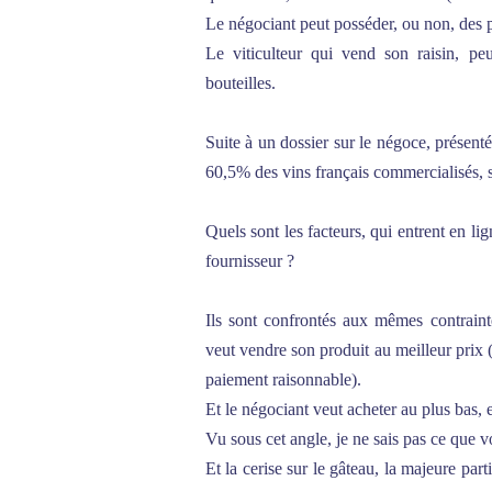
Le négociant peut posséder, ou non, des p
Le viticulteur qui vend son raisin, pe
bouteilles.
Suite à un dossier sur le négoce, présent
60,5% des vins français commercialisés, 
Quels sont les facteurs, qui entrent en li
fournisseur ?
Ils sont confrontés aux mêmes contraint
veut vendre son produit au meilleur prix (
paiement raisonnable).
Et le négociant veut acheter au plus bas, e
Vu sous cet angle, je ne sais pas ce que 
Et la cerise sur le gâteau, la majeure par