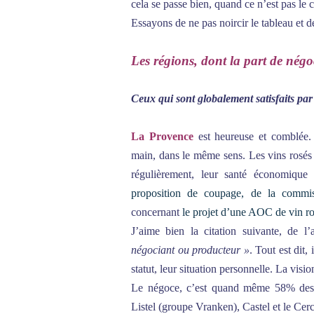
cela se passe bien, quand ce n’est pas le 
Essayons de ne pas noircir le tableau et d
Les régions, dont la part de négo
Ceux qui sont globalement satisfaits par
La Provence
est heureuse et comblée. 
main, dans le même sens. Les vins rosés 
régulièrement, leur santé économique
proposition de coupage, de la commi
concernant
le projet d’une AOC de vin ro
J’aime bien la citation suivante, de l’
négociant ou producteur »
. Tout est dit,
statut, leur situation personnelle. La vis
Le négoce, c’est quand même 58% des v
Listel (groupe Vranken), Castel et le Cer