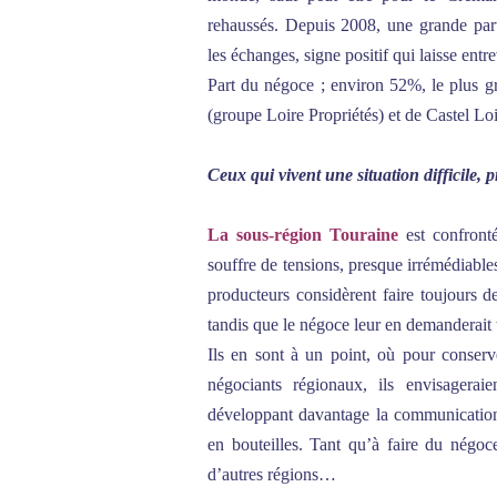
rehaussés. Depuis 2008, une grande part
les échanges, signe positif qui laisse entr
Part du négoce ; environ 52%, le plus g
(groupe Loire Propriétés) et de Castel Loi
Ceux qui vivent une situation difficile, 
La sous-région Touraine
est confronté
souffre de tensions, presque irrémédiable
producteurs considèrent faire toujours d
tandis que le négoce leur en demanderait
Ils en sont à un point, où pour conserve
négociants régionaux, ils envisagerai
développant davantage la communication e
en bouteilles. Tant qu’à faire du négoce
d’autres régions…