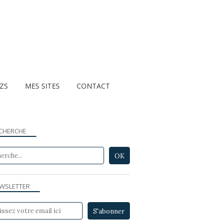
ZZS
MES SITES
CONTACT
CHERCHE
WSLETTER