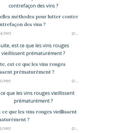
contrefaçon des vins ?
4/2023
…
uite, est ce que les vins rouges
vieillissent prématurément ?
2/2022
…
 ce que les vins rouges vieillissent
prématurément ?
2/2022
…