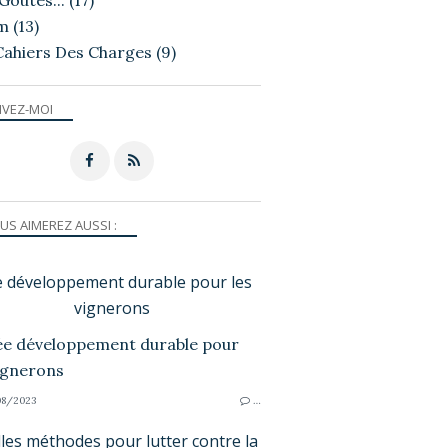
Goutés...
(17)
m
(13)
Cahiers Des Charges
(9)
IVEZ-MOI
US AIMEREZ AUSSI :
e développement durable pour les
vignerons
8/2023
…
les méthodes pour lutter contre la