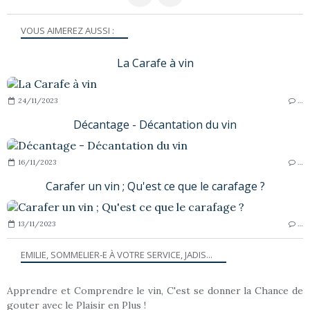
VOUS AIMEREZ AUSSI :
La Carafe à vin
24/11/2023
…
Décantage - Décantation du vin
16/11/2023
…
Carafer un vin ; Qu'est ce que le carafage ?
13/11/2023
…
EMILIE, SOMMELIER-E À VOTRE SERVICE, JADIS...
Apprendre et Comprendre le vin, C'est se donner la Chance de
gouter avec le Plaisir en Plus !