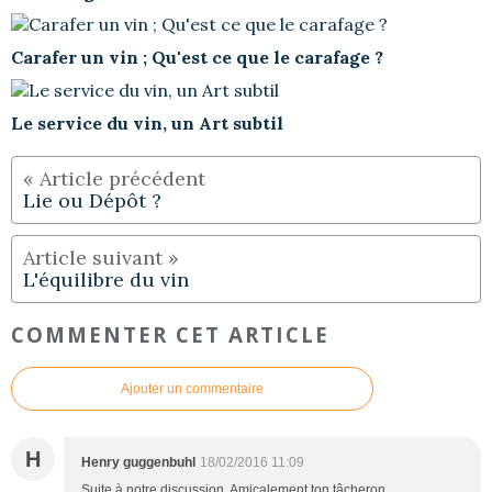
Carafer un vin ; Qu'est ce que le carafage ?
Le service du vin, un Art subtil
Lie ou Dépôt ?
L'équilibre du vin
COMMENTER CET ARTICLE
Ajouter un commentaire
H
Henry guggenbuhl
18/02/2016 11:09
Suite à notre discussion. Amicalement ton tâcheron