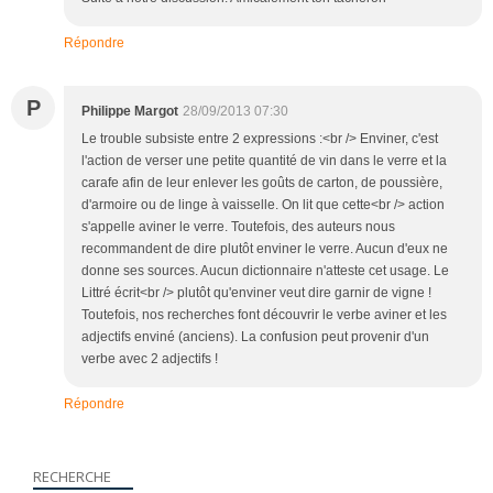
Répondre
P
Philippe Margot
28/09/2013 07:30
Le trouble subsiste entre 2 expressions :<br /> Enviner, c'est
l'action de verser une petite quantité de vin dans le verre et la
carafe afin de leur enlever les goûts de carton, de poussière,
d'armoire ou de linge à vaisselle. On lit que cette<br /> action
s'appelle aviner le verre. Toutefois, des auteurs nous
recommandent de dire plutôt enviner le verre. Aucun d'eux ne
donne ses sources. Aucun dictionnaire n'atteste cet usage. Le
Littré écrit<br /> plutôt qu'enviner veut dire garnir de vigne !
Toutefois, nos recherches font découvrir le verbe aviner et les
adjectifs enviné (anciens). La confusion peut provenir d'un
verbe avec 2 adjectifs !
Répondre
RECHERCHE