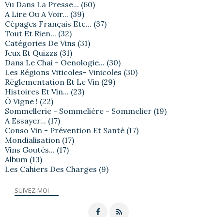
Vu Dans La Presse...
(60)
A Lire Ou A Voir...
(39)
Cépages Français Etc...
(37)
Tout Et Rien...
(32)
Catégories De Vins
(31)
Jeux Et Quizzs
(31)
Dans Le Chai - Oenologie...
(30)
Les Régions Viticoles- Vinicoles
(30)
Règlementation Et Le Vin
(29)
Histoires Et Vin...
(23)
Ô Vigne !
(22)
Sommellerie - Sommelière - Sommelier
(19)
A Essayer...
(17)
Conso Vin - Prévention Et Santé
(17)
Mondialisation
(17)
Vins Goutés...
(17)
Album
(13)
Les Cahiers Des Charges
(9)
SUIVEZ-MOI