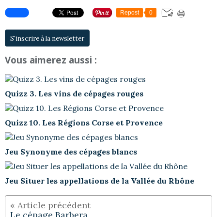
Repost
0
S'inscrire à la newsletter
Vous aimerez aussi :
Quizz 3. Les vins de cépages rouges
Quizz 10. Les Régions Corse et Provence
Jeu Synonyme des cépages blancs
Jeu Situer les appellations de la Vallée du Rhône
Le cépage Barbera