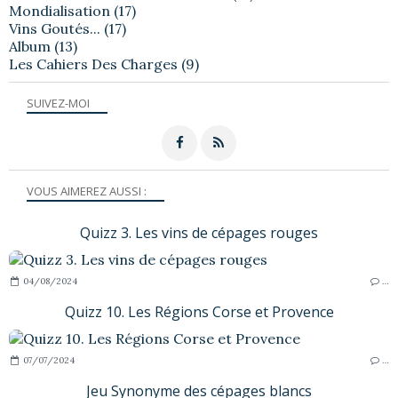
Mondialisation
(17)
Vins Goutés...
(17)
Album
(13)
Les Cahiers Des Charges
(9)
SUIVEZ-MOI
VOUS AIMEREZ AUSSI :
Quizz 3. Les vins de cépages rouges
04/08/2024
…
Quizz 10. Les Régions Corse et Provence
07/07/2024
…
Jeu Synonyme des cépages blancs