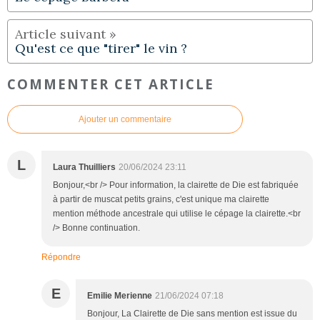
Qu'est ce que "tirer" le vin ?
COMMENTER CET ARTICLE
Ajouter un commentaire
L
Laura Thuilliers
20/06/2024 23:11
Bonjour,<br /> Pour information, la clairette de Die est fabriquée
à partir de muscat petits grains, c'est unique ma clairette
mention méthode ancestrale qui utilise le cépage la clairette.<br
/> Bonne continuation.
Répondre
E
Emilie Merienne
21/06/2024 07:18
Bonjour, La Clairette de Die sans mention est issue du