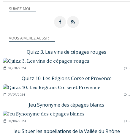
SUIVEZ-MOI
VOUS AIMEREZ AUSSI :
Quizz 3. Les vins de cépages rouges
04/08/2024
…
Quizz 10. Les Régions Corse et Provence
07/07/2024
…
Jeu Synonyme des cépages blancs
30/06/2024
…
Jeu Situer les appellations de la Vallée du Rhône