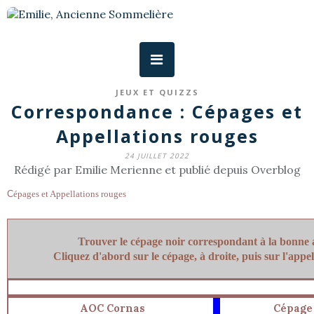
JEUX ET QUIZZS
Correspondance : Cépages et
Appellations rouges
24 JUILLET 2022
Rédigé par Emilie Merienne et publié depuis Overblog
C
épages et Appellations rouges
Trouver le cépage noir correspondant à la bonne a
Cliquez d'abord sur le cépage, à droite, puis sur l'appel
AOC Cornas
Cépage