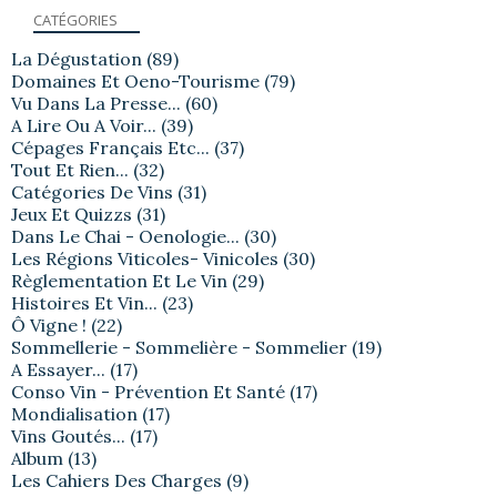
CATÉGORIES
La Dégustation
(89)
Domaines Et Oeno-Tourisme
(79)
Vu Dans La Presse...
(60)
A Lire Ou A Voir...
(39)
Cépages Français Etc...
(37)
Tout Et Rien...
(32)
Catégories De Vins
(31)
Jeux Et Quizzs
(31)
Dans Le Chai - Oenologie...
(30)
Les Régions Viticoles- Vinicoles
(30)
Règlementation Et Le Vin
(29)
Histoires Et Vin...
(23)
Ô Vigne !
(22)
Sommellerie - Sommelière - Sommelier
(19)
A Essayer...
(17)
Conso Vin - Prévention Et Santé
(17)
Mondialisation
(17)
Vins Goutés...
(17)
Album
(13)
Les Cahiers Des Charges
(9)