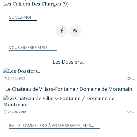
Les Cahiers Des Charges
(9)
SUIVEZ-MOI
VOUS AIMEREZ AUSSI :
Les Dossiers...
11/06/2013
…
Le Chateau de Villars-Fontaine / Domaine de Montmain
24/01/2010
…
EMILIE, SOMMELIER-E À VOTRE SERVICE, JADIS...