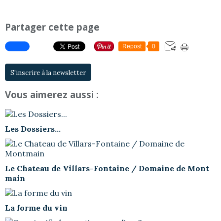
Partager cette page
Repost
0
S'inscrire à la newsletter
Vous aimerez aussi :
Les Dossiers...
Le Chateau de Villars-Fontaine / Domaine de Mont
main
La forme du vin