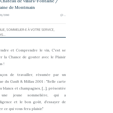
1/2010
…
ILIE, SOMMELIER-E À VOTRE SERVICE,
IS...
ndre et Comprendre le vin, C'est se
r la Chance de gouter avec le Plaisir
s !
açon de travailler, résumée par un
que du Gault & Millau 2001 : "Belle carte
ns blancs et champagnes, [...], présentée
 une jeune sommelière, qui a
elligence et le bon goût, d'essayer de
r ce qui vous fera plaisir."