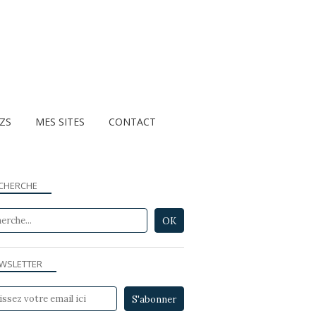
ZZS
MES SITES
CONTACT
CHERCHE
WSLETTER