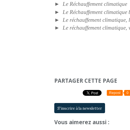
►
Le Réchauffement climatique
►
Le Réchauffement climatique 
►
Le réchauffement climatique, la
►
Le réchauffement climatique, v
PARTAGER CETTE PAGE
Repost
0
S'inscrire à la newsletter
Vous aimerez aussi :