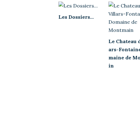
Les Dossiers...
Le Chateau d
ars-Fontain
maine de M
in