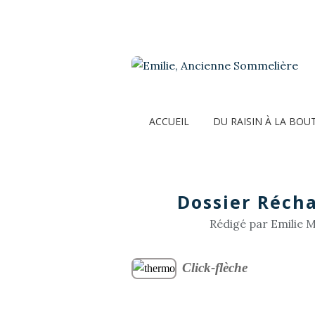
ACCUEIL
DU RAISIN À LA BOU
Dossier Réch
Rédigé par Emilie M
Click-flèche