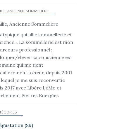
ILIE, ANCIENNE SOMMELIÈRE
atypique qui allie sommellerie et
cience... La sommellerie est mon
parcours professionnel ;
lopper/élever sa conscience est
omaine qui me tient
iculièrement à cœur, depuis 2001
 lequel je me suis reconvertie
is 2017 avec Libère LèMo et
ellement Pierres Energies
TÉGORIES
égustation
(89)