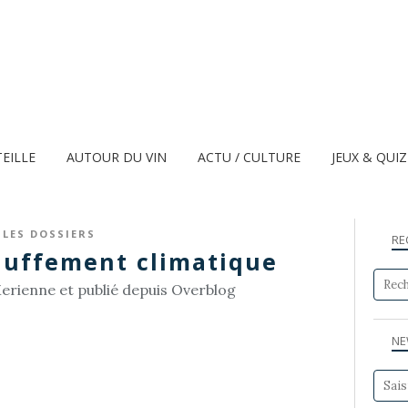
TEILLE
AUTOUR DU VIN
ACTU / CULTURE
JEUX & QUI
LES DOSSIERS
RE
auffement climatique
erienne et publié depuis Overblog
NE