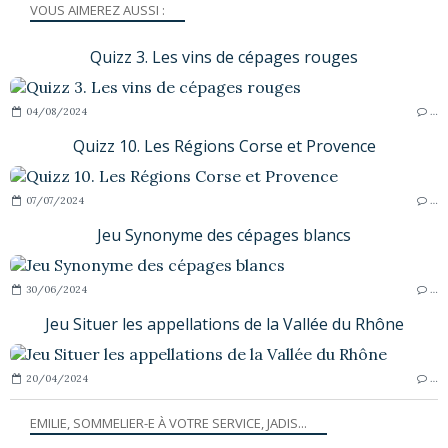
VOUS AIMEREZ AUSSI :
Quizz 3. Les vins de cépages rouges
04/08/2024
…
Quizz 10. Les Régions Corse et Provence
07/07/2024
…
Jeu Synonyme des cépages blancs
30/06/2024
…
Jeu Situer les appellations de la Vallée du Rhône
20/04/2024
…
EMILIE, SOMMELIER-E À VOTRE SERVICE, JADIS...