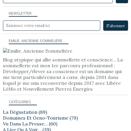
NEWSLETTER
EMILIE, ANCIENNE SOMMELIÈRE
Blog atypique qui allie sommellerie et conscience... La
sommellerie est mon 1er parcours professionnel ;
Développer/élever sa conscience est un domaine qui
me tient particulièrement à cœur, depuis 2001 dans
lequel je me suis reconvertie depuis 2017 avec Libère
LèMo et Nouvellement Pierres Energies
CATÉGORIES
La Dégustation
(89)
Domaines Et Oeno-Tourisme
(79)
Vu Dans La Presse...
(60)
A Lire Ou A Voir...
(39)