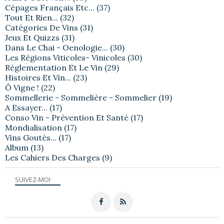
Cépages Français Etc...
(37)
Tout Et Rien...
(32)
Catégories De Vins
(31)
Jeux Et Quizzs
(31)
Dans Le Chai - Oenologie...
(30)
Les Régions Viticoles- Vinicoles
(30)
Règlementation Et Le Vin
(29)
Histoires Et Vin...
(23)
Ô Vigne !
(22)
Sommellerie - Sommelière - Sommelier
(19)
A Essayer...
(17)
Conso Vin - Prévention Et Santé
(17)
Mondialisation
(17)
Vins Goutés...
(17)
Album
(13)
Les Cahiers Des Charges
(9)
SUIVEZ-MOI