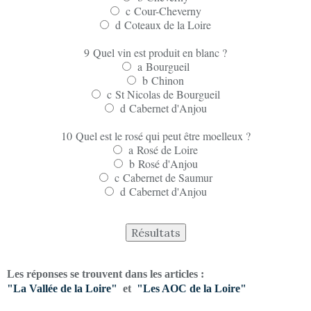
c
Cour-Cheverny
d
Coteaux de la Loire
9
Quel vin est produit en blanc ?
a
Bourgueil
b
Chinon
c
St Nicolas de Bourgueil
d
Cabernet d'Anjou
10
Quel est le rosé qui peut être moelleux ?
a
Rosé de Loire
b
Rosé d'Anjou
c
Cabernet de Saumur
d
Cabernet d'Anjou
Les réponses se trouvent dans les articles :
"La Vallée de la Loire"
et
"Les AOC de la Loire"