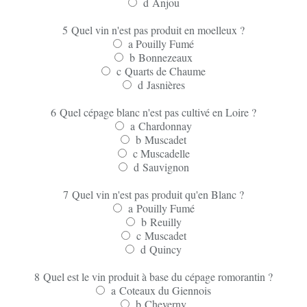
d
Anjou
5
Quel vin n'est pas produit en moelleux ?
a
Pouilly Fumé
b
Bonnezeaux
c
Quarts de Chaume
d
Jasnières
6
Quel cépage blanc n'est pas cultivé en Loire ?
a
Chardonnay
b
Muscadet
c
Muscadelle
d
Sauvignon
7
Quel vin n'est pas produit qu'en Blanc ?
a
Pouilly Fumé
b
Reuilly
c
Muscadet
d
Quincy
8
Quel est le vin produit à base du cépage romorantin ?
a
Coteaux du Giennois
b
Cheverny