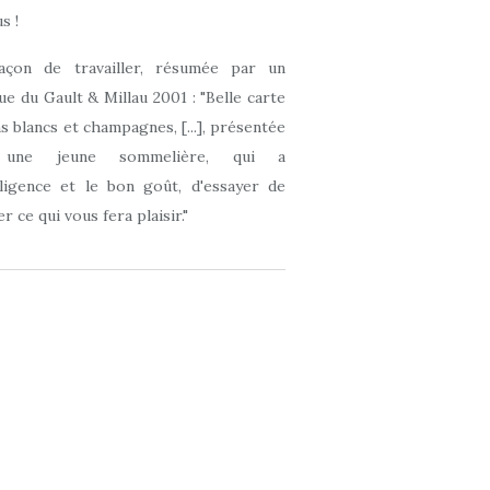
s !
açon de travailler, résumée par un
que du Gault & Millau 2001 : "Belle carte
ns blancs et champagnes, [...], présentée
 une jeune sommelière, qui a
elligence et le bon goût, d'essayer de
r ce qui vous fera plaisir."