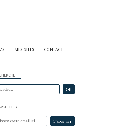
ZZS
MES SITES
CONTACT
CHERCHE
WSLETTER