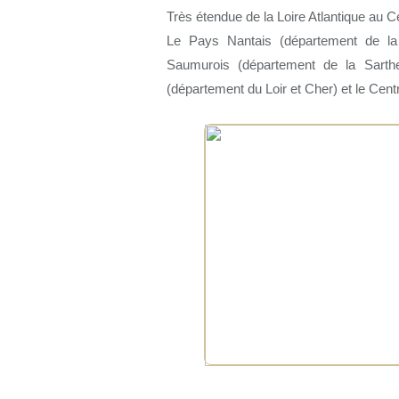
Très étendue de la Loire Atlantique au Ce
Le Pays Nantais (département de la Lo
Saumurois (département de la Sarthe,
(département du Loir et Cher) et le Cent