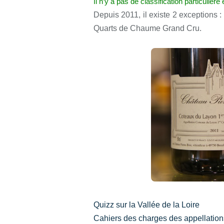
Il n’y a pas de classification particulière
Depuis 2011, il existe 2 exception
Quarts de Chaume Grand Cru.
Quizz sur la Vallée de la Loire
Cahiers des charges des appellation