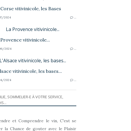
7/2024
…
La Provence vitivinicole...
06/2024
…
L'Alsace vitivinicole, les bases...
04/2024
…
ILIE, SOMMELIER-E À VOTRE SERVICE,
IS...
ndre et Comprendre le vin, C'est se
r la Chance de gouter avec le Plaisir