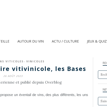
TEILLE
AUTOUR DU VIN
ACTU / CULTURE
JEUX & QUI
NS VITICOLES- VINICOLES
RE
ire vitivinicole, les Bases
26 AOÛT 2023
erienne et publié depuis Overblog
NE
propose un éventail de vins, des plus différents, les uns