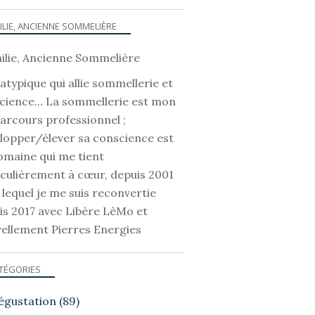
ILIE, ANCIENNE SOMMELIÈRE
atypique qui allie sommellerie et
cience... La sommellerie est mon
parcours professionnel ;
lopper/élever sa conscience est
omaine qui me tient
iculièrement à cœur, depuis 2001
 lequel je me suis reconvertie
is 2017 avec Libère LèMo et
ellement Pierres Energies
TÉGORIES
égustation
(89)