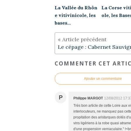
La Vallée du Rhôn
La Corse vit
e vitivinicole, les
ole, les Base
bases...
Le cépage : Cabernet Sauvi
COMMENTER CET ARTI
Ajouter un commentaire
P
Philippe MARGOT
12/08/2012 17:3
Très bon article de cette Loire aux vi
interlocuteurs, ne manquez pas cette 
propitation des aristarques dotés d'u
vins ligériens à la robe quasi atrame
d'une propension vernaculaire." !<br /