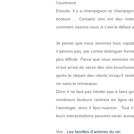
l’ouverture.
Ensuite, il y a champignon et champignon,
écœure … Certains vins ont des notes
comment savons-nous si c’est le défaut 
Je pense que nous sommes tous capables
n’aimons pas, par contre distinguer forme
plus difficile. Parce que nous sommes no
m’est arrivé de servir des vins bouchonné
après le départ des clients lorsqu’il res
vin sans le remarquer.
Donc il ne faut pas hésiter pas à faire g
nombreux facteurs rentrent en ligne de
l’œnologie, donc il faut nuancer…Tout n’e
leurs interprétations peuvent varier suiva
Voir :
Les familles d'arômes du vin