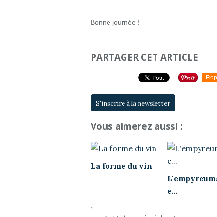
Bonne journée !
PARTAGER CET ARTICLE
Rep
S'inscrire à la newsletter
Vous aimerez aussi :
La forme du vin
L'empyreum
e...