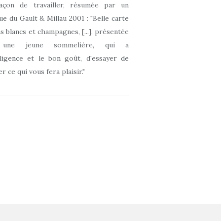
açon de travailler, résumée par un
que du Gault & Millau 2001 : "Belle carte
ns blancs et champagnes, [...], présentée
 une jeune sommelière, qui a
elligence et le bon goût, d'essayer de
r ce qui vous fera plaisir."