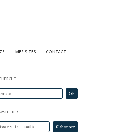
ZZS
MES SITES
CONTACT
CHERCHE
WSLETTER