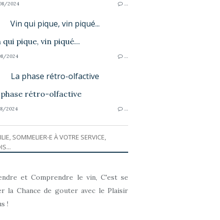
08/2024
…
Vin qui pique, vin piqué...
8/2024
…
La phase rétro-olfactive
8/2024
…
ILIE, SOMMELIER-E À VOTRE SERVICE,
IS...
ndre et Comprendre le vin, C'est se
r la Chance de gouter avec le Plaisir
s !