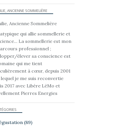
ILIE, ANCIENNE SOMMELIÈRE
atypique qui allie sommellerie et
cience... La sommellerie est mon
parcours professionnel ;
lopper/élever sa conscience est
omaine qui me tient
iculièrement à cœur, depuis 2001
 lequel je me suis reconvertie
is 2017 avec Libère LèMo et
ellement Pierres Energies
TÉGORIES
égustation
(89)