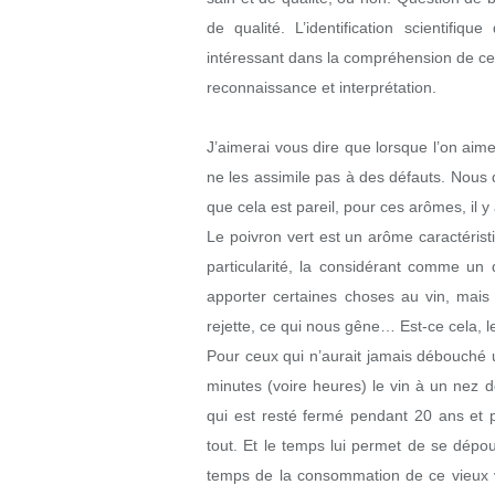
de qualité. L’identification scientifi
intéressant dans la compréhension de ces
reconnaissance et interprétation.
J’aimerai vous dire que lorsque l’on aim
ne les assimile pas à des défauts. Nous 
que cela est pareil, pour ces arômes, il y
Le poivron vert est un arôme caractérist
particularité, la considérant comme un 
apporter certaines choses au vin, mai
rejette, ce qui nous gêne… Est-ce cela, le
Pour ceux qui n’aurait jamais débouché 
minutes (voire heures) le vin à un nez d
qui est resté fermé pendant 20 ans et p
tout. Et le temps lui permet de se dépous
temps de la consommation de ce vieux vi