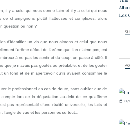
Vins 
Albu
 il y a celui qui nous donne faim et il y a celui qui nous
Les 
 de champignons plutôt flatteuses et complexes, alors
en question ou non ?
SU
 d’identifier un vin que nous aimons et celui que nous
llement l’arôme défaut de l’arôme que l’on n’aime pas, est
mbreux à ne pas les sentir et du coup, on passe à côté. Il
VO
s que je n’avais pas goutés au préalable, et de les gouter
tait un fond et de m’apercevoir qu’ils avaient consommé le
outer le professionnel en cas de doute, sans oublier que de
 compte lors de la dégustation au-delà de ce qu’affirme
28/
st pas représentatif d’une réalité universelle, les faits et
nt l’angle de vue et les personnes surtout...