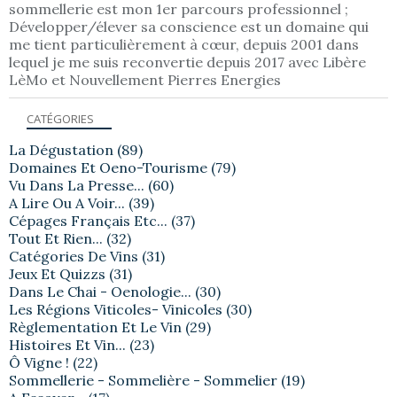
sommellerie est mon 1er parcours professionnel ;
Développer/élever sa conscience est un domaine qui
me tient particulièrement à cœur, depuis 2001 dans
lequel je me suis reconvertie depuis 2017 avec Libère
LèMo et Nouvellement Pierres Energies
CATÉGORIES
La Dégustation
(89)
Domaines Et Oeno-Tourisme
(79)
Vu Dans La Presse...
(60)
A Lire Ou A Voir...
(39)
Cépages Français Etc...
(37)
Tout Et Rien...
(32)
Catégories De Vins
(31)
Jeux Et Quizzs
(31)
Dans Le Chai - Oenologie...
(30)
Les Régions Viticoles- Vinicoles
(30)
Règlementation Et Le Vin
(29)
Histoires Et Vin...
(23)
Ô Vigne !
(22)
Sommellerie - Sommelière - Sommelier
(19)