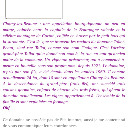
Chorey-les-Beaune : une appellation bourguignonne un peu en
marge, coincée entre la capitale de la Bourgogne viticole et la
célèbre montagne de Corton, coiffée en brosse par le petit bois qui
la surmonte. C'est là
que se trouvent les racines du domaine Tollot-
Beaut, situé rue Tollot, comme son nom l'indique. C'est l'arrière
grand-père Tollot qui a donné son nom à
la rue, en tant qu'ancien
maire de la commune. Un vigneron précurseur, qui a commencé à
mettre en bouteille sous son propre nom, depuis 1921. Le domaine,
repris par son fils, a été étendu dans les années 1960. Il compte
actuellement 24 ha, dont 10 sont en appellation Chorey-les-Beaune.
A la descendance du grand-père (trois fils), ont succédé trois
cousins germains, enfants de chacun des trois frères, qui gèrent le
domaine actuellement. Les vignes appartiennent à
l'ensemble de la
famille et sont exploitées en fermage.
Olif
Ce domaine ne possède pas de Site internet, aussi je me contenterai
de vous communiquer leurs coordonnées.