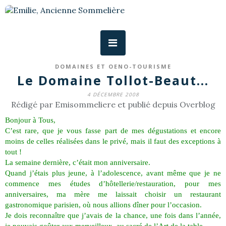
DOMAINES ET OENO-TOURISME
Le Domaine Tollot-Beaut...
4 DÉCEMBRE 2008
Rédigé par Emisommeliere et publié depuis Overblog
Bonjour à Tous,
C’est rare, que je vous fasse part de mes dégustations et encore
moins de celles réalisées dans le privé, mais il faut des exceptions à
tout !
La semaine dernière, c’était mon anniversaire.
Quand j’étais plus jeune, à l’adolescence, avant même que je ne
commence mes études d’hôtellerie/restauration, pour mes
anniversaires, ma mère me laissait choisir un restaurant
gastronomique parisien, où nous allions dîner pour l’occasion.
Je dois reconnaître que j’avais de la chance, une fois dans l’année,