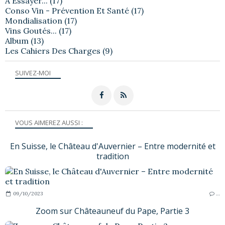
A Essayer...
(17)
Conso Vin - Prévention Et Santé
(17)
Mondialisation
(17)
Vins Goutés...
(17)
Album
(13)
Les Cahiers Des Charges
(9)
SUIVEZ-MOI
VOUS AIMEREZ AUSSI :
En Suisse, le Château d'Auvernier – Entre modernité et
tradition
09/10/2023
…
Zoom sur Châteauneuf du Pape, Partie 3