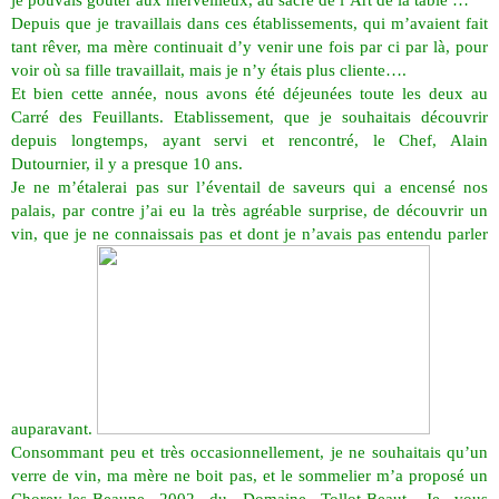
je pouvais goûter aux merveilleux, au sacré de l’Art de la table …
Depuis que je travaillais dans ces établissements, qui m’avaient fait
tant rêver, ma mère continuait d’y venir une fois par ci par là, pour
voir où sa fille travaillait, mais je n’y étais plus cliente….
Et bien cette année, nous avons été déjeunées toute les deux au
Carré des Feuillants. Etablissement, que je souhaitais découvrir
depuis longtemps, ayant servi et rencontré, le Chef, Alain
Dutournier, il y a presque 10 ans.
Je ne m’étalerai pas sur l’éventail de saveurs qui a encensé nos
palais, par contre j’ai eu la très agréable surprise, de découvrir un
vin, que je ne connaissais pas et dont je n’avais pas entendu parler
auparavant.
Consommant peu et très occasionnellement, je ne souhaitais qu’un
verre de vin, ma mère ne boit pas, et le sommelier m’a proposé un