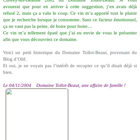
Chorey-les-Beaune 2002 du Domaine Tollot-Beaut. Je vous
avouerai que pour en arriver à cette suggestion, j’en avais déjà
refusé 2, mais ça a valu le coup. Ce vin m’a apporté tout le plaisir
que je recherche lorsque je consomme. Sans ce facteur émotionnel,
ça ne vaut pas la peine, de boire pour boire…
Ce vin m’a tellement épaté que j’ai eu envie de vous le présenter
afin que vous découvriez ce domaine.
Voici un petit historique du Domaine Tollot-Beaut, provenant du
Blog d’Olif.
Et oui, je ne voyais pas l’intérêt de recopier ce qu’il disait déjà si
bien.
Le 04/11/2004
Domaine Tollot-Beaut, une affaire de famille !