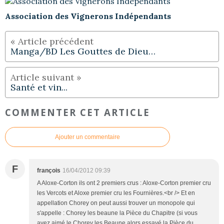
Association des Vignerons Indépendants
Manga/BD Les Gouttes de Dieu…
Santé et vin...
COMMENTER CET ARTICLE
Ajouter un commentaire
F
françois
16/04/2012 09:39
A Aloxe-Corton ils ont 2 premiers crus : Aloxe-Corton premier cru
les Vercots et Aloxe premier cru les Fournières.<br /> Et en
appellation Chorey on peut aussi trouver un monopole qui
s'appelle : Chorey les beaune la Pièce du Chapitre (si vous
avez aimé le Chorey les Beaune alors essayé la Pièce du