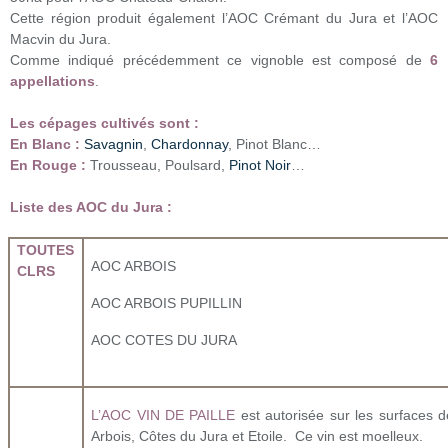
Cette région produit également l’AOC Crémant du Jura et l’AOC
Macvin du Jura.
Comme indiqué précédemment ce vignoble est composé de
6
appellations
.
Les cépages cultivés sont :
En Blanc :
Savagnin
,
Chardonnay
, Pinot Blanc…
En Rouge :
Trousseau, Poulsard,
Pinot Noir
…
Liste des AOC du Jura :
TOUTES
AOC ARBOIS
CLRS
AOC ARBOIS PUPILLIN
AOC COTES DU JURA
L’AOC VIN DE PAILLE
est autorisée sur les surfaces 
Arbois, Côtes du Jura et Etoile. Ce vin est moelleux.