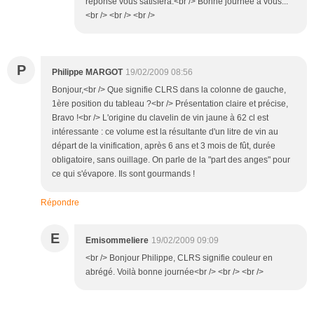
réponse vous satisfera.<br /> Bonne journée à vous...
<br /> <br /> <br />
P
Philippe MARGOT
19/02/2009 08:56
Bonjour,<br /> Que signifie CLRS dans la colonne de gauche,
1ère position du tableau ?<br /> Présentation claire et précise,
Bravo !<br /> L'origine du clavelin de vin jaune à 62 cl est
intéressante : ce volume est la résultante d'un litre de vin au
départ de la vinification, après 6 ans et 3 mois de fût, durée
obligatoire, sans ouillage. On parle de la "part des anges" pour
ce qui s'évapore. Ils sont gourmands !
Répondre
E
Emisommeliere
19/02/2009 09:09
<br /> Bonjour Philippe, CLRS signifie couleur en
abrégé. Voilà bonne journée<br /> <br /> <br />