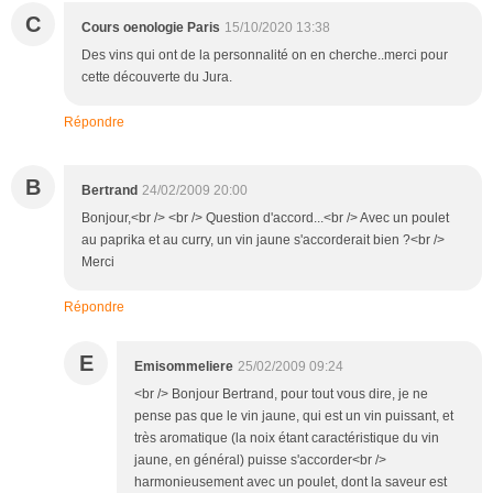
C
Cours oenologie Paris
15/10/2020 13:38
Des vins qui ont de la personnalité on en cherche..merci pour
cette découverte du Jura.
Répondre
B
Bertrand
24/02/2009 20:00
Bonjour,<br /> <br /> Question d'accord...<br /> Avec un poulet
au paprika et au curry, un vin jaune s'accorderait bien ?<br />
Merci
Répondre
E
Emisommeliere
25/02/2009 09:24
<br /> Bonjour Bertrand, pour tout vous dire, je ne
pense pas que le vin jaune, qui est un vin puissant, et
très aromatique (la noix étant caractéristique du vin
jaune, en général) puisse s'accorder<br />
harmonieusement avec un poulet, dont la saveur est