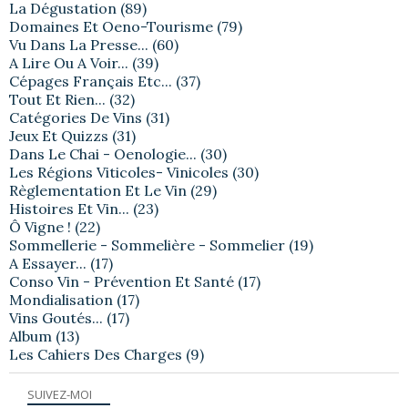
La Dégustation
(89)
Domaines Et Oeno-Tourisme
(79)
Vu Dans La Presse...
(60)
A Lire Ou A Voir...
(39)
Cépages Français Etc...
(37)
Tout Et Rien...
(32)
Catégories De Vins
(31)
Jeux Et Quizzs
(31)
Dans Le Chai - Oenologie...
(30)
Les Régions Viticoles- Vinicoles
(30)
Règlementation Et Le Vin
(29)
Histoires Et Vin...
(23)
Ô Vigne !
(22)
Sommellerie - Sommelière - Sommelier
(19)
A Essayer...
(17)
Conso Vin - Prévention Et Santé
(17)
Mondialisation
(17)
Vins Goutés...
(17)
Album
(13)
Les Cahiers Des Charges
(9)
SUIVEZ-MOI