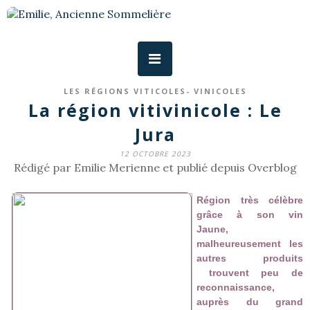
LES RÉGIONS VITICOLES- VINICOLES
La région vitivinicole : Le
Jura
12 OCTOBRE 2023
Rédigé par Emilie Merienne et publié depuis Overblog
Région très célèbre
grâce à son vin
Jaune,
malheureusement les
autres produits
trouvent peu de
reconnaissance,
auprès du grand