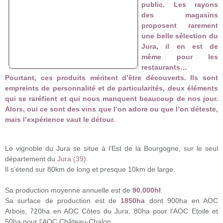
public. Les rayons
des magasins
proposent rarement
une belle sélection du
Jura, il en est de
même pour les
restaurants…
Pourtant, ces produits méritent d’être découverts. Ils sont
empreints de personnalité et de particularités, deux éléments
qui se raréfient et qui nous manquent beaucoup de nos jour.
Alors, oui ce sont des vins que l’on adore ou que l’on déteste,
mais l’expérience vaut le détour.
Le vignoble du Jura se situe à l’Est de la Bourgogne, sur le seul
département du
Jura (39).
Il s’étend sur 80km de long et presque 10km de large.
Sa production moyenne annuelle est de
90.000hl
.
Sa surface de production est de
1850ha
dont 900ha en AOC
Arbois, 720ha en AOC Côtes du Jura, 80ha pour l’AOC Etoile et
50ha pour l’AOC Château-Chalon.