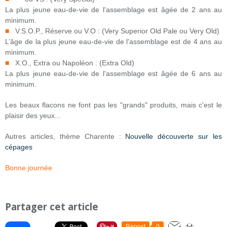
La plus jeune eau-de-vie de l'assemblage est âgée de 2 ans au
minimum.
■
V.S.O.P., Réserve ou V.O : (Very Superior Old Pale ou Very Old)
L’âge de la plus jeune eau-de-vie de l'assemblage est de 4 ans au
minimum.
■
X.O., Extra ou Napoléon : (Extra Old)
La plus jeune eau-de-vie de l'assemblage est âgée de 6 ans au
minimum.
Les beaux flacons ne font pas les "grands" produits, mais c'est le
plaisir des yeux...
Autres articles, thème Charente :
Nouvelle découverte sur les
cépages
Bonne journée
Partager cet article
Repost
0