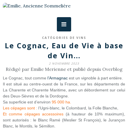
CATÉGORIES DE VINS
Le Cognac, Eau de Vie à base
de Vin...
2 NOVEMBRE 2023
Rédigé par Emilie Merienne et publié depuis Overblog
Le Cognac, tout comme
l’Armagnac
est un vignoble à part entière.
Il est situé au centre-ouest de la France, sur les départements de
La Charente et Charente Maritime, avec un débordement sur celui
des Deux-Sèvres et de la Dordogne.
Sa superficie est d’environ
95 000 ha.
Les cépages sont
:
l’Ugni-blanc, le Colombard, la Folle Blanche,
Et comme cépages accessoires
(à hauteur de 10% maximum),
sont autorisés : le Blanc Ramé (Meslier St François), le Jurançon
Blanc, le Montils, le Sémillon.