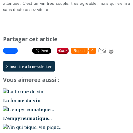
atténuée. C’est un vin très souple, très agréable, mais qui vieillira
sans doute assez vite. »
Partager cet article
Repost
0
S'inscrire à la newsletter
Vous aimerez aussi :
La forme du vin
L'empyreumatique...