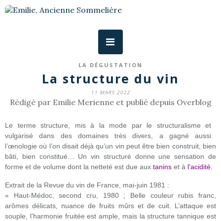
LA DÉGUSTATION
La structure du vin
11 MARS 2022
Rédigé par Emilie Merienne et publié depuis Overblog
Le terme structure, mis à la mode par le structuralisme et
vulgarisé dans des domaines très divers, a gagné aussi
l’œnologie où l’on disait déjà qu’un vin peut être bien construit, bien
bâti, bien constitué… Un vin structuré donne une sensation de
forme et de volume dont la netteté est due aux
tanins
et à
l'acidité
.
Extrait de la Revue du vin de France, mai-juin 1981 :
« Haut-Médoc, second cru, 1980 ; Belle couleur rubis franc,
arômes délicats, nuance de fruits mûrs et de cuit. L’attaque est
souple, l’harmonie fruitée est ample, mais la structure tannique est