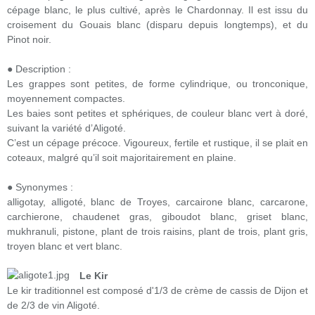
cépage blanc, le plus cultivé, après le Chardonnay. Il est issu du
croisement du Gouais blanc (disparu depuis longtemps), et du
Pinot noir.
● Description :
Les grappes sont petites, de forme cylindrique, ou tronconique,
moyennement compactes.
Les baies sont petites et sphériques, de couleur blanc vert à doré,
suivant la variété d’Aligoté.
C’est un cépage précoce. Vigoureux, fertile et rustique, il se plait en
coteaux, malgré qu’il soit majoritairement en plaine.
● Synonymes :
alligotay, alligoté, blanc de Troyes, carcairone blanc, carcarone,
carchierone, chaudenet gras, giboudot blanc, griset blanc,
mukhranuli, pistone, plant de trois raisins, plant de trois, plant gris,
troyen blanc et vert blanc.
Le Kir
Le kir traditionnel est composé d'1/3 de crème de cassis de Dijon et
de 2/3 de vin Aligoté.