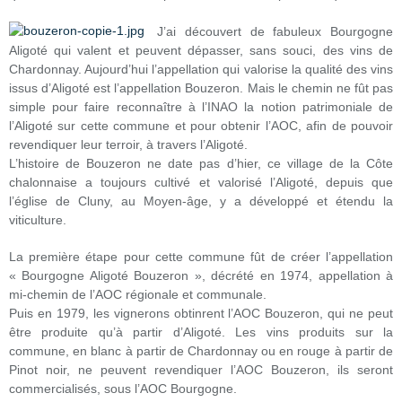
J’ai découv
ert de fabuleux Bourgogne
Aligoté qui valent et peuvent dépasser, sans souci, des vins de
Chardonnay. Aujourd’hui l’appellation qui valorise la qualité des vins
issus d’Aligoté est l’appellation Bouzeron. Mais le chemin ne fût pas
simple pour faire reconnaître à l’INAO la notion patrimoniale de
l’Aligoté sur cette commune et pour obtenir l’AOC, afin de pouvoir
revendiquer leur terroir, à travers l’Aligoté.
L’histoire de Bouzeron ne date pas d’hier, ce village de la Côte
chalonnaise a toujours cultivé et valorisé l’Aligoté, depuis que
l’église de Cluny, au Moyen-âge, y a développé et étendu la
viticulture.
La première étape pour cette commune fût de créer l’appellation
« Bourgogne Aligoté Bouzeron », décrété en 1974, appellation à
mi-chemin de l’AOC régionale et communale.
Puis en 1979, les vignerons obtinrent l’AOC Bouzeron, qui ne peut
être produite qu’à partir d’Aligoté. Les vins produits sur la
commune, en blanc à partir de Chardonnay ou en rouge à partir de
Pinot noir, ne peuvent revendiquer l’AOC Bouzeron, ils seront
commercialisés, sous l’AOC Bourgogne.