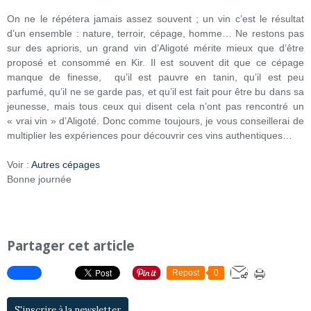
On ne le répétera jamais assez souvent ; un vin c’est le résultat
d’un ensemble : nature, terroir, cépage, homme… Ne restons pas
sur des aprioris, un grand vin d’Aligoté mérite mieux que d’être
proposé et consommé en Kir. Il est souvent dit que ce cépage
manque de finesse, qu’il est pauvre en tanin, qu’il est peu
parfumé, qu’il ne se garde pas, et qu’il est fait pour être bu dans sa
jeunesse, mais tous ceux qui disent cela n’ont pas rencontré un
« vrai vin » d’Aligoté. Donc comme toujours, je vous conseillerai de
multiplier les expériences pour découvrir ces vins authentiques…
Voir :
Autres cépages
Bonne journée
Partager cet article
Repost
0
S'inscrire à la newsletter