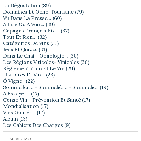
La Dégustation
(89)
Domaines Et Oeno-Tourisme
(79)
Vu Dans La Presse...
(60)
A Lire Ou A Voir...
(39)
Cépages Français Etc...
(37)
Tout Et Rien...
(32)
Catégories De Vins
(31)
Jeux Et Quizzs
(31)
Dans Le Chai - Oenologie...
(30)
Les Régions Viticoles- Vinicoles
(30)
Règlementation Et Le Vin
(29)
Histoires Et Vin...
(23)
Ô Vigne !
(22)
Sommellerie - Sommelière - Sommelier
(19)
A Essayer...
(17)
Conso Vin - Prévention Et Santé
(17)
Mondialisation
(17)
Vins Goutés...
(17)
Album
(13)
Les Cahiers Des Charges
(9)
SUIVEZ-MOI