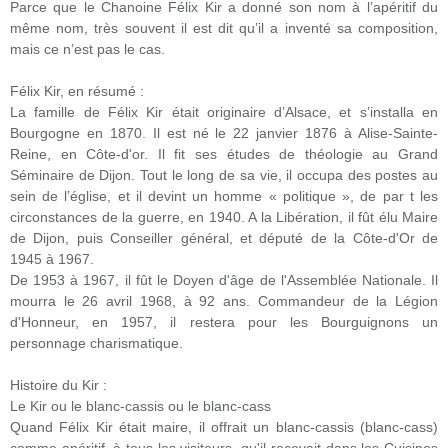
Parce que le Chanoine Félix Kir a donné son nom à l’apéritif du
même nom, très souvent il est dit qu’il a inventé sa composition,
mais ce n’est pas le cas.
Félix Kir, en résumé :
La famille de Félix Kir était originaire d’Alsace, et s’installa en
Bourgogne en 1870. Il est né le 22 janvier 1876 à Alise-Sainte-
Reine, en Côte-d'or. Il fit ses études de théologie au Grand
Séminaire de Dijon. Tout le long de sa vie, il occupa des postes au
sein de l’église, et il devint un homme « politique », de par t les
circonstances de la guerre, en 1940. A la Libération, il fût élu Maire
de Dijon, puis Conseiller général, et député de la Côte-d'Or de
1945 à 1967.
De 1953 à 1967, il fût le Doyen d'âge de l'Assemblée Nationale. Il
mourra le 26 avril 1968, à 92 ans. Commandeur de la Légion
d'Honneur, en 1957, il restera pour les Bourguignons un
personnage charismatique.
Histoire du Kir :
Le Kir ou le blanc-cassis ou le blanc-cass
Quand Félix Kir était maire, il offrait un blanc-cassis (blanc-cass)