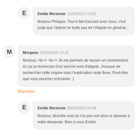
E
Emilie Merienne
12/06/2017 19:50
Bonjour Philippe, Tout à fait d'accord avec vous, c'est
juste que l'article ne traite pas de l'Aligoté en général...
M
Morgane
26/03/2016 15:32
Bonjour, <br /> <br /> Je me permets de laisser un commentaire
ici car je recherche d'où vient le nom d'aligoté. J'essaye de
rechercher cette origine mais l'explication reste floue. Peut-être
que vous pourriez m'éclairer. :)
Répondre
E
Emilie Merienne
26/03/2016 16:06
Bonjour, désolée mais je n'ai pas non plus la réponse à
votre demande. Bien à vous Emilie