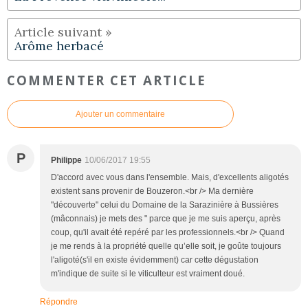
Arôme herbacé
COMMENTER CET ARTICLE
Ajouter un commentaire
P
Philippe
10/06/2017 19:55
D'accord avec vous dans l'ensemble. Mais, d'excellents aligotés
existent sans provenir de Bouzeron.<br /> Ma dernière
"découverte" celui du Domaine de la Sarazinière à Bussières
(mâconnais) je mets des " parce que je me suis aperçu, après
coup, qu'il avait été repéré par les professionnels.<br /> Quand
je me rends à la propriété quelle qu’elle soit, je goûte toujours
l'aligoté(s'il en existe évidemment) car cette dégustation
m'indique de suite si le viticulteur est vraiment doué.
Répondre