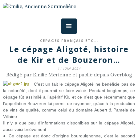
CÉPAGES FRANÇAIS ETC...
Le cépage Aligoté, histoire
de Kir et de Bouzeron…
11 JUIN 2024
Rédigé par Emilie Merienne et publié depuis Overblog
C’est un fait le cépage Aligoté ne bénéficie pas de
la notoriété, dont il pourrait se faire valoir. Pendant longtemps, ce
cépage fût assimilé à l’apéritif Kir, et ce n’est que récemment que
l’appellation Bouzeron lui permit de rayonner, grâce à la production
de vins de qualité, comme celui du domaine Aubert & Pamela de
Villaine.
Il n’y a que peu d’informations disponibles sur le cépage Aligoté,
aussi voici brièvement :
● Ce cépage est donc d’origine bourguignonne, c’est le second