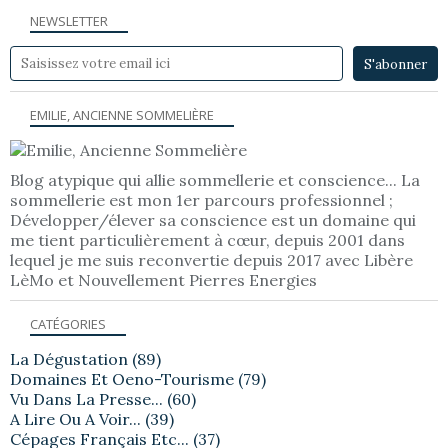
NEWSLETTER
EMILIE, ANCIENNE SOMMELIÈRE
Blog atypique qui allie sommellerie et conscience... La
sommellerie est mon 1er parcours professionnel ;
Développer/élever sa conscience est un domaine qui
me tient particulièrement à cœur, depuis 2001 dans
lequel je me suis reconvertie depuis 2017 avec Libère
LèMo et Nouvellement Pierres Energies
CATÉGORIES
La Dégustation
(89)
Domaines Et Oeno-Tourisme
(79)
Vu Dans La Presse...
(60)
A Lire Ou A Voir...
(39)
Cépages Français Etc...
(37)