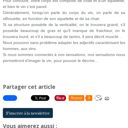
Pour conclure, votre corps est composé de chair et d’un squelette,
et bien le vin c’est pareil.
Généralement, lorsqu’on parle du corps du vin, on parle de sa
silhouette, en fonction de son squelette et de sa chair.
Si sa structure possède de la verticalité, on le trouvera grand, s’il
possède beaucoup de gras et qu’il manque de fraicheur, on le
trouvera lourd, et s’il a beaucoup de tanins, il sera décrit musclé…
Nous pouvons sans problème adapter les adjectifs caractérisant les
hommes, aux vins.
Si nous sommes connectés à nos sensations, nos sensations nous
permettront d’imager le vin, pour pouvoir le décrire…
Partager cet article
Repost
0
S'inscrire à la newsletter
Vous aimerez aussi :