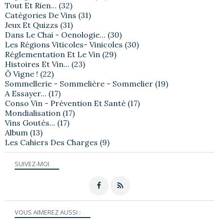
Tout Et Rien...
(32)
Catégories De Vins
(31)
Jeux Et Quizzs
(31)
Dans Le Chai - Oenologie...
(30)
Les Régions Viticoles- Vinicoles
(30)
Règlementation Et Le Vin
(29)
Histoires Et Vin...
(23)
Ô Vigne !
(22)
Sommellerie - Sommelière - Sommelier
(19)
A Essayer...
(17)
Conso Vin - Prévention Et Santé
(17)
Mondialisation
(17)
Vins Goutés...
(17)
Album
(13)
Les Cahiers Des Charges
(9)
SUIVEZ-MOI
VOUS AIMEREZ AUSSI :