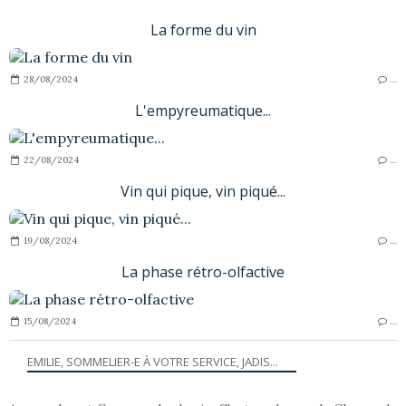
La forme du vin
28/08/2024
…
L'empyreumatique...
22/08/2024
…
Vin qui pique, vin piqué...
19/08/2024
…
La phase rétro-olfactive
15/08/2024
…
EMILIE, SOMMELIER-E À VOTRE SERVICE, JADIS...