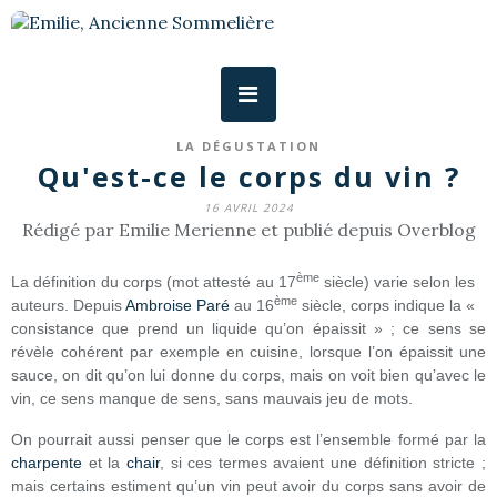
LA DÉGUSTATION
Qu'est-ce le corps du vin ?
16 AVRIL 2024
Rédigé par Emilie Merienne et publié depuis Overblog
ème
La définition du corps (mot attesté au 17
siècle) varie selon les
ème
auteurs. Depuis
Ambroise Paré
au 16
siècle, corps indique la «
consistance que prend un liquide qu’on épaissit » ; ce sens se
révèle cohérent par exemple en cuisine, lorsque l’on épaissit une
sauce, on dit qu’on lui donne du corps, mais on voit bien qu’avec le
vin, ce sens manque de sens, sans mauvais jeu de mots.
On pourrait aussi penser que le corps est l’ensemble formé par la
charpente
et la
chair
, si ces termes avaient une définition stricte ;
mais certains estiment qu’un vin peut avoir du corps sans avoir de