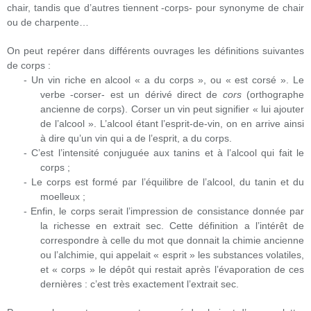
chair, tandis que d’autres tiennent -corps- pour synonyme de chair
ou de charpente…
On peut repérer dans différents ouvrages les définitions suivantes
de corps :
- Un vin riche en alcool « a du corps », ou « est corsé ». Le
verbe -corser- est un dérivé direct de
cors
(orthographe
ancienne de corps). Corser un vin peut signifier « lui ajouter
de l’alcool ». L’alcool étant l’esprit-de-vin, on en arrive ainsi
à dire qu’un vin qui a de l’esprit, a du corps.
- C’est l’intensité conjuguée aux tanins et à l’alcool qui fait le
corps ;
- Le corps est formé par l’équilibre de l’alcool, du tanin et du
moelleux ;
- Enfin, le corps serait l’impression de consistance donnée par
la richesse en extrait sec. Cette définition a l’intérêt de
correspondre à celle du mot que donnait la chimie ancienne
ou l’alchimie, qui appelait « esprit » les substances volatiles,
et « corps » le dépôt qui restait après l’évaporation de ces
dernières : c’est très exactement l’extrait sec.