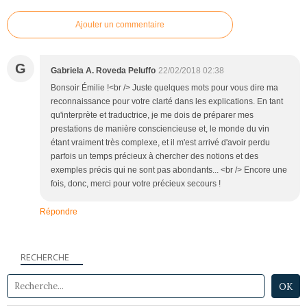
Ajouter un commentaire
G
Gabriela A. Roveda Peluffo
22/02/2018 02:38
Bonsoir Émilie !<br /> Juste quelques mots pour vous dire ma
reconnaissance pour votre clarté dans les explications. En tant
qu'interprète et traductrice, je me dois de préparer mes
prestations de manière consciencieuse et, le monde du vin
étant vraiment très complexe, et il m'est arrivé d'avoir perdu
parfois un temps précieux à chercher des notions et des
exemples précis qui ne sont pas abondants... <br /> Encore une
fois, donc, merci pour votre précieux secours !
Répondre
RECHERCHE