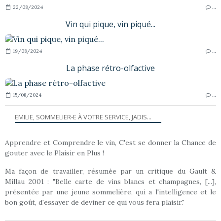
22/08/2024
…
Vin qui pique, vin piqué...
19/08/2024
…
La phase rétro-olfactive
15/08/2024
…
EMILIE, SOMMELIER-E À VOTRE SERVICE, JADIS...
Apprendre et Comprendre le vin, C'est se donner la Chance de
gouter avec le Plaisir en Plus !
Ma façon de travailler, résumée par un critique du Gault &
Millau 2001 : "Belle carte de vins blancs et champagnes, [...],
présentée par une jeune sommelière, qui a l'intelligence et le
bon goût, d'essayer de deviner ce qui vous fera plaisir."