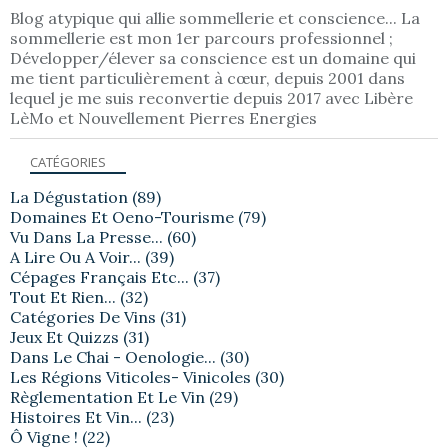
Blog atypique qui allie sommellerie et conscience... La
sommellerie est mon 1er parcours professionnel ;
Développer/élever sa conscience est un domaine qui
me tient particulièrement à cœur, depuis 2001 dans
lequel je me suis reconvertie depuis 2017 avec Libère
LèMo et Nouvellement Pierres Energies
CATÉGORIES
La Dégustation
(89)
Domaines Et Oeno-Tourisme
(79)
Vu Dans La Presse...
(60)
A Lire Ou A Voir...
(39)
Cépages Français Etc...
(37)
Tout Et Rien...
(32)
Catégories De Vins
(31)
Jeux Et Quizzs
(31)
Dans Le Chai - Oenologie...
(30)
Les Régions Viticoles- Vinicoles
(30)
Règlementation Et Le Vin
(29)
Histoires Et Vin...
(23)
Ô Vigne !
(22)