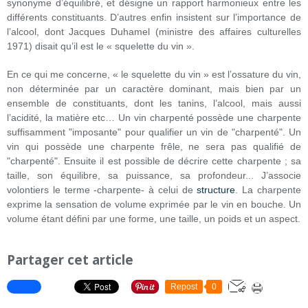
synonyme d’équilibré, et désigne un rapport harmonieux entre les
différents constituants. D’autres enfin insistent sur l’importance de
l’alcool, dont Jacques Duhamel (ministre des affaires culturelles
1971) disait qu’il est le « squelette du vin ».
En ce qui me concerne, « le squelette du vin » est l’ossature du vin,
non déterminée par un caractère dominant, mais bien par un
ensemble de constituants, dont les tanins, l’alcool, mais aussi
l’acidité, la matière etc… Un vin charpenté possède une charpente
suffisamment "imposante" pour qualifier un vin de "charpenté". Un
vin qui possède une charpente frêle, ne sera pas qualifié de
"charpenté". Ensuite il est possible de décrire cette charpente ; sa
taille, son équilibre, sa puissance, sa profondeur... J’associe
volontiers le terme -charpente- à celui de
structure
. La charpente
exprime la sensation de volume exprimée par le vin en bouche. Un
volume étant défini par une forme, une taille, un poids et un aspect.
Partager cet article
Repost
0