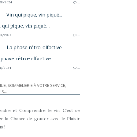
08/2024
…
Vin qui pique, vin piqué...
8/2024
…
La phase rétro-olfactive
8/2024
…
ILIE, SOMMELIER-E À VOTRE SERVICE,
IS...
ndre et Comprendre le vin, C'est se
r la Chance de gouter avec le Plaisir
s !