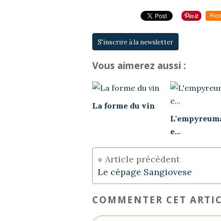
Rep
S'inscrire à la newsletter
Vous aimerez aussi :
La forme du vin
L'empyreum
e...
Le cépage Sangiovese
COMMENTER CET ARTI