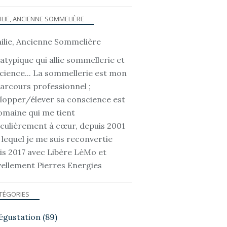
ILIE, ANCIENNE SOMMELIÈRE
atypique qui allie sommellerie et
cience... La sommellerie est mon
parcours professionnel ;
lopper/élever sa conscience est
omaine qui me tient
iculièrement à cœur, depuis 2001
 lequel je me suis reconvertie
is 2017 avec Libère LèMo et
ellement Pierres Energies
TÉGORIES
égustation
(89)