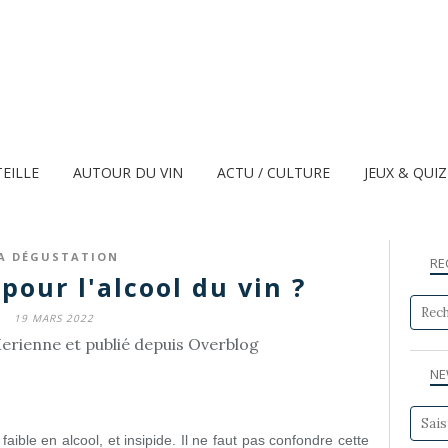
TEILLE
AUTOUR DU VIN
ACTU / CULTURE
JEUX & QUI
A DÉGUSTATION
RE
pour l'alcool du vin ?
19 MARS 2022
erienne et publié depuis Overblog
NE
faible en alcool, et insipide. Il ne faut pas confondre cette