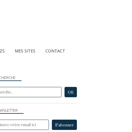
ZZS
MES SITES
CONTACT
CHERCHE
WSLETTER