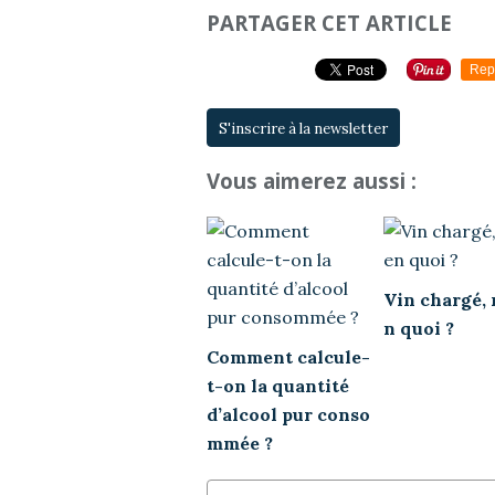
PARTAGER CET ARTICLE
Rep
S'inscrire à la newsletter
Vous aimerez aussi :
Vin chargé, 
n quoi ?
Comment calcule-
t-on la quantité
d’alcool pur conso
mmée ?