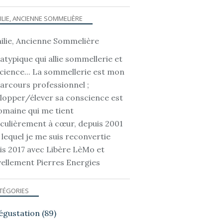
ILIE, ANCIENNE SOMMELIÈRE
atypique qui allie sommellerie et
cience... La sommellerie est mon
parcours professionnel ;
lopper/élever sa conscience est
omaine qui me tient
iculièrement à cœur, depuis 2001
 lequel je me suis reconvertie
is 2017 avec Libère LèMo et
ellement Pierres Energies
TÉGORIES
égustation
(89)