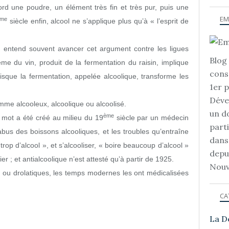
ord une poudre, un élément très fin et très pur, puis une
EM
me
siècle enfin, alcool ne s’applique plus qu’à « l’esprit de
on entend souvent avancer cet argument contre les ligues
Blog 
ême du vin, produit de la fermentation du raisin, implique
cons
isque la fermentation, appelée alcoolique, transforme les
1er 
Déve
omme alcooleux, alcoolique ou alcoolisé.
un d
ème
 mot a été créé au milieu du 19
siècle par un médecin
part
bus des boissons alcooliques, et les troubles qu’entraîne
dans
 trop d’alcool », et s’alcooliser, « boire beaucoup d’alcool »
depu
er ; et antialcoolique n’est attesté qu’à partir de 1925.
Nouv
, ou drolatiques, les temps modernes les ont médicalisées
CA
La D