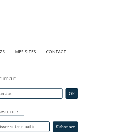
ZZS
MES SITES
CONTACT
CHERCHE
WSLETTER