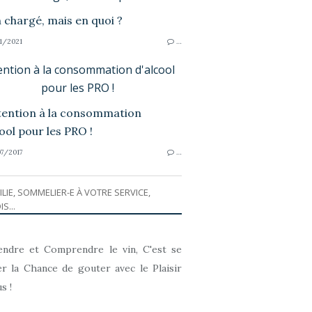
1/2021
…
ention à la consommation d'alcool
pour les PRO !
7/2017
…
ILIE, SOMMELIER-E À VOTRE SERVICE,
IS...
ndre et Comprendre le vin, C'est se
r la Chance de gouter avec le Plaisir
s !