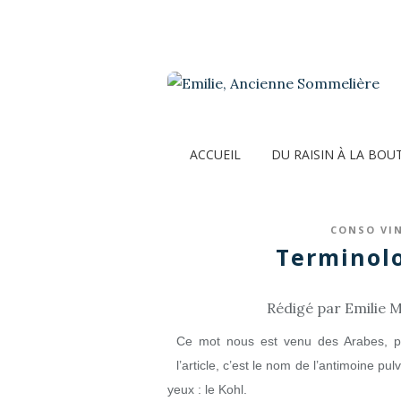
ACCUEIL
DU RAISIN À LA BOU
CONSO VIN
Terminolo
Rédigé par Emilie M
Ce mot nous est venu des Arabes, par
l’article, c’est le nom de l’antimoine pu
yeux : le Kohl.