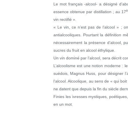
Le mot français -alcool- a désigné d’ab
è
essence obtenue par distillation ; au 17
vin rectifié ».
« Le vin, ce n’est pas de l’alcool » ; 
antialcooliques. Pourtant la définition m
nécessairement la présence d’alcool, pu
sucres du fruit en alcool éthylique.
Un vin dominé par l’alcool, sera décrit c
L’alcoolisme est une notion moderne : le
suédois, Magnus Huss, pour désigner l’a
l’alcool. Alcoolique, au sens de « qui boit
ne datent que depuis la fin du siècle derni
Finies les ivresses mystiques, poétiques
en un mot.