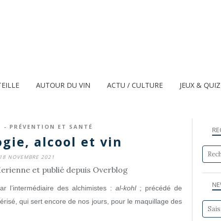
TEILLE
AUTOUR DU VIN
ACTU / CULTURE
JEUX & QUI
 - PRÉVENTION ET SANTÉ
RE
gie, alcool et vin
18 NOVEMBRE 2021
erienne et publié depuis Overblog
NE
 l’intermédiaire des alchimistes :
al-kohl
; précédé de
lvérisé, qui sert encore de nos jours, pour le maquillage des