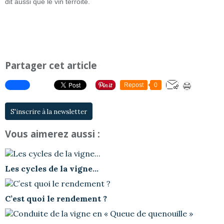
dit aussi que le vin terroite.
Partager cet article
Repost
0
S'inscrire à la newsletter
Vous aimerez aussi :
Les cycles de la vigne...
C’est quoi le rendement ?