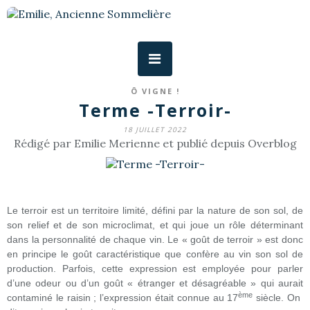
Ô VIGNE !
Terme -Terroir-
18 JUILLET 2022
Rédigé par Emilie Merienne et publié depuis Overblog
Le terroir est un territoire limité, défini par la nature de son sol, de
son relief et de son microclimat, et qui joue un rôle déterminant
dans la personnalité de chaque vin. Le « goût de terroir » est donc
en principe le goût caractéristique que confère au vin son sol de
production. Parfois, cette expression est employée pour parler
d’une odeur ou d’un goût « étranger et désagréable » qui aurait
ème
contaminé le raisin ; l’expression était connue au 17
siècle. On