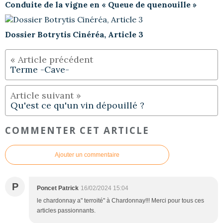
Conduite de la vigne en « Queue de quenouille »
Dossier Botrytis Cinéréa, Article 3
Terme -Cave-
Qu'est ce qu'un vin dépouillé ?
COMMENTER CET ARTICLE
Ajouter un commentaire
P
Poncet Patrick
16/02/2024 15:04
le chardonnay a" terroité" à Chardonnay!!! Merci pour tous ces
articles passionnants.