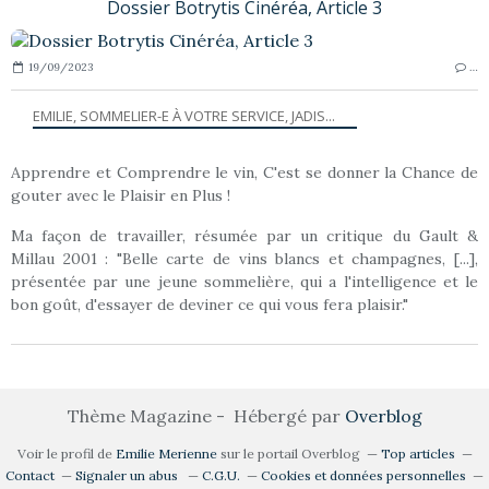
Dossier Botrytis Cinéréa, Article 3
19/09/2023
…
EMILIE, SOMMELIER-E À VOTRE SERVICE, JADIS...
Apprendre et Comprendre le vin, C'est se donner la Chance de
gouter avec le Plaisir en Plus !
Ma façon de travailler, résumée par un critique du Gault &
Millau 2001 : "Belle carte de vins blancs et champagnes, [...],
présentée par une jeune sommelière, qui a l'intelligence et le
bon goût, d'essayer de deviner ce qui vous fera plaisir."
Thème Magazine - Hébergé par
Overblog
Voir le profil de
Emilie Merienne
sur le portail Overblog
Top articles
Contact
Signaler un abus
C.G.U.
Cookies et données personnelles