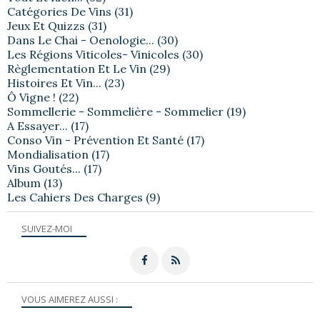
Catégories De Vins
(31)
Jeux Et Quizzs
(31)
Dans Le Chai - Oenologie...
(30)
Les Régions Viticoles- Vinicoles
(30)
Règlementation Et Le Vin
(29)
Histoires Et Vin...
(23)
Ô Vigne !
(22)
Sommellerie - Sommelière - Sommelier
(19)
A Essayer...
(17)
Conso Vin - Prévention Et Santé
(17)
Mondialisation
(17)
Vins Goutés...
(17)
Album
(13)
Les Cahiers Des Charges
(9)
SUIVEZ-MOI
VOUS AIMEREZ AUSSI :