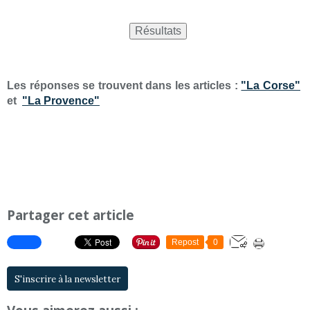
Les réponses se trouvent dans les articles :
"La Corse"
et
"La Provence"
Partager cet article
Repost
0
S'inscrire à la newsletter