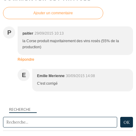
Ajouter un commentaire
P
paitier
29/09/2015 10:13
la Corse produit majoritairement des vins rosés (55% de la
production)
Répondre
E
Emilie Merienne
30/09/2015 14:08
C'est corrigé
RECHERCHE