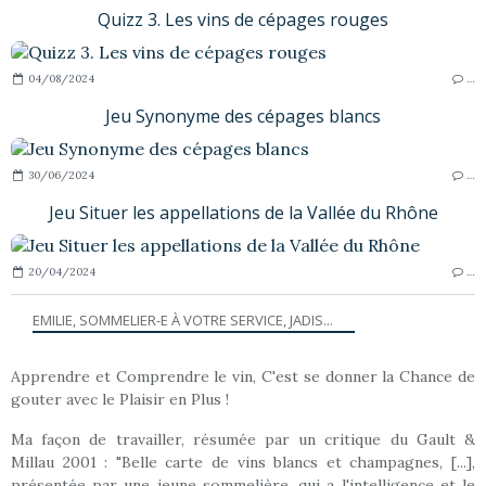
Quizz 3. Les vins de cépages rouges
04/08/2024
…
Jeu Synonyme des cépages blancs
30/06/2024
…
Jeu Situer les appellations de la Vallée du Rhône
20/04/2024
…
EMILIE, SOMMELIER-E À VOTRE SERVICE, JADIS...
Apprendre et Comprendre le vin, C'est se donner la Chance de
gouter avec le Plaisir en Plus !
Ma façon de travailler, résumée par un critique du Gault &
Millau 2001 : "Belle carte de vins blancs et champagnes, [...],
présentée par une jeune sommelière, qui a l'intelligence et le