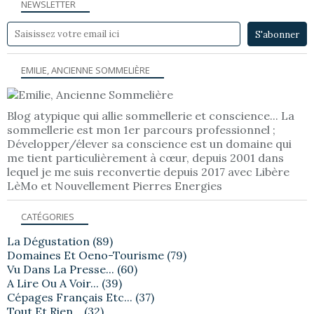
NEWSLETTER
EMILIE, ANCIENNE SOMMELIÈRE
Blog atypique qui allie sommellerie et conscience... La
sommellerie est mon 1er parcours professionnel ;
Développer/élever sa conscience est un domaine qui
me tient particulièrement à cœur, depuis 2001 dans
lequel je me suis reconvertie depuis 2017 avec Libère
LèMo et Nouvellement Pierres Energies
CATÉGORIES
La Dégustation
(89)
Domaines Et Oeno-Tourisme
(79)
Vu Dans La Presse...
(60)
A Lire Ou A Voir...
(39)
Cépages Français Etc...
(37)
Tout Et Rien...
(32)