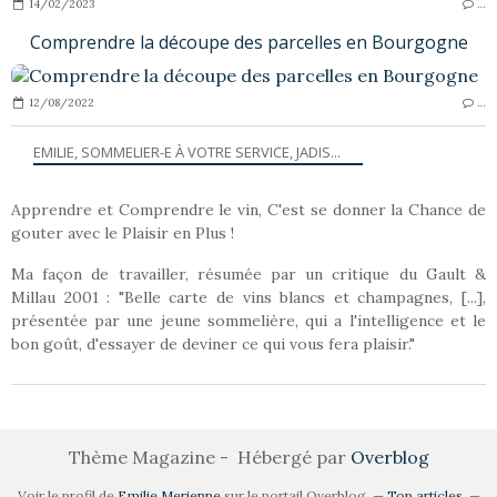
14/02/2023
…
Comprendre la découpe des parcelles en Bourgogne
12/08/2022
…
EMILIE, SOMMELIER-E À VOTRE SERVICE, JADIS...
Apprendre et Comprendre le vin, C'est se donner la Chance de
gouter avec le Plaisir en Plus !
Ma façon de travailler, résumée par un critique du Gault &
Millau 2001 : "Belle carte de vins blancs et champagnes, [...],
présentée par une jeune sommelière, qui a l'intelligence et le
bon goût, d'essayer de deviner ce qui vous fera plaisir."
Thème Magazine - Hébergé par
Overblog
Voir le profil de
Emilie Merienne
sur le portail Overblog
Top articles