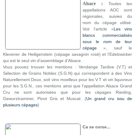
Alsace :
Toutes les
appellations AOC sont
régionales, suivies du
nom du cépage utilisé.
Voir l’article «
Les vins
blancs commercialisés
sous le nom de leur
cépage
», sauf le
Klevener de Heiligenstein (cépage savagnin rosé) et l’Edelzwicker
qui est le seul vin d’assemblage d’Alsace.
Vous pouvez trouver les mentions : Vendange Tardive (V.T) et
Sélection de Grains Nobles (S.G.N) qui correspondent à des Vins
Naturellement Doux, soit vins moelleux pour les V.T et vin liquoreux
pour les S.G.N., ces mentions ainsi que l'appellation Alsace Grand
Cru ne sont autorisées que pour les cépages Riesling,
Gewurztraminer, Pinot Gris et Muscat. (
Un grand cru issu de
plusieurs cépages
)
Ca se corse...