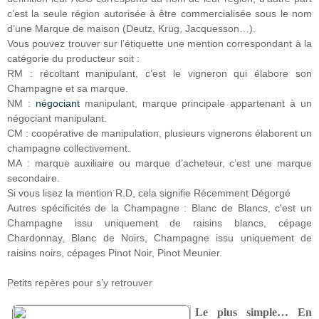
c’est la seule région autorisée à être commercialisée sous le nom
d’une Marque de maison (Deutz, Krüg, Jacquesson…).
Vous pouvez trouver sur l’étiquette une mention correspondant à la
catégorie du producteur soit :
RM : récoltant manipulant, c’est le vigneron qui élabore son
Champagne et sa marque.
NM :
négociant
manipulant, marque principale appartenant à un
négociant manipulant.
CM : coopérative de manipulation, plusieurs vignerons élaborent un
champagne collectivement.
MA : marque auxiliaire ou marque d’acheteur, c’est une marque
secondaire.
Si vous lisez la mention R.D, cela signifie Récemment Dégorgé
Autres spécificités de la Champagne : Blanc de Blancs, c'est un
Champagne issu uniquement de raisins blancs, cépage
Chardonnay, Blanc de Noirs, Champagne issu uniquement de
raisins noirs, cépages Pinot Noir, Pinot Meunier.
Petits repères pour s’y retrouver
Le plus simple…
En