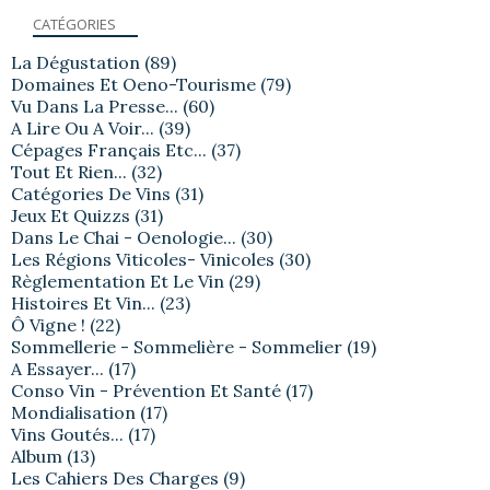
CATÉGORIES
La Dégustation
(89)
Domaines Et Oeno-Tourisme
(79)
Vu Dans La Presse...
(60)
A Lire Ou A Voir...
(39)
Cépages Français Etc...
(37)
Tout Et Rien...
(32)
Catégories De Vins
(31)
Jeux Et Quizzs
(31)
Dans Le Chai - Oenologie...
(30)
Les Régions Viticoles- Vinicoles
(30)
Règlementation Et Le Vin
(29)
Histoires Et Vin...
(23)
Ô Vigne !
(22)
Sommellerie - Sommelière - Sommelier
(19)
A Essayer...
(17)
Conso Vin - Prévention Et Santé
(17)
Mondialisation
(17)
Vins Goutés...
(17)
Album
(13)
Les Cahiers Des Charges
(9)