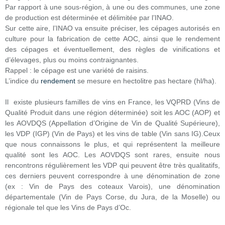
Par rapport à une sous-région, à une ou des communes, une zone
de production est déterminée et délimitée par l’INAO.
Sur cette aire, l’INAO va ensuite préciser, les cépages autorisés en
culture pour la fabrication de cette AOC, ainsi que le rendement
des cépages et éventuellement, des règles de vinifications et
d’élevages, plus ou moins contraignantes.
Rappel : le cépage est une variété de raisins.
L’indice du
rendement
se mesure en hectolitre pas hectare (hl/ha).
Il existe plusieurs familles de vins en France, les VQPRD (Vins de
Qualité Produit dans une région déterminée) soit les AOC (AOP) et
les AOVDQS (Appellation d’Origine de Vin de Qualité Supérieure),
les VDP (IGP) (Vin de Pays) et les vins de table (Vin sans IG).Ceux
que nous connaissons le plus, et qui représentent la meilleure
qualité sont les AOC. Les AOVDQS sont rares, ensuite nous
rencontrons régulièrement les VDP qui peuvent être très qualitatifs,
ces derniers peuvent correspondre à une dénomination de zone
(ex : Vin de Pays des coteaux Varois), une dénomination
départementale (Vin de Pays Corse, du Jura, de la Moselle) ou
régionale tel que les Vins de Pays d’Oc.