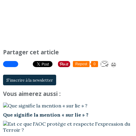
Partager cet article
Repost
0
S'inscrire à la newsletter
Vous aimerez aussi :
Que signifie la mention « sur lie » ?