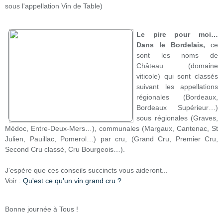
sous l'appellation Vin de Table)
Le pire pour moi…
Dans le Bordelais,
ce
sont les noms de
Château (domaine
viticole) qui sont classés
suivant les appellations
régionales (Bordeaux,
Bordeaux Supérieur…)
sous régionales (Graves,
Médoc, Entre-Deux-Mers…), communales (Margaux, Cantenac, St
Julien, Pauillac, Pomerol…) par cru, (Grand Cru, Premier Cru,
Second Cru classé, Cru Bourgeois…).
J'espère que ces conseils succincts vous aideront...
Voir :
Qu'est ce qu'un vin grand cru ?
Bonne journée à Tous !