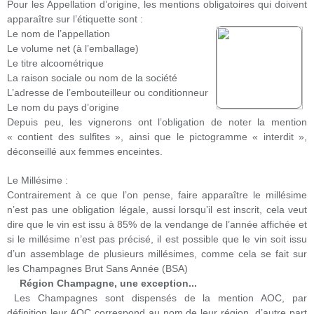
Pour les Appellation d’origine, les mentions obligatoires qui doivent
apparaître sur l’étiquette sont :
Le nom de l’appellation
Le volume net (à l’emballage)
Le titre alcoométrique
La raison sociale ou nom de la société
L’adresse de l’embouteilleur ou conditionneur
Le nom du pays d’origine
Depuis peu, les vignerons ont l’obligation de noter la mention
« contient des sulfites », ainsi que le pictogramme « interdit »,
déconseillé aux femmes enceintes.
Le Millésime :
Contrairement à ce que l’on pense, faire apparaître le millésime
n’est pas une obligation légale, aussi lorsqu’il est inscrit, cela veut
dire que le vin est issu à 85% de la vendange de l’année affichée et
si le millésime n’est pas précisé, il est possible que le vin soit issu
d’un assemblage de plusieurs millésimes, comme cela se fait sur
les Champagnes Brut Sans Année (BSA)
Région Champagne, une exception...
Les Champagnes sont dispensés de la mention AOC, par
définition leur AOC correspond au nom de leur région, d’autre part