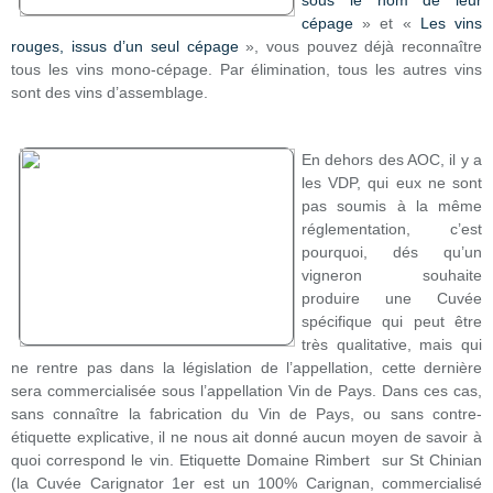
sous le nom de leur
cépage
» et «
Les vins
rouges, issus d’un seul cépage
», vous pouvez déjà reconnaître
tous les vins mono-cépage. Par élimination, tous les autres vins
sont des vins d’assemblage.
En dehors des AOC, il y a
les VDP, qui eux ne sont
pas soumis à la même
réglementation, c’est
pourquoi, dés qu’un
vigneron souhaite
produire une Cuvée
spécifique qui peut être
très qualitative, mais qui
ne rentre pas dans la législation de l’appellation, cette dernière
sera commercialisée sous l’appellation Vin de Pays. Dans ces cas,
sans connaître la fabrication du Vin de Pays, ou sans contre-
étiquette explicative, il ne nous ait donné aucun moyen de savoir à
quoi correspond le vin. Etiquette Domaine Rimbert sur St Chinian
(la Cuvée Carignator 1er est un 100% Carignan, commercialisé