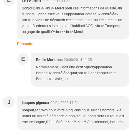
LE FALHER
20/09/2014 11:33
Bonjour,<br /> <br /> Merci pour ces informations de qualité.<br
/> <br /> Connaissez vous l’appellation Bordeaux contrôlée?
<br /> je viens de découvrir cette appellation sur l'étiquette d'un
vin de Bordeaux a la place de l'habituel AOC .<br /> Tromperie
ou gage de qualité?<br /> <br /> Merci.
Répondre
E
Emilie Merienne
20/09/2014 11:35
Normalement, il doit être écrit &quot;appellation
Bordeaux contrôlée&quot;<br /> Donc l'appellation
Bordeaux existe, oui...
J
jacques gignoux
02/04/2008 17:34
bonjour,et bravo pour votre blog.Plus nous serons nombreux à
parler du vin et à défendre le bon,meilleur cela sera.La route est
encore longue,il faut fédérer.<br /> <br /> Amicalement,Jacques