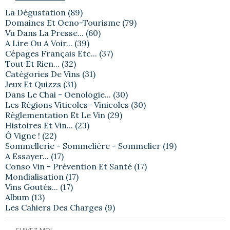
La Dégustation
(89)
Domaines Et Oeno-Tourisme
(79)
Vu Dans La Presse...
(60)
A Lire Ou A Voir...
(39)
Cépages Français Etc...
(37)
Tout Et Rien...
(32)
Catégories De Vins
(31)
Jeux Et Quizzs
(31)
Dans Le Chai - Oenologie...
(30)
Les Régions Viticoles- Vinicoles
(30)
Règlementation Et Le Vin
(29)
Histoires Et Vin...
(23)
Ô Vigne !
(22)
Sommellerie - Sommelière - Sommelier
(19)
A Essayer...
(17)
Conso Vin - Prévention Et Santé
(17)
Mondialisation
(17)
Vins Goutés...
(17)
Album
(13)
Les Cahiers Des Charges
(9)
SUIVEZ-MOI