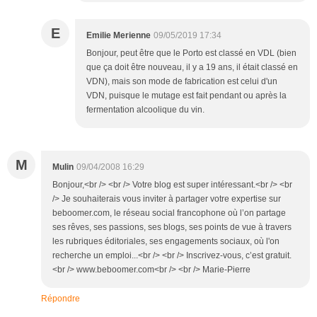
E
Emilie Merienne
09/05/2019 17:34
Bonjour, peut être que le Porto est classé en VDL (bien
que ça doit être nouveau, il y a 19 ans, il était classé en
VDN), mais son mode de fabrication est celui d'un
VDN, puisque le mutage est fait pendant ou après la
fermentation alcoolique du vin.
M
Mulin
09/04/2008 16:29
Bonjour,<br /> <br /> Votre blog est super intéressant.<br /> <br
/> Je souhaiterais vous inviter à partager votre expertise sur
beboomer.com, le réseau social francophone où l’on partage
ses rêves, ses passions, ses blogs, ses points de vue à travers
les rubriques éditoriales, ses engagements sociaux, où l'on
recherche un emploi...<br /> <br /> Inscrivez-vous, c’est gratuit.
<br /> www.beboomer.com<br /> <br /> Marie-Pierre
Répondre