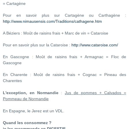
= Cartagène
Pour en savoir plus sur Cartagène ou Carthagène :
http://www.nimausensis.com/Traditions/cathagene.htm
A Béziers : Moût de raisins frais + Marc de vin = Cataroise
Pour en savoir plus sur la Cataroise :
http://www.cataroise.com/
En Gascogne : Moût de raisins frais + Armagnac = Floc de
Gascogne
En Charente : Moût de raisins frais + Cognac = Pineau des
Charentes
L'exception, en Normandie
:
Jus de pommes + Calvados =
Pommeau de Normandie
En Espagne, le Jerez est un VDL.
Quand les consommez ?
je les recommande en DIGESTIF.