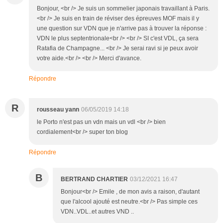
Bonjour, <br /> Je suis un sommelier japonais travaillant à Paris.
<br /> Je suis en train de réviser des épreuves MOF mais il y
une question sur VDN que je n'arrive pas à trouver la réponse :
VDN le plus septentrionale<br /> <br /> SI c'est VDL, ça sera
Ratafia de Champagne... <br /> Je serai ravi si je peux avoir
votre aide.<br /> <br /> Merci d'avance.
Répondre
R
rousseau yann
06/05/2019 14:18
le Porto n'est pas un vdn mais un vdl <br /> bien
cordialement<br /> super ton blog
Répondre
B
BERTRAND CHARTIER
03/12/2021 16:47
Bonjour<br /> Emile , de mon avis a raison, d'autant
que l'alcool ajouté est neutre.<br /> Pas simple ces
VDN..VDL..et autres VND ..