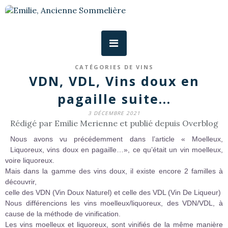
CATÉGORIES DE VINS
VDN, VDL, Vins doux en
pagaille suite...
3 DÉCEMBRE 2021
Rédigé par Emilie Merienne et publié depuis Overblog
Nous avons vu précédemment dans l’article « Moelleux,
Liquoreux, vins doux en pagaille…», ce qu’était un vin moelleux,
voire liquoreux.
Mais dans la gamme des vins doux, il existe encore 2 familles à
découvrir,
celle des VDN (Vin Doux Naturel) et celle des VDL (Vin De Liqueur)
Nous différencions les vins moelleux/liquoreux, des VDN/VDL, à
cause de la méthode de vinification.
Les vins moelleux et liquoreux, sont vinifiés de la même manière