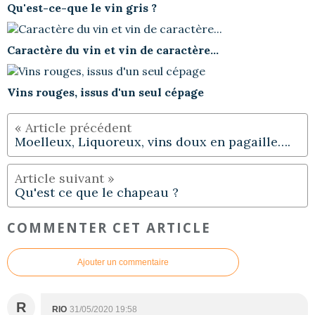
Qu'est-ce-que le vin gris ?
Caractère du vin et vin de caractère...
Vins rouges, issus d'un seul cépage
Moelleux, Liquoreux, vins doux en pagaille….
Qu'est ce que le chapeau ?
COMMENTER CET ARTICLE
Ajouter un commentaire
R
RIO
31/05/2020 19:58