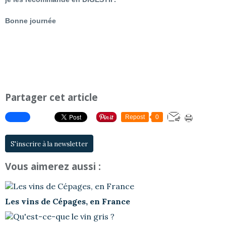
Bonne journée
Partager cet article
Repost
0
S'inscrire à la newsletter
Vous aimerez aussi :
Les vins de Cépages, en France