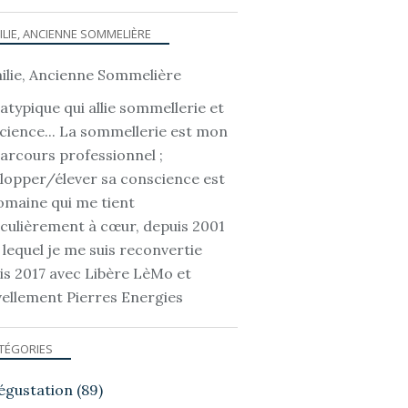
ILIE, ANCIENNE SOMMELIÈRE
atypique qui allie sommellerie et
cience... La sommellerie est mon
parcours professionnel ;
lopper/élever sa conscience est
omaine qui me tient
iculièrement à cœur, depuis 2001
 lequel je me suis reconvertie
is 2017 avec Libère LèMo et
ellement Pierres Energies
TÉGORIES
égustation
(89)