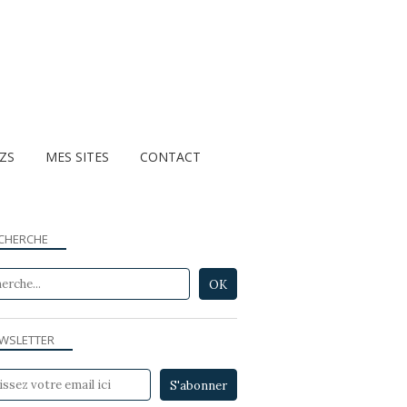
ZZS
MES SITES
CONTACT
CHERCHE
WSLETTER