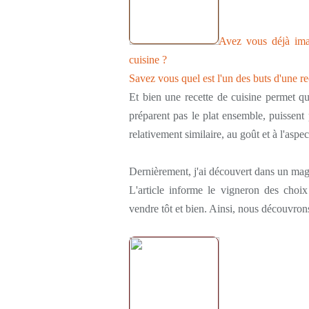
Avez vous déjà ima
cuisine ?
Savez vous quel est l'un des buts d'une r
Et bien une recette de cuisine permet qu
préparent pas le plat ensemble, puissent p
relativement similaire, au goût et à l'aspec
Dernièrement, j'ai découvert dans un magaz
L'article informe le vigneron des choix
vendre tôt et bien. Ainsi, nous découvron