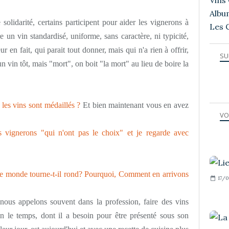
Vins 
Albu
olidarité, certains participent pour aider les vignerons à
Les 
re un vin standardisé, uniforme, sans caractère, ni typicité,
ur en fait, qui parait tout donner, mais qui n'a rien à offrir,
SU
n vin tôt, mais "mort", on boit "la mort" au lieu de boire la
 les vins sont médaillés ?
Et bien maintenant vous en avez
VO
 vignerons "qui n'ont pas le choix" et je regarde avec
e monde tourne-t-il rond? Pourquoi, Comment en arrivons
17/0
e nous appelons souvent dans la profession, faire des vins
n le temps, dont il a besoin pour être présenté sous son