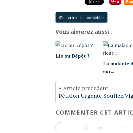
Rep
S'inscrire à la newsletter
Vous aimerez aussi :
Lie ou Dépôt ?
La maladie de
eur...
COMMENTER CET ARTI
Ajouter un commentaire