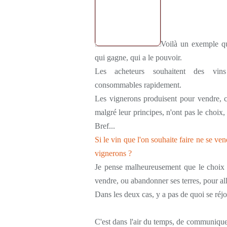
Voilà un exemple qu
qui gagne, qui a le pouvoir.
Les acheteurs souhaitent des vins
consommables rapidement.
Les vignerons produisent pour vendre, ce
malgré leur principes, n'ont pas le choix, 
Bref...
Si le vin que l'on souhaite faire ne se ven
vignerons ?
Je pense malheureusement que le choix re
vendre, ou abandonner ses terres, pour alle
Dans les deux cas, y a pas de quoi se réjo
C'est dans l'air du temps, de communiquer