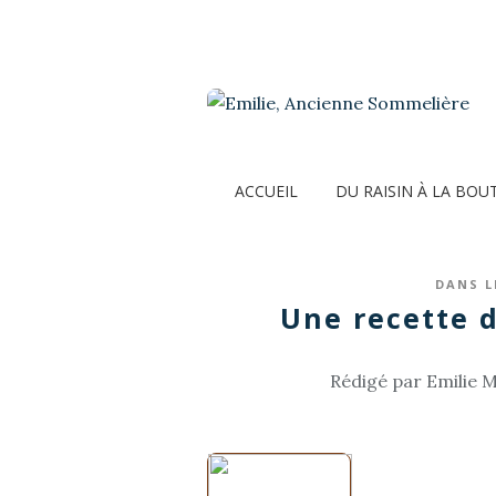
ACCUEIL
DU RAISIN À LA BOU
DANS L
Une recette d
Rédigé par Emilie M