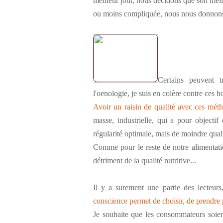
meilleur jour, nous décidons que son meill
ou moins compliquée, nous nous donnons l
Certains peuvent t
l'oenologie, je suis en colère contre ces 
Avoir un raisin de qualité avec ces méth
masse, industrielle, qui a pour objectif
régularité optimale, mais de moindre quali
Comme pour le reste de notre alimentatio
détriment de la qualité nutritive...
Il y a surement une partie des lecteurs
conscience permet de choisir, de prendre p
Je souhaite que les consommateurs soient