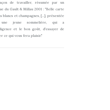
açon de travailler, résumée par un
que du Gault & Millau 2001 : "Belle carte
ns blancs et champagnes, [...], présentée
 une jeune sommelière, qui a
elligence et le bon goût, d'essayer de
r ce qui vous fera plaisir."