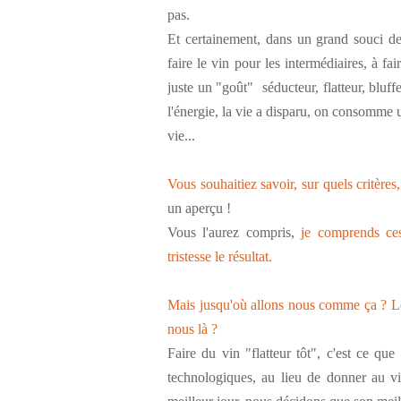
pas.
Et certainement, dans un grand souci de s
faire le vin pour les intermédiaires, à fai
juste un "goût" séducteur, flatteur, bluffe
l'énergie, la vie a disparu, on consomme u
vie...
Vous souhaitiez savoir, sur quels critères,
un aperçu !
Vous l'aurez compris,
je comprends ces
tristesse le résultat.
Mais jusqu'où allons nous comme ça ? L
nous là ?
Faire du vin "flatteur tôt", c'est ce qu
technologiques, au lieu de donner au vi