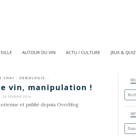
TEILLE
AUTOUR DU VIN
ACTU / CULTURE
JEUX & QUI
E CHAI - OENOLOGIE...
RE
e vin, manipulation !
24 FÉVRIER 2014
erienne et publié depuis Overblog
NE