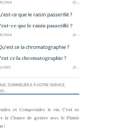
05/2024
…
'est-ce que le raisin passerillé ?
05/2024
…
Qu'est ce la chromatographie ?
0/2023
…
ILIE, SOMMELIER-E À VOTRE SERVICE,
IS...
ndre et Comprendre le vin, C'est se
r la Chance de gouter avec le Plaisir
s !