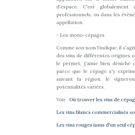
d'espace. C'est globalement
professionnels, ou dans les évè
appellation.
- Les mono-cépages
Comme son nom l'indique, il s'ag
des vins de différentes origines 
le permet, j'aime bien déniché d
parce que le cépage s'y exprim
suivant la région, le vigner
potentialités variées.
Voir :
Où trouver les vins de cépag
Les vins blancs commercialisés s
Les vins rouges issus d'un seul cé