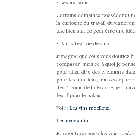
- Les maisons
Certains domaines possèdent une
la curiosité du travail du vigner
une bien sur, ce peut être une idé
- Par catégorie de vins
J'imagine que vous vous doutiez b
comparer, mais ce à quoi je pense 
pour ainsi dire des crémants dans
pour les moelleux, mais comparer 
des 4 coins de la France, je trouv
festif pour le palais.
Voir :
Les vins moelleux
Les crémants
Je rajouterai aussi les vins rosée