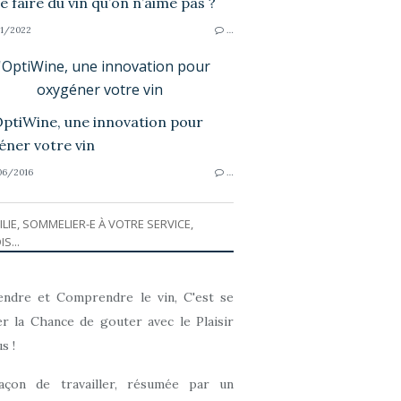
1/2022
…
'OptiWine, une innovation pour
oxygéner votre vin
6/2016
…
ILIE, SOMMELIER-E À VOTRE SERVICE,
IS...
ndre et Comprendre le vin, C'est se
r la Chance de gouter avec le Plaisir
s !
açon de travailler, résumée par un