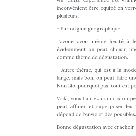
vin. Cette expérience est vraim
inconvénient être équipé en verre
plusieurs.
- Par origine géographique
J'avoue avoir même hésité à le
évidemment on peut choisir, une
comme thème de dégustation.
- Autre thème, qui est à la mode
large, mais bon, on peut faire un
Non Bio, pourquoi pas, tout est pe
Voilà, vous l'aurez compris on pe
peut affiner et superposer les 
dépend de l'envie et des possibles
Bonne dégustation avec crachoir c