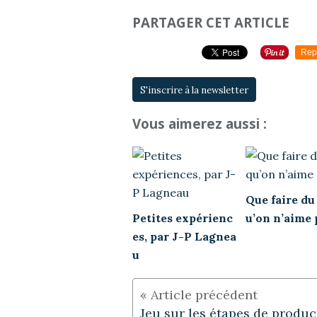
PARTAGER CET ARTICLE
Rep
S'inscrire à la newsletter
Vous aimerez aussi :
Que faire du
Petites expérienc
u’on n’aime 
es, par J-P Lagnea
u