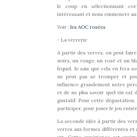
le coup en sélectionnant corr
intéressant et nous emmenerr au d
Voir :
les AOC rosées
- La verrerie
A partir des verres, on peut fair
noirs, un rouge, un rosé et un bl
lequel. Je sais que cela en fera 
ne peut pas se tromper et pou
influence grandement notre perce
et de ne plus savoir quel vin est 
gustatif. Pour cette dégustation, 
participer, pour jouer le jeu entiè
La seconde idée à partir des ver
verres aux formes différentes et 