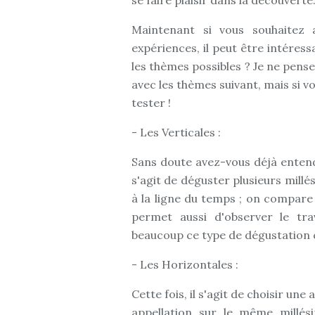
se faire plaisir dans la découverte
Maintenant si vous souhaitez 
expériences, il peut être intére
les thèmes possibles ? Je ne pense
avec les thèmes suivant, mais si vo
tester !
- Les Verticales :
Sans doute avez-vous déjà entendu 
s'agit de déguster plusieurs millé
à la ligne du temps ; on compare 
permet aussi d'observer le trav
beaucoup ce type de dégustation c
- Les Horizontales :
Cette fois, il s'agit de choisir une
appellation sur le même millési