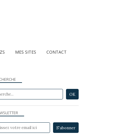
ZZS
MES SITES
CONTACT
CHERCHE
WSLETTER