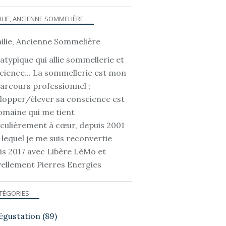
ILIE, ANCIENNE SOMMELIÈRE
atypique qui allie sommellerie et
cience... La sommellerie est mon
parcours professionnel ;
lopper/élever sa conscience est
omaine qui me tient
iculièrement à cœur, depuis 2001
 lequel je me suis reconvertie
is 2017 avec Libère LèMo et
ellement Pierres Energies
TÉGORIES
égustation
(89)