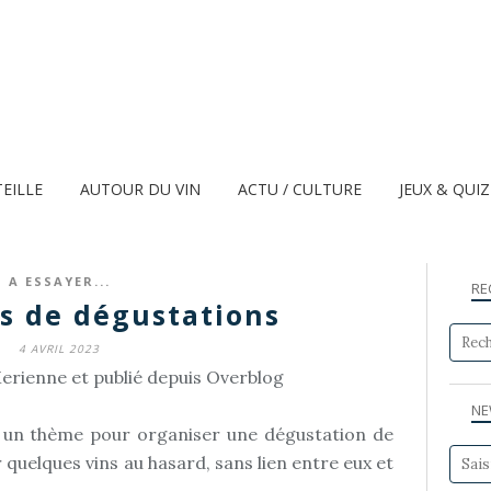
TEILLE
AUTOUR DU VIN
ACTU / CULTURE
JEUX & QUI
A ESSAYER...
RE
s de dégustations
4 AVRIL 2023
erienne et publié depuis Overblog
NE
ir un thème pour organiser une dégustation de
 quelques vins au hasard, sans lien entre eux et