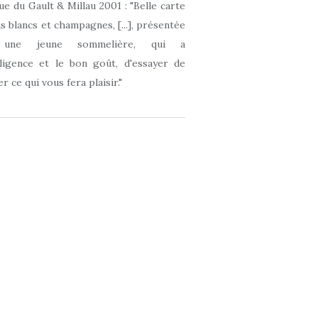
que du Gault & Millau 2001 : "Belle carte
ns blancs et champagnes, [...], présentée
 une jeune sommelière, qui a
elligence et le bon goût, d'essayer de
r ce qui vous fera plaisir."