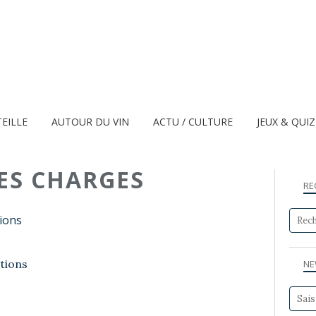
TEILLE
AUTOUR DU VIN
ACTU / CULTURE
JEUX & QUI
DES CHARGES
RE
ions
NE
LES CAHIERS DES CHARGES