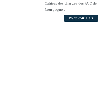
Cahiers des charges des AOC de
Bourgogne...
EN SAVOIR PLUS