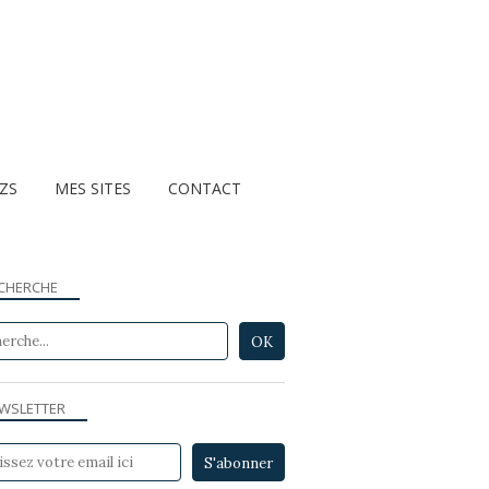
ZZS
MES SITES
CONTACT
CHERCHE
WSLETTER