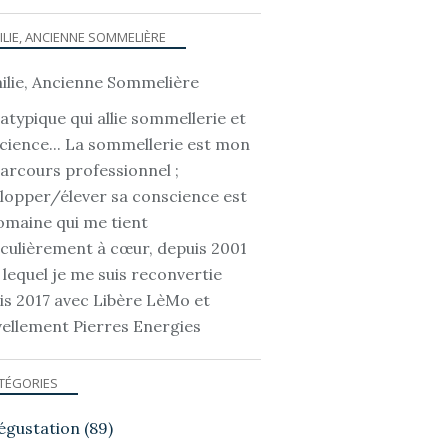
ILIE, ANCIENNE SOMMELIÈRE
atypique qui allie sommellerie et
cience... La sommellerie est mon
parcours professionnel ;
lopper/élever sa conscience est
omaine qui me tient
iculièrement à cœur, depuis 2001
 lequel je me suis reconvertie
is 2017 avec Libère LèMo et
ellement Pierres Energies
TÉGORIES
égustation
(89)