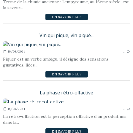
Terme de la chimie ancienne : l’empyreume, au 16ème siècle, est
la saveur...
EN SAVOIR PLUS
Vin qui pique, vin piqué...
19/08/2024
…
Piquer est un verbe ambigu, il désigne des sensations
gustatives, liées...
EN SAVOIR PLUS
La phase rétro-olfactive
15/08/2024
…
La rétro-olfaction est la perception olfactive d’un produit mis
dans la...
EN SAVOIR PLUS