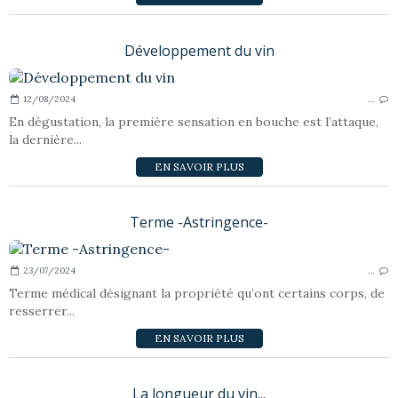
Développement du vin
12/08/2024
…
En dégustation, la première sensation en bouche est l’attaque,
la dernière...
EN SAVOIR PLUS
Terme -Astringence-
23/07/2024
…
Terme médical désignant la propriété qu’ont certains corps, de
resserrer...
EN SAVOIR PLUS
La longueur du vin...