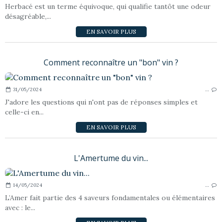
Herbacé est un terme équivoque, qui qualifie tantôt une odeur
désagréable,...
EN SAVOIR PLUS
Comment reconnaître un "bon" vin ?
31/05/2024
…
J'adore les questions qui n'ont pas de réponses simples et
celle-ci en...
EN SAVOIR PLUS
L'Amertume du vin...
14/05/2024
…
L’Amer fait partie des 4 saveurs fondamentales ou élémentaires
avec : le...