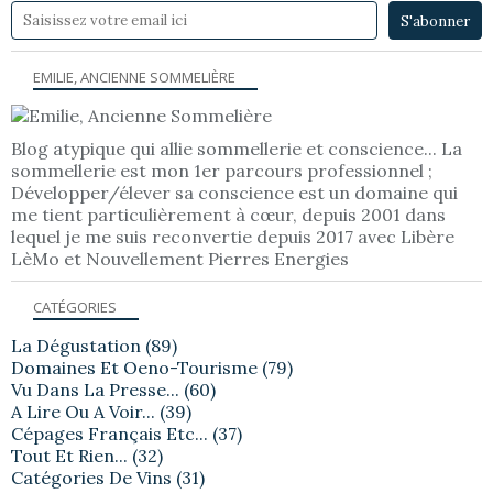
EMILIE, ANCIENNE SOMMELIÈRE
Blog atypique qui allie sommellerie et conscience... La
sommellerie est mon 1er parcours professionnel ;
Développer/élever sa conscience est un domaine qui
me tient particulièrement à cœur, depuis 2001 dans
lequel je me suis reconvertie depuis 2017 avec Libère
LèMo et Nouvellement Pierres Energies
CATÉGORIES
La Dégustation
(89)
Domaines Et Oeno-Tourisme
(79)
Vu Dans La Presse...
(60)
A Lire Ou A Voir...
(39)
Cépages Français Etc...
(37)
Tout Et Rien...
(32)
Catégories De Vins
(31)