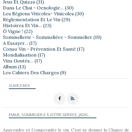
Jeux Et Quizzs
(31)
Dans Le Chai - Oenologie...
(30)
Les Régions Viticoles- Vinicoles
(30)
Règlementation Et Le Vin
(29)
Histoires Et Vin...
(23)
Ô Vigne !
(22)
Sommellerie - Sommelière - Sommelier
(19)
A Essayer...
(17)
Conso Vin - Prévention Et Santé
(17)
Mondialisation
(17)
Vins Goutés...
(17)
Album
(13)
Les Cahiers Des Charges
(9)
SUIVEZ-MOI
EMILIE, SOMMELIER-E À VOTRE SERVICE, JADIS...
Apprendre et Comprendre le vin, C'est se donner la Chance de