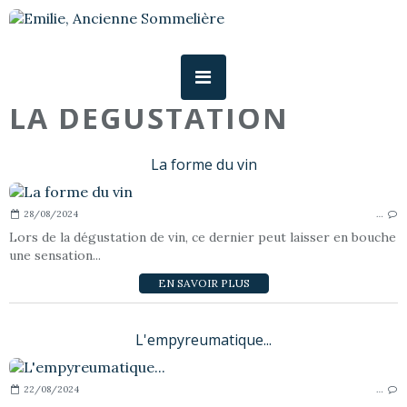
LA DEGUSTATION
La forme du vin
28/08/2024
…
Lors de la dégustation de vin, ce dernier peut laisser en bouche
une sensation...
EN SAVOIR PLUS
L'empyreumatique...
22/08/2024
…