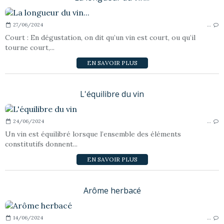
27/06/2024
…
Court : En dégustation, on dit qu’un vin est court, ou qu’il
tourne court,...
EN SAVOIR PLUS
L'équilibre du vin
24/06/2024
…
Un vin est équilibré lorsque l’ensemble des éléments
constitutifs donnent...
EN SAVOIR PLUS
Arôme herbacé
14/06/2024
…